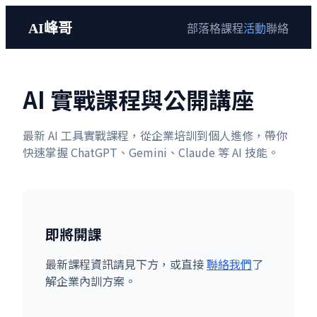
AI峰哥
部落格
課程
活動
聯絡
AI 實戰課程與公開講座
最新 AI 工具實戰課程，從企業培訓到個人進修，帶你
快速掌握 ChatGPT、Gemini、Claude 等 AI 技能。
即將開課
最新課程資訊請見下方，或直接
聯絡我們
了
解企業內訓方案。