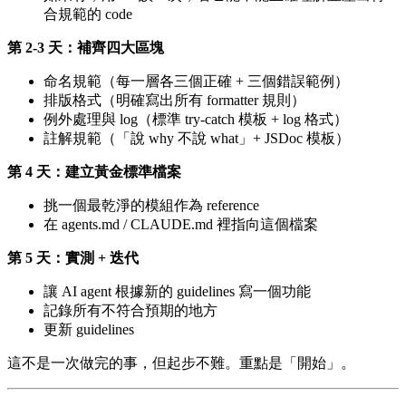
合規範的 code
第 2-3 天：補齊四大區塊
命名規範（每一層各三個正確 + 三個錯誤範例）
排版格式（明確寫出所有 formatter 規則）
例外處理與 log（標準 try-catch 模板 + log 格式）
註解規範（「說 why 不說 what」+ JSDoc 模板）
第 4 天：建立黃金標準檔案
挑一個最乾淨的模組作為 reference
在 agents.md / CLAUDE.md 裡指向這個檔案
第 5 天：實測 + 迭代
讓 AI agent 根據新的 guidelines 寫一個功能
記錄所有不符合預期的地方
更新 guidelines
這不是一次做完的事，但起步不難。重點是「開始」。