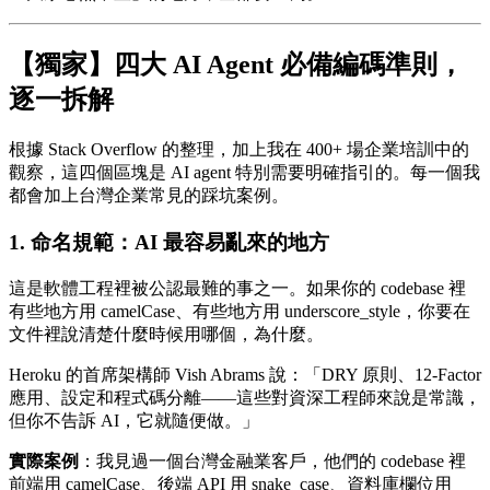
【獨家】四大 AI Agent 必備編碼準則，
逐一拆解
根據 Stack Overflow 的整理，加上我在 400+ 場企業培訓中的
觀察，這四個區塊是 AI agent 特別需要明確指引的。每一個我
都會加上台灣企業常見的踩坑案例。
1. 命名規範：AI 最容易亂來的地方
這是軟體工程裡被公認最難的事之一。如果你的 codebase 裡
有些地方用 camelCase、有些地方用 underscore_style，你要在
文件裡說清楚什麼時候用哪個，為什麼。
Heroku 的首席架構師 Vish Abrams 說：「DRY 原則、12-Factor
應用、設定和程式碼分離——這些對資深工程師來說是常識，
但你不告訴 AI，它就隨便做。」
實際案例
：我見過一個台灣金融業客戶，他們的 codebase 裡
前端用 camelCase、後端 API 用 snake_case、資料庫欄位用