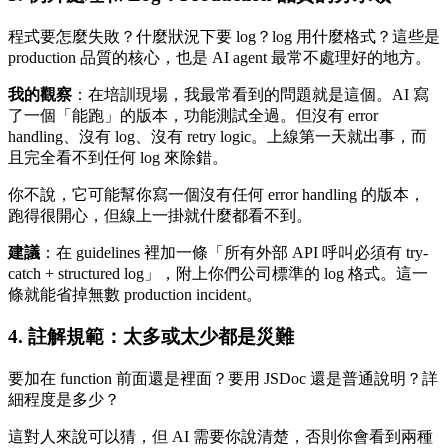
程式要怎麼失敗？什麼狀況下要 log？log 用什麼格式？這些是
production 品質的核心，也是 AI agent 最常不處理好的地方。
我的觀察
：在培訓現場，我最常看到的問題就是這個。AI 寫
了一個「能跑」的版本，功能測試全過。但沒有 error
handling、沒有 log、沒有 retry logic。上線第一天就出事，而
且完全看不到任何 log 來除錯。
你不說，它可能幫你寫一個沒有任何 error handling 的版本，
跑得很開心，但線上一掛就什麼都看不到。
建議
：在 guidelines 裡加一條「所有外部 API 呼叫必須有 try-
catch + structured log」，附上你們公司標準的 log 格式。這一
條就能省掉無數 production incident。
4. 註解規範：太多或太少都是災難
要加在 function 前面還是裡面？要用 JSDoc 還是普通說明？詳
細程度是多少？
這對人來說可以猜，但 AI 需要你說清楚，否則你會看到兩種