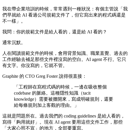
我在帶企業培訓的時候，常常遇到一種狀況：有個主管說「我
們早就給 AI 看過公司規範文件了，但它寫出來的程式碼還是
不一樣」。
我問：你的規範文件是給人看的，還是給 AI 看的？
通常沉默。
人在閱讀規範文件的時候，會用背景知識、職業直覺、過去的
工作經驗去補足那些文件裡沒寫的空白。AI agent 不行。它只
有文字。你沒寫的，它就不管。
Graphite 的 CTO Greg Foster 說得很直接：
「工程師在寫程式碼的時候，一邊在吸收整個
codebase 的脈絡。這種隱性知識（tacit
knowledge）需要被攤開來，寫成明確規則，還要
給每條規則加上客觀的理由。」
這就是問題所在。過去我們的 coding guidelines 是給人看的，
寫得「夠用就好」。現在 AI agent 要用這些文件工作，那些
「大家心照不宣」的地方，全部要重寫。