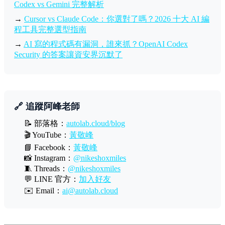
Codex vs Gemini 完整解析
→
Cursor vs Claude Code：你選對了嗎？2026 十大 AI 編
程工具完整選型指南
→
AI 寫的程式碼有漏洞，誰來抓？OpenAI Codex
Security 的答案讓資安界沉默了
🔗 追蹤阿峰老師
📝 部落格：
autolab.cloud/blog
🎬 YouTube：
黃敬峰
📘 Facebook：
黃敬峰
📸 Instagram：
@nikeshoxmiles
🧵 Threads：
@nikeshoxmiles
💬 LINE 官方：
加入好友
✉️ Email：
ai@autolab.cloud