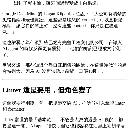
出錯了就更新，讓這個過程變成正向循環。」
Google DeepMind 的 Logan Kilpatrick 也說：「大公司有清楚的
風格指南和最佳實踐。這些都是理想的 context，可以直接給
模型，讓它真的幫上你。沒有這些 context，你只是在賭運
氣。」
這也解釋了為什麼那些已經有完整工程文化的公司，在導入
AI agent 的時候反而更有優勢——他們的知識已經被文字化
了。
反過來說，那些知識全靠口耳相傳的團隊，在這個時代吃的虧
會特別大。因為 AI 沒辦法聽老前輩「口傳心授」。
Linter 還是要用，但角色變了
這個我要特別說一句：把規範交給 AI，不等於可以拿掉 linter
和 formatter。
Linter 處理的是「基本款」，不管是人寫的還是 AI 寫的，都
要過這一關。AI agent 很快，但它也很容易在細節上犯初學者