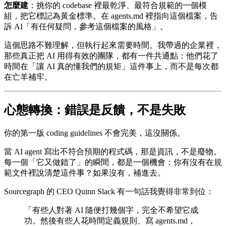
怎麼建
：挑你的 codebase 裡最乾淨、最符合規範的一個模
組，把它標記為黃金標準。在 agents.md 裡指向這個檔案，告
訴 AI「有任何疑問，參考這個檔案的風格」。
這個思路不難理解，但執行起來需要時間。我帶過的企業裡，
那些真正把 AI 用得有效的團隊，都有一件共通點：他們花了
時間在「讓 AI 真的懂我們的規矩」這件事上，而不是每次都
在亡羊補牢。
心態轉換：錯誤是反饋，不是失敗
你的第一版 coding guidelines 不會完美，這沒關係。
當 AI agent 寫出不符合預期的程式碼，那是資訊，不是廢物。
每一個「它又做錯了」的瞬間，都是一個機會：你有沒有在規
範文件裡說清楚這件事？如果沒有，補進去。
Sourcegraph 的 CEO Quinn Slack 有一句話我覺得非常到位：
「有些人對著 AI 隨便打幾個字，完全不希望它成
功。然後有些人花時間定義規則、寫 agents.md，