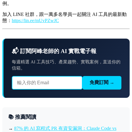
例。
加入 LINE 社群，跟一萬多名學員一起關注 AI 工具的最新動
態：
https://lin.ee/mUvPZwJC
📬 訂閱阿峰老師的 AI 實戰電子報
每週精選 AI 工具技巧、產業趨勢、實戰案例，直送你的
信箱。
免費訂閱 →
📚 推薦閱讀
→
87% 的 AI 寫程式 PR 有資安漏洞：Claude Code vs