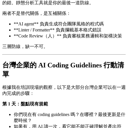
的錯。靜態分析工具就是你的最後一道防線。
兩者不是替代關係，是互補關係：
**AI agent** 負責生成符合團隊風格的程式碼
**Linter / Formatter** 負責攔截基本格式錯誤
**Code Review（人）** 負責審核業務邏輯和架構決策
三層防線，缺一不可。
台灣企業的 AI Coding Guidelines 行動清
單
根據我在培訓現場的觀察，以下是大部分台灣企業可以在一週
內完成的步驟：
第 1 天：盤點現有規範
你們現在有 coding guidelines 嗎？在哪裡？最後更新是什
麼時候？
如果有，用 AI 讀一次，看它能不能正確理解並產出符