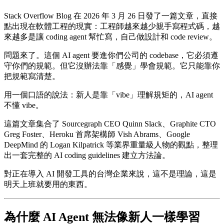
Stack Overflow Blog 在 2026 年 3 月 26 日發了一篇文章，直接
點出現在軟體工程的現實：工程師越來越少親手寫程式碼，越
來越多是讓 coding agent 幫忙寫，自己做設計和 code review。
問題來了。這個 AI agent 要進你們公司的 codebase，它必須遵
守你們的規範。但它沒辦法靠「感覺」學會規範。它只能靠你
把規範寫清楚。
用一個口語的說法：新人是靠「vibe」理解規矩的，AI agent
不懂 vibe。
這篇文章集合了 Sourcegraph CEO Quinn Slack、Graphite CTO
Greg Foster、Heroku 首席架構師 Vish Abrams、Google
DeepMind 的 Logan Kilpatrick 等業界重量級人物的觀點，整理
出一套完整的 AI coding guidelines 建立方法論。
對正在導入 AI 開發工具的台灣企業來說，這不是理論，這是
明天上班就要用的東西。
為什麼 AI Agent 無法像新人一樣學習