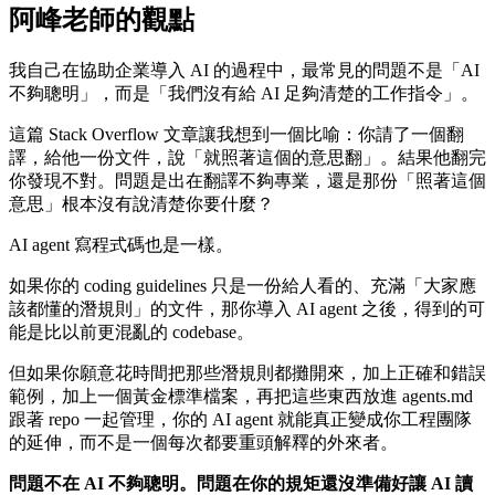
阿峰老師的觀點
我自己在協助企業導入 AI 的過程中，最常見的問題不是「AI
不夠聰明」，而是「我們沒有給 AI 足夠清楚的工作指令」。
這篇 Stack Overflow 文章讓我想到一個比喻：你請了一個翻
譯，給他一份文件，說「就照著這個的意思翻」。結果他翻完
你發現不對。問題是出在翻譯不夠專業，還是那份「照著這個
意思」根本沒有說清楚你要什麼？
AI agent 寫程式碼也是一樣。
如果你的 coding guidelines 只是一份給人看的、充滿「大家應
該都懂的潛規則」的文件，那你導入 AI agent 之後，得到的可
能是比以前更混亂的 codebase。
但如果你願意花時間把那些潛規則都攤開來，加上正確和錯誤
範例，加上一個黃金標準檔案，再把這些東西放進 agents.md
跟著 repo 一起管理，你的 AI agent 就能真正變成你工程團隊
的延伸，而不是一個每次都要重頭解釋的外來者。
問題不在 AI 不夠聰明。問題在你的規矩還沒準備好讓 AI 讀