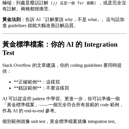
極端：到處是廢話註解（
），或是完全沒
// 這是一個 for 迴圈
有註解。兩種都很痛苦。
黃金法則
：告訴 AI「註解要說 why，不是 what」。這句話加
進 guidelines 就能大幅改善註解品質。
黃金標準檔案：你的 AI 的 Integration
Test
Stack Overflow 的文章建議，你的 coding guidelines 要同時提
供：
**正確範例**：這樣寫
**錯誤範例**：不要這樣寫
AI 可以從這些 pattern 中學習。更進一步，你可以準備一個
「黃金標準檔案」——一個完全符合所有規範的 code 範例，
作為 AI 的 end-to-end 參考。
個別範例就像 unit test，黃金標準檔案就像 integration test。