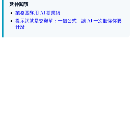
延伸閱讀
業務團隊用 AI 拚業績
提示詞就是交辦單：一個公式，讓 AI 一次聽懂你要
什麼