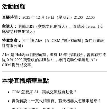
活動回顧
直播時間：
2025 年 12 月 19 日（星期五）21:00 - 22:00
主講人：
阿峰老師（交點文化創辦人）、泰瑞莎 Teresa（安
騰智慧科技創辦人）
特邀嘉賓：
江世翔 Alex（AI CRM 自動化顧問｜夥伴行銷設
計有限公司）
Alex 是 HubSpot 認證顧問，擁有 18 年行銷經驗，曾實戰打造
從 0 到 2000 萬營收的銷售漏斗，專門協助企業運用 AI＋
CRM 提升成交率。
本場直播精華重點
CRM 怎麼搭 AI，讓成交流程自動化？
實例解說：一頁式銷售頁、聊天機器人怎麼串起來？