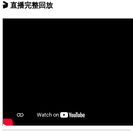
🎬 直播完整回放