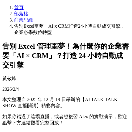
首頁
部落格
商業思維
告別Excel噩夢！AI x CRM打造24小時自動成交引擎，
企業必學數位轉型
告別 Excel 管理噩夢！為什麼你的企業需
要「AI × CRM」？打造 24 小時自動成
交引擎
黃敬峰
2026/2/4
本文整理自 2025 年 12 月 19 日舉辦的【AI TALK TALK
SHOW 直播開講】精彩內容。
如果你錯過了這場直播，或者想複習 Alex 的實戰演示，歡迎
點擊下方連結觀看完整回放！