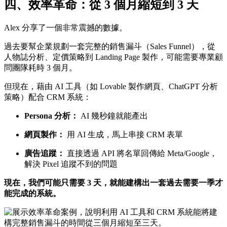
四、效率革命：從 3 個月縮短到 3 天
Alex 分享了一個非常震撼的數據。
過去要幫企業規劃一套完整的銷售漏斗（Sales Funnel），從
人物誌分析、定價策略到 Landing Page 製作，可能需要專業顧
問團隊耗時 3 個月。
但現在，藉由 AI 工具（如 Lovable 製作網頁、ChatGPT 分析
策略）配合 CRM 系統：
Persona 分析：
AI 幾秒鐘就能產出
網頁製作：
用 AI 生成，馬上串接 CRM 表單
廣告追蹤：
直接透過 API 將名單回傳給 Meta/Google，
解決 Pixel 追蹤不到的問題
現在，我們可能只需要 3 天，就能建構出一套過去需要一季才
能完成的系統。