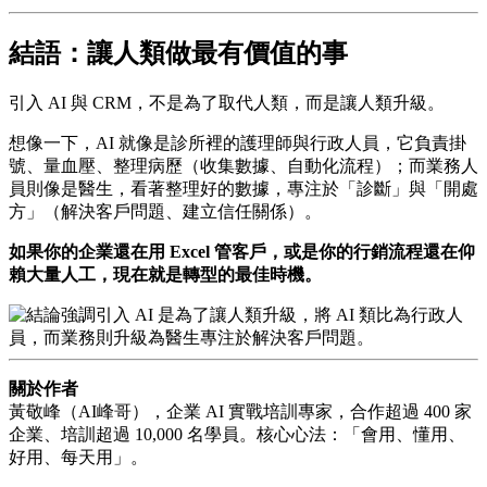
結語：讓人類做最有價值的事
引入 AI 與 CRM，不是為了取代人類，而是讓人類升級。
想像一下，AI 就像是診所裡的護理師與行政人員，它負責掛
號、量血壓、整理病歷（收集數據、自動化流程）；而業務人
員則像是醫生，看著整理好的數據，專注於「診斷」與「開處
方」（解決客戶問題、建立信任關係）。
如果你的企業還在用 Excel 管客戶，或是你的行銷流程還在仰
賴大量人工，現在就是轉型的最佳時機。
關於作者
黃敬峰（AI峰哥），企業 AI 實戰培訓專家，合作超過 400 家
企業、培訓超過 10,000 名學員。核心心法：「會用、懂用、
好用、每天用」。