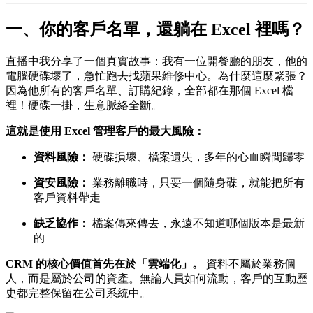
一、你的客戶名單，還躺在 Excel 裡嗎？
直播中我分享了一個真實故事：我有一位開餐廳的朋友，他的
電腦硬碟壞了，急忙跑去找蘋果維修中心。為什麼這麼緊張？
因為他所有的客戶名單、訂購紀錄，全部都在那個 Excel 檔
裡！硬碟一掛，生意脈絡全斷。
這就是使用 Excel 管理客戶的最大風險：
資料風險：
硬碟損壞、檔案遺失，多年的心血瞬間歸零
資安風險：
業務離職時，只要一個隨身碟，就能把所有
客戶資料帶走
缺乏協作：
檔案傳來傳去，永遠不知道哪個版本是最新
的
CRM 的核心價值首先在於「雲端化」。
資料不屬於業務個
人，而是屬於公司的資產。無論人員如何流動，客戶的互動歷
史都完整保留在公司系統中。