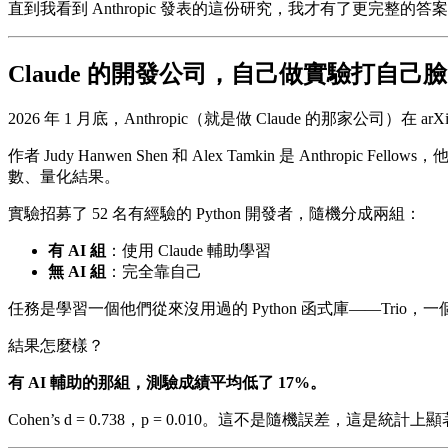
直到我看到 Anthropic 發表的這份研究，我才有了更完整的答
Claude 的開發公司，自己做實驗打自己臉
2026 年 1 月底，Anthropic（就是做 Claude 的那家公司）在
作者 Judy Hanwen Shen 和 Alex Tamkin 是 
數、量化結果。
實驗招募了 52 名有經驗的 Python 開發者，隨機分成兩組：
有 AI 組
：使用 Claude 輔助學習
無 AI 組
：完全靠自己
任務是學習一個他們從來沒用過的 Python 函式庫——T
結果怎麼樣？
有 AI 輔助的那組，測驗成績平均低了 17%。
Cohen’s d = 0.738，p = 0.010。這不是隨機誤差