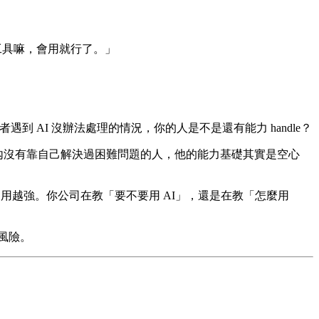
，工具嘛，會用就行了。」
到 AI 沒辦法處理的情況，你的人是不是還有能力 handle？
年內沒有靠自己解決過困難問題的人，他的能力基礎其實是空心
用越強。你公司在教「要不要用 AI」，還是在教「怎麼用
風險。