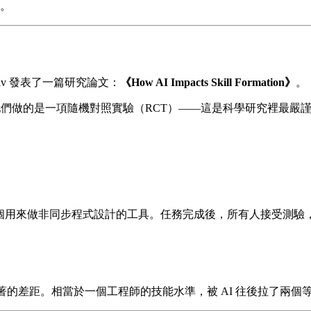
案。
 arXiv 發表了一篇研究論文：
《How AI Impacts Skill Formation》
。
Anthropic Fellows，他們做的是一項隨機對照實驗（RCT）——
rio，一個用來做非同步程式設計的工具。任務完成後，所有人接受
，這是統計上顯著的差距。相當於一個工程師的技能水準，被 AI 往後拉了兩個