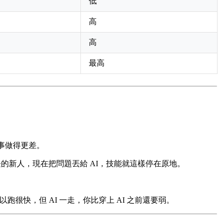
低
高
高
最高
件事做得更差。
長的新人，現在把問題丟給 AI，技能就這樣停在原地。
跑很快，但 AI 一走，你比穿上 AI 之前還要弱。