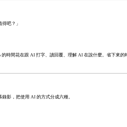
值得吧？」
% 的時間花在跟 AI 打字、讀回覆、理解 AI 在說什麼。省下
影，把使用 AI 的方式分成六種。