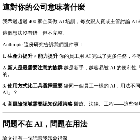
這對你的公司意味著什麼
我帶過超過 400 家企業做 AI 培訓，每次跟人資或主管討論
這個想法沒有錯，但不完整。
Anthropic 這份研究告訴我們幾件事：
1. 生產力提升 ≠ 能力提升
你的員工用 AI 完成了更多任務，不
2. 新人是最需要注意的族群
越是新手，越容易被 AI 的便
的。
3. 使用方式比工具選擇重要
給同一個員工一樣的 AI，用法不
AI」？
4. 高風險領域需要認知保護策略
醫療、法律、工程——這些領
問題不在 AI，問題在用法
論文裡有一句話讓我印象很深：