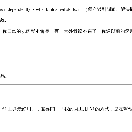
esolving errors independently is what builds real sk
肌肉。
，你自己的肌肉就不會長。有一天外骨骼不在了，你連以前的速
代品。
 AI 工具最好用」，還要問：「我的員工用 AI 的方式，是在