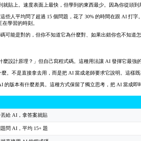
答，拿到就貼上。速度表面上最快，但學到的東西最少。因為你從頭
些人平均問了超過 15 個問題，花了 30% 的時間在跟 AI
正在學習的時刻。
式碼可能是對的，但你不知道它為什麼對、如果出錯你也不知道怎
rsery 是什麼設計原理？」但自己寫程式碼。這種用法讓 AI 發
什麼。不是直接拿去用，而是把 AI 當成老師要求它說明。這樣既
 的版本有什麼差異。這種方式保留了獨立思考，把 AI 當成即時的 c
丟給 AI，拿答案就貼
題問 AI，平均 15+ 題