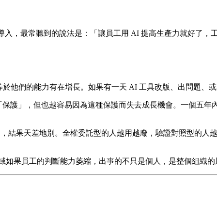
 AI 導入，最常聽到的說法是：「讓員工用 AI 提高生產力就好了
等於他們的能力有在增長。如果有一天 AI 工具改版、出問題、或者遇
利性「保護」，但也越容易因為這種保護而失去成長機會。一個五
同，結果天差地別。全權委託型的人越用越廢，驗證對照型的人越
域如果員工的判斷能力萎縮，出事的不只是個人，是整個組織的