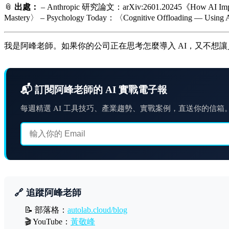
📎
出處：
– Anthropic 研究論文：arXiv:2601.20245《How AI Impacts
Mastery〉 – Psychology Today：〈Cognitive Offloading — Using A
我是阿峰老師。如果你的公司正在思考怎麼導入 AI，又不想
📬 訂閱阿峰老師的 AI 實戰電子報
每週精選 AI 工具技巧、產業趨勢、實戰案例，直送你的信箱
🔗 追蹤阿峰老師
📝 部落格：
autolab.cloud/blog
🎬 YouTube：
黃敬峰