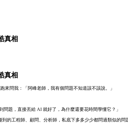
殘酷真相
殘酷真相
程師跑來問我：「阿峰老師，我有個問題不知道該不該說。」
到問題，直接丟給 AI 就好了，為什麼還要花時間學懂它？」
碰到的工程師、顧問、分析師，私底下多多少少都問過類似的問