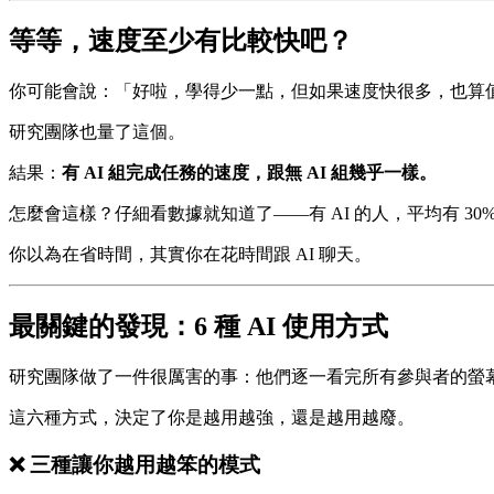
等等，速度至少有比較快吧？
你可能會說：「好啦，學得少一點，但如果速度快很多，也算
研究團隊也量了這個。
結果：
有 AI 組完成任務的速度，跟無 AI 組幾乎一樣。
怎麼會這樣？仔細看數據就知道了——有 AI 的人，平均有 30
你以為在省時間，其實你在花時間跟 AI 聊天。
最關鍵的發現：6 種 AI 使用方式
研究團隊做了一件很厲害的事：他們逐一看完所有參與者的螢幕錄
這六種方式，決定了你是越用越強，還是越用越廢。
❌ 三種讓你越用越笨的模式