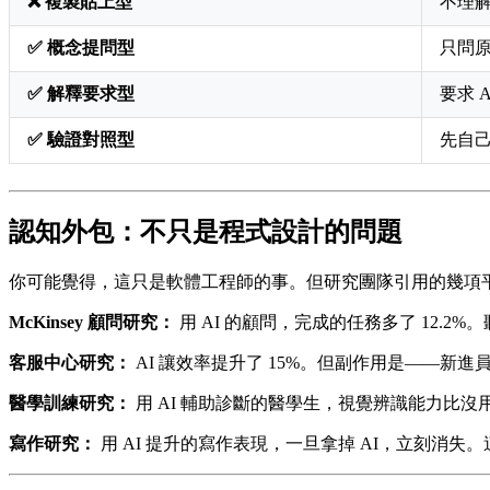
❌ 複製貼上型
不理解
✅ 概念提問型
只問
✅ 解釋要求型
要求 
✅ 驗證對照型
先自己
認知外包：不只是程式設計的問題
你可能覺得，這只是軟體工程師的事。但研究團隊引用的幾項
McKinsey 顧問研究：
用 AI 的顧問，完成的任務多了 12
客服中心研究：
AI 讓效率提升了 15%。但副作用是——
醫學訓練研究：
用 AI 輔助診斷的醫學生，視覺辨識能力比沒用
寫作研究：
用 AI 提升的寫作表現，一旦拿掉 AI，立刻消失