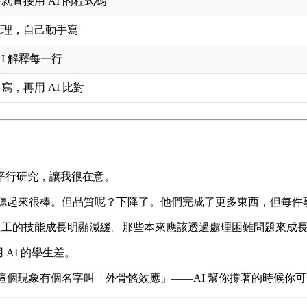
就直接用 AI 的程式碼
原理，自己動手寫
AI 解釋每一行
寫，再用 AI 比對
平行研究，讓我很在意。
.2%。聽起來很棒。但品質呢？下降了。他們完成了更多東西，但每
新進員工的技能成長明顯減緩。那些本來應該透過處理困難問題來成
 AI 的學生差。
。這個現象有個名字叫「外骨骼效應」——AI 幫你撐著的時候你可以