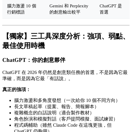
腦力激盪 10 個
Gemini 和 Perplexity
ChatGPT 是
行銷標語
的創意輸出較平
首選
【獨家】三工具深度分析：強項、弱點、
最佳使用時機
ChatGPT：你的創意夥伴
ChatGPT 在 2026 年仍然是創意類任務的首選，不是因為它最
準確，而是因為它最「有話說」。
真正的強項：
腦力激盪和多角度發想（一次給你 10 個不同方向）
長文草稿起草（提案、報告、簡報腳本）
複雜概念的白話說明（適合製作教材）
角色扮演和模擬對話（客戶提問模擬、面試練習）
程式碼輔助（雖然 Claude Code 在這塊更強，但
ChatGPT 仍夠用）