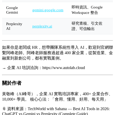
即時資訊、Google
Google
gemini.google.com
Gemini
Workspace 整合
研究查核、引文佐
Perplexity
perplexity.ai
AI
證、可信輸出
如果你是老闆或 HR，想帶團隊系統性導入 AI，歡迎到官網聯
繫阿峰老師。阿峰老師服務過超過 400 家企業，從製造業、金
融業到新創公司，都有實戰案例。
→ 企業 AI 培訓洽詢：https://www.autolab.cloud
關於作者
黃敬峰（AI峰哥），企業 AI 實戰培訓專家，400+ 企業合作、
10,000+ 學員。 核心心法：「會用、懂用、好用、每天用」
📎 資料來源：TechWorld with Sahana — Best AI Tools in 2026:
ChatGPT vs Gemini vs Perplexity (Complete Guide)