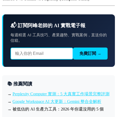
📬 訂閱阿峰老師的 AI 實戰電子報
每週精選 AI 工具技巧、產業趨勢、實戰案例，直送你的
信箱。
免費訂閱 →
📚 推薦閱讀
→
Perplexity Computer 實測：5 大真實工作場景完整評測
→
Google Workspace AI 大更新：Gemini 整合全解析
→ 被低估的 AI 生產力工具：2026 年你還沒用的 5 個