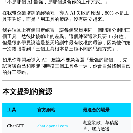
「不是哪個 AI 最強，是哪個適合你的工作方式。」
在我帶企業培訓的經驗裡，導入 AI 失敗的原因，80% 不是工
具不夠好，而是「用工具的策略」沒有建立起來。
我在課堂上有個固定練習：讓每個學員用同一個問題分別問三
個工具，然後比較輸出的差異。這個練習通常只要 15 分鐘，
但是很多學員說這是整天培訓中最有收穫的環節，因為他們第
一次親眼看到「三個工具根本是三種不同的思維方式」。
如果你剛開始導入 AI，建議不要急著選「最強的那個」，先
試著讓自己和團隊同時摸三個工具各一週，你會自然找到自己
的分工策略。
本文提到的資源
工具
官方網站
最適合的場景
創意發散、草稿起
ChatGPT
chat.openai.com
草、腦力激盪