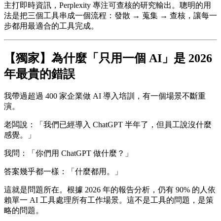
主打即時資訊，Perplexity 專注可查核的研究輸出。聰明的用
法是把三個工具串成一個流程：發散 → 蒐集 → 查核，讓每一
步都用最適合的工具完成。
【獨家】為什麼「只用一個 AI」是 2026
年最貴的錯誤
我帶過超過 400 家企業做 AI 導入培訓，有一個場景不斷重
演。
老闆說：「我們已經導入 ChatGPT 半年了，但員工說沒什麼
感覺。」
我問：「你們用 ChatGPT 做什麼？」
答案幾乎都一樣：「什麼都用。」
這就是問題所在。根據 2026 年的報告分析，仍有 90% 的人依
賴單一 AI 工具處理所有工作場景。這不是工具的問題，是策
略的問題。