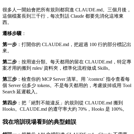
很多人一開始會把所有規則都寫進 CLAUDE.md。三個月後，
這個檔案長到三千行，每次對話 Claude 都要先消化這堆東
西。
遷移步驟
：
第一步
：打開你的 CLAUDE.md，把超過 100 行的部分標記出
來。
第二步
：按用途分類。每天都用的留在 CLAUDE.md，特定專
案才用的搬到 rules/ 資料夾，標準化流程做成 Skills。
第三步
：檢查你的 MCP Server 清單。用 `/context` 指令查看每
個 Server 佔多少 tokens。不是每天都用的，考慮拔掉或用 Tool
Search 延遲載入。
第四步
：把「絕對不能違反」的規則從 CLAUDE.md 搬到
Hooks。CLAUDE.md 的遵守率大約 70%，Hooks 是 100%。
我在培訓現場看到的典型錯誤