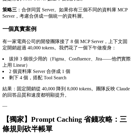
策略三
：合併同質 Server。如果你有三個不同的資料庫 MCP
Server，考慮合併成一個統一的資料層。
一個真實案例
有一家電商公司的開發團隊接了 8 個 MCP Server，上下文固
定開銷超過 40,000 tokens。我們花了一個下午做瘦身：
拔掉 3 個很少用的（Figma、Confluence、Jira——他們實際
上用 Linear）
2 個資料庫 Server 合併成 1 個
剩下 4 個，搭配 Tool Search
結果：固定開銷從 40,000 降到 8,000 tokens。團隊反映 Claude
的回答品質和速度都明顯提升。
—
【獨家】Prompt Caching 省錢攻略：三
條規則砍半帳單