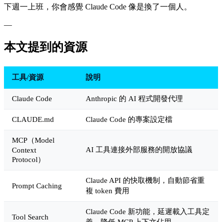
下週一上班，你會感覺 Claude Code 像是換了一個人。
—
本文提到的資源
工具/資源
說明
Claude Code
Anthropic 的 AI 程式開發代理
CLAUDE.md
Claude Code 的專案設定檔
MCP（Model
AI 工具連接外部服務的開放協議
Context
Protocol）
Claude API 的快取機制，自動節省重
Prompt Caching
複 token 費用
Claude Code 新功能，延遲載入工具定
Tool Search
義，降低 MCP 上下文佔用