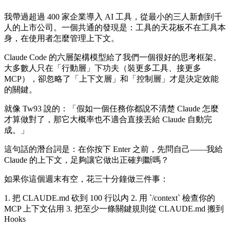
我帶過超過 400 家企業導入 AI 工具，從最小的三人新創到千
人的上市公司。一個共通的發現是：工具的天花板不在工具本
身，在使用者怎麼管理上下文。
Claude Code 的六層架構模型給了我們一個很好的思考框架。
大多數人只在「行動層」下功夫（裝更多工具、接更多
MCP），卻忽略了「上下文層」和「控制層」才是決定效能
的關鍵。
就像 Tw93 說的：「假如一個任務你都說不清楚 Claude 怎麼
才算做對了，那它大概率也不適合直接丟給 Claude 自動完
成。」
這句話的潛台詞是：在你按下 Enter 之前，先問自己——我給
Claude 的上下文，足夠讓它做出正確判斷嗎？
如果你這個週末有空，花三十分鐘做三件事：
1. 把 CLAUDE.md 砍到 100 行以內 2. 用 `/context` 檢查你的
MCP 上下文佔用 3. 把至少一條關鍵規則從 CLAUDE.md 搬到
Hooks