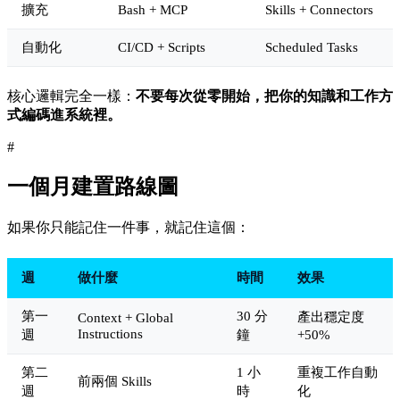
擴充
Bash + MCP
Skills + Connectors
自動化
CI/CD + Scripts
Scheduled Tasks
核心邏輯完全一樣：
不要每次從零開始，把你的知識和工作方
式編碼進系統裡。
#
一個月建置路線圖
如果你只能記住一件事，就記住這個：
週
做什麼
時間
效果
第一
30 分
產出穩定度
Context + Global
Instructions
週
鐘
+50%
第二
1 小
重複工作自動
前兩個 Skills
週
時
化