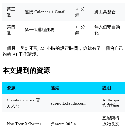
第三
20 分
連接 Calendar + Gmail
跨工具整合
週
鐘
第四
15 分
無人值守自動
第一個排程任務
週
鐘
化
一個月，累計不到 2.5 小時的設定時間，你就有了一個會自己
跑的 AI 工作環境。
本文提到的資源
資源
連結
說明
Claude Cowork 官
Anthropic
support.claude.com
官方指南
方入門
五層架構
Nav Toor X/Twitter
@navraj007in
原始長文