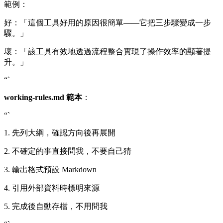
範例：
好：「這個工具好用的原因很簡單——它把三步驟變成一步
驟。」
壞：「該工具有效地透過流程整合實現了操作效率的顯著提
升。」
“`
working-rules.md 範本
：
“`
1. 先列大綱，確認方向後再展開
2. 不確定的事直接問我，不要自己猜
3. 輸出格式預設 Markdown
4. 引用外部資料時標明來源
5. 完成後自動存檔，不用問我