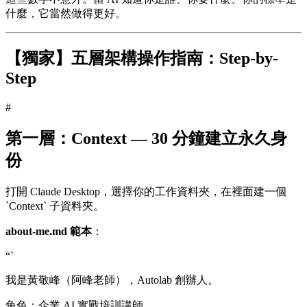
什麼，它當然做得更好。
【獨家】五層架構操作指南：Step-by-
Step
#
第一層：Context — 30 分鐘建立永久身
份
打開 Claude Desktop，選擇你的工作資料夾，在裡面建一個
`Context` 子資料夾。
about-me.md 範本
：
“`
我是黃敬峰（阿峰老師），Autolab 創辦人。
角色：企業 AI 實戰培訓講師