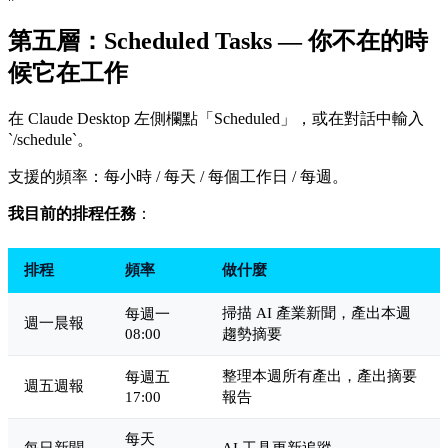
第五層：Scheduled Tasks — 你不在的時
候它在工作
在 Claude Desktop 左側欄點「Scheduled」，或在對話中輸入
`/schedule`。
支援的頻率：每小時 / 每天 / 每個工作日 / 每週。
我目前的排程任務
：
排程
頻率
做什麼
掃描 AI 產業新聞，產出本週
每週一
週一晨報
08:00
趨勢摘要
整理本週所有產出，產出摘要
每週五
週五週報
17:00
報告
每天
每日新聞
AI 工具更新追蹤