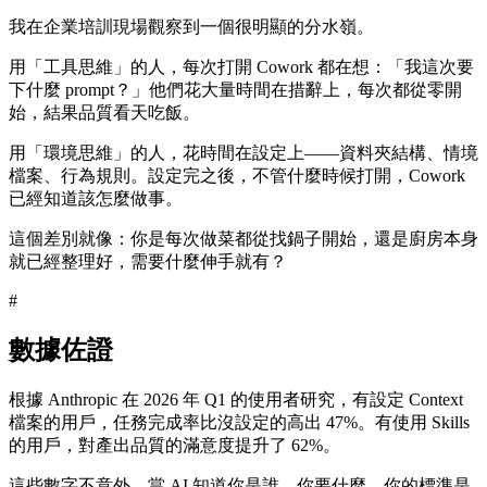
我在企業培訓現場觀察到一個很明顯的分水嶺。
用「工具思維」的人，每次打開 Cowork 都在想：「我這次要
下什麼 prompt？」他們花大量時間在措辭上，每次都從零開
始，結果品質看天吃飯。
用「環境思維」的人，花時間在設定上——資料夾結構、情境
檔案、行為規則。設定完之後，不管什麼時候打開，Cowork
已經知道該怎麼做事。
這個差別就像：你是每次做菜都從找鍋子開始，還是廚房本身
就已經整理好，需要什麼伸手就有？
#
數據佐證
根據 Anthropic 在 2026 年 Q1 的使用者研究，有設定 Context
檔案的用戶，任務完成率比沒設定的高出 47%。有使用 Skills
的用戶，對產出品質的滿意度提升了 62%。
這些數字不意外。當 AI 知道你是誰、你要什麼、你的標準是