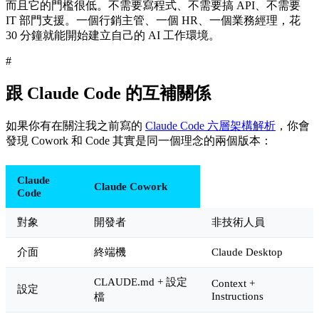
而且它的門檻很低。不需要寫程式、不需要搞 API、不需要
IT 部門支援。一個行銷主管、一個 HR、一個業務經理，花
30 分鐘就能開始建立自己的 AI 工作環境。
#
跟 Claude Code 的互補關係
如果你有在關注我之前寫的
Claude Code 六層架構解析
，你會
發現 Cowork 和 Code 其實是同一個理念的兩個版本：
Claude
Claude Cowork
Code
對象
開發者
非技術人員
介面
終端機
Claude Desktop
CLAUDE.md + 設定
Context +
設定
Instructions
檔