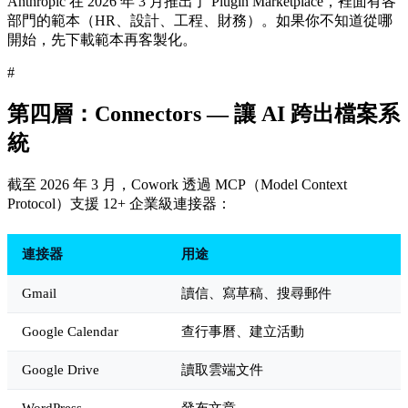
Anthropic 在 2026 年 3 月推出了 Plugin Marketplace，裡面有各
部門的範本（HR、設計、工程、財務）。如果你不知道從哪
開始，先下載範本再客製化。
#
第四層：Connectors — 讓 AI 跨出檔案系
統
截至 2026 年 3 月，Cowork 透過 MCP（Model Context
Protocol）支援 12+ 企業級連接器：
連接器
用途
Gmail
讀信、寫草稿、搜尋郵件
Google Calendar
查行事曆、建立活動
Google Drive
讀取雲端文件
WordPress
發布文章