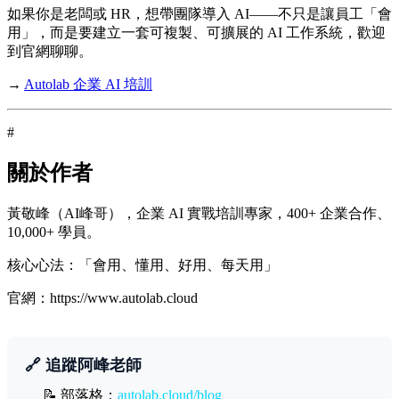
如果你是老闆或 HR，想帶團隊導入 AI——不只是讓員工「會
用」，而是要建立一套可複製、可擴展的 AI 工作系統，歡迎
到官網聊聊。
→
Autolab 企業 AI 培訓
#
關於作者
黃敬峰（AI峰哥），企業 AI 實戰培訓專家，400+ 企業合作、
10,000+ 學員。
核心心法：「會用、懂用、好用、每天用」
官網：https://www.autolab.cloud
🔗 追蹤阿峰老師
📝 部落格：
autolab.cloud/blog