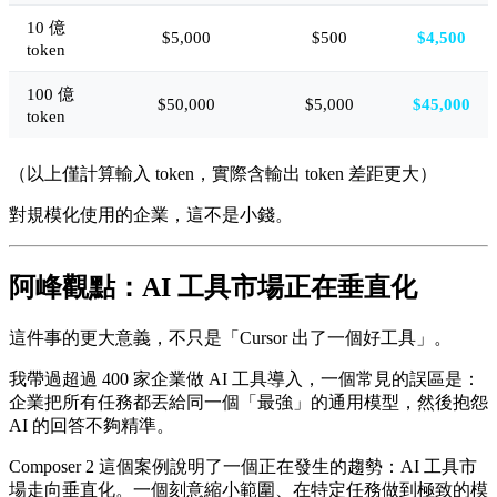
10 億
$5,000
$500
$4,500
token
100 億
$50,000
$5,000
$45,000
token
（以上僅計算輸入 token，實際含輸出 token 差距更大）
對規模化使用的企業，這不是小錢。
阿峰觀點：AI 工具市場正在垂直化
這件事的更大意義，不只是「Cursor 出了一個好工具」。
我帶過超過 400 家企業做 AI 工具導入，一個常見的誤區是：
企業把所有任務都丟給同一個「最強」的通用模型，然後抱怨
AI 的回答不夠精準。
Composer 2 這個案例說明了一個正在發生的趨勢：AI 工具市
場走向垂直化。一個刻意縮小範圍、在特定任務做到極致的模