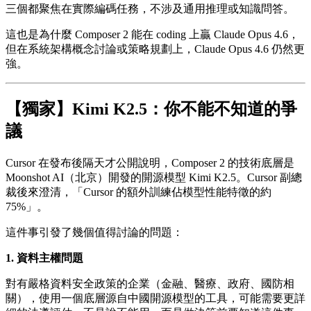
三個都聚焦在實際編碼任務，不涉及通用推理或知識問答。
這也是為什麼 Composer 2 能在 coding 上贏 Claude Opus 4.6，
但在系統架構概念討論或策略規劃上，Claude Opus 4.6 仍然更
強。
【獨家】Kimi K2.5：你不能不知道的爭
議
Cursor 在發布後隔天才公開說明，Composer 2 的技術底層是
Moonshot AI（北京）開發的開源模型 Kimi K2.5。Cursor 副總
裁後來澄清，「Cursor 的額外訓練佔模型性能特徵的約
75%」。
這件事引發了幾個值得討論的問題：
1. 資料主權問題
對有嚴格資料安全政策的企業（金融、醫療、政府、國防相
關），使用一個底層源自中國開源模型的工具，可能需要更詳