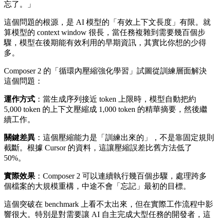
忘了。」
這個問題的根源，是 AI 模型的「有效上下文長度」有限。就
算模型的 context window 很長，當任務複雜到需要幾百個步
驟，模型在後期能有效利用的早期資訊，其實比你想的少得
多。
Composer 2 的「循環內壓縮強化學習」試圖從訓練層面解決
這個問題：
運作方式
：當生成序列接近 token 上限時，模型自動把約
5,000 token 的上下文壓縮成 1,000 token 的精華摘要，然後繼
續工作。
關鍵差異
：這個壓縮能力是「訓練出來的」，不是靠固定規則
截斷。根據 Cursor 的資料，這讓壓縮誤差比舊方法低了
50%。
實際效果
：Composer 2 可以連續執行幾百個步驟，處理跨多
個檔案的大規模重構，中途不會「忘記」最初的目標。
這個突破在 benchmark 上看不太出來，但在實際工作流程中影
響很大。特別是對需要讓 AI 自主完成大型任務的開發者，這