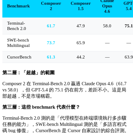
Claude
Composer
Composer
GPT
Benchmark
Opus
2
1.5
5.4
4.6
Terminal-
61.7
47.9
58.0
75.1
Bench 2.0
SWE-bench
73.7
65.9
—
—
Multilingual
CursorBench
61.3
44.2
—
63.9
第二層：「超越」的範圍
Composer 2 在 Terminal-Bench 2.0 贏過 Claude Opus 4.6（61.7
vs 58.0），但 GPT-5.4 的 75.1 仍在前方，差距不小。這是局
部超越，不是市場稱霸。
第三層：這些 benchmark 代表什麼？
Terminal-Bench 2.0 測的是「代理模型在終端環境執行多步驟
任務的能力」，SWE-bench Multilingual 測的是「多語言程式
碼 bug 修復」，CursorBench 是 Cursor 自家設計的綜合評測。