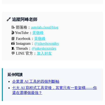
🔗 追蹤阿峰老師
📝 部落格：
autolab.cloud/blog
🎬 YouTube：
黃敬峰
📘 Facebook：
黃敬峰
📸 Instagram：
@nikeshoxmiles
🧵 Threads：
@nikeshoxmiles
💬 LINE 官方：
加入好友
延伸閱讀
企業選 AI 工具的四個判斷軸
七大 AI 寫程式工具背後，其實只有一套架構——你
還在選哪個最強？