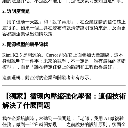
細的法遵評估。不是說不能用，而是做決策前要知道這件事。
2. 透明度問題
「用了但晚一天說」和「說了再用」，在企業採購的信任感上
差很多。如果一個工具在發布時就清楚說明技術來源，反而更
容易讓企業做出知情決策。
3. 開源模型的競爭邏輯
Kimi K2.5 是開源的。Cursor 能在它上面疊加大量訓練，這本
身就說明了一件事：未來的競爭，不一定是「誰有最強的基礎
模型」，而是「誰在特定任務上的微調和工程做得最好」。
這個邏輯，對台灣的企業和開發者都有啟示。
【獨家】循環內壓縮強化學習：這個技術
解決了什麼問題
我在企業培訓時，常聽到一個問題：「老師，我用 AI 做複雜
任務，做到一半它就開始亂——之前說好的設計原則，後面全