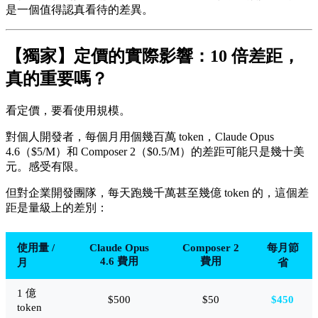
是一個值得認真看待的差異。
【獨家】定價的實際影響：10 倍差距，
真的重要嗎？
看定價，要看使用規模。
對個人開發者，每個月用個幾百萬 token，Claude Opus
4.6（$5/M）和 Composer 2（$0.5/M）的差距可能只是幾十美
元。感受有限。
但對企業開發團隊，每天跑幾千萬甚至幾億 token 的，這個差
距是量級上的差別：
使用量 /
Claude Opus
Composer 2
每月節
4.6 費用
費用
月
省
1 億
$500
$50
$450
token