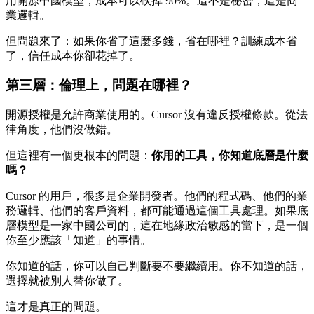
用開源中國模型，成本可以砍掉 90%。這不是秘密，這是商
業邏輯。
但問題來了：如果你省了這麼多錢，省在哪裡？訓練成本省
了，信任成本你卻花掉了。
第三層：倫理上，問題在哪裡？
開源授權是允許商業使用的。Cursor 沒有違反授權條款。從法
律角度，他們沒做錯。
但這裡有一個更根本的問題：
你用的工具，你知道底層是什麼
嗎？
Cursor 的用戶，很多是企業開發者。他們的程式碼、他們的業
務邏輯、他們的客戶資料，都可能通過這個工具處理。如果底
層模型是一家中國公司的，這在地緣政治敏感的當下，是一個
你至少應該「知道」的事情。
你知道的話，你可以自己判斷要不要繼續用。你不知道的話，
選擇就被別人替你做了。
這才是真正的問題。