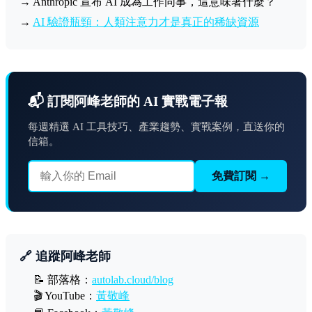
→ Anthropic 宣布 AI 成為工作同事，這意味著什麼？
→
AI 驗證瓶頸：人類注意力才是真正的稀缺資源
📬 訂閱阿峰老師的 AI 實戰電子報
每週精選 AI 工具技巧、產業趨勢、實戰案例，直送你的
信箱。
免費訂閱 →
🔗 追蹤阿峰老師
📝 部落格：
autolab.cloud/blog
🎬 YouTube：
黃敬峰