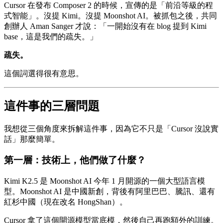
Cursor 在發布 Composer 2 的時候，宣傳的是「前沿等級的程
式智能」。沒提 Kimi。沒提 Moonshot AI。被抓包之後，共同
創辦人 Aman Sanger 才說：「一開始沒有在 blog 提到 Kimi
base，這是我們的疏失。」
疏失。
這個詞選得很有意思。
這件事的三層問題
我想從三個角度來拆解這件事，因為它不只是「Cursor 沒說實
話」那麼簡單。
第一層：技術上，他們做了什麼？
Kimi K2.5 是 Moonshot AI 今年 1 月開源的一個大型語言模
型。Moonshot AI 是中國新創，背後有阿里巴巴、騰訊、還有
紅杉中國（現在改名 HongShan）。
Cursor 拿了這個開源模型當底模，然後自己再跑額外的訓練。