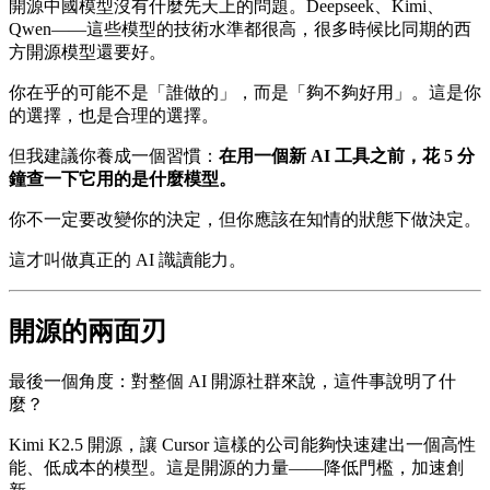
開源中國模型沒有什麼先天上的問題。Deepseek、Kimi、
Qwen——這些模型的技術水準都很高，很多時候比同期的西
方開源模型還要好。
你在乎的可能不是「誰做的」，而是「夠不夠好用」。這是你
的選擇，也是合理的選擇。
但我建議你養成一個習慣：
在用一個新 AI 工具之前，花 5 分
鐘查一下它用的是什麼模型。
你不一定要改變你的決定，但你應該在知情的狀態下做決定。
這才叫做真正的 AI 識讀能力。
開源的兩面刃
最後一個角度：對整個 AI 開源社群來說，這件事說明了什
麼？
Kimi K2.5 開源，讓 Cursor 這樣的公司能夠快速建出一個高性
能、低成本的模型。這是開源的力量——降低門檻，加速創