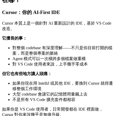
Cursor：你的 AI-First IDE
Cursor 本質上是一個針對 AI 重新設計的 IDE，基於 VS Code
改造。
它擅長的事：
對整個 codebase 有深度理解——不只是你目前打開的檔
案，而是整個專案的脈絡
Agent 模式可以一次橫跨多個檔案做重構
對 VS Code 使用者來說，上手幾乎零成本
但它也有些地方讓人頭痛：
如果你現在用 IntelliJ 或其他 IDE，要換到 Cursor 就得遷
移整個工作環境
大型 codebase 會讓它的記憶體用量飆上去
不是所有 VS Code 擴充套件都相容
如果你是 VS Code 使用者，日常開發都在 IDE 裡面做，
Cursor 對你來說幾乎是無痛升級。