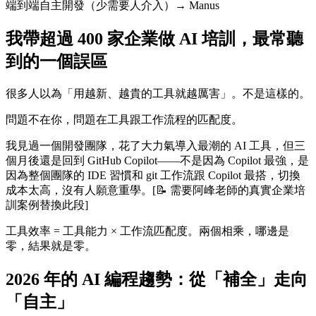
端到端自主開發（少需要人介入）→ Manus
我帶超過 400 家企業做 AI 培訓，最常聽
到的一個誤區
很多人以為「用越新、越貴的工具就越厲害」。不是這樣的。
問題不在你，問題在工具跟工作流程的匹配度。
我見過一個開發團隊，花了大力氣導入最潮的 AI 工具，但三
個月後還是回到 GitHub Copilot——不是因為 Copilot 最強，是
因為整個團隊的 IDE 習慣和 git 工作流跟 Copilot 最搭，切換
成本太高，沒有人願意重學。[📝 需要阿峰老師的真實企業培
訓案例替換此段]
工具效率 = 工具能力 × 工作流匹配度。兩個相乘，哪邊是
零，結果就是零。
2026 年的 AI 編程趨勢：從「補全」走向
「自主」