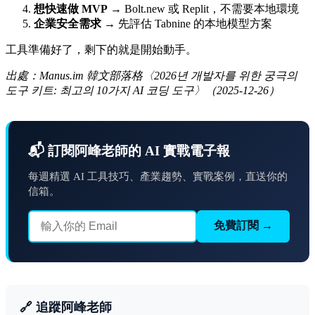
想快速做 MVP
→ Bolt.new 或 Replit，不需要本地環境
企業安全需求
→ 先評估 Tabnine 的本地模型方案
工具準備好了，剩下的就是開始動手。
出處：Manus.im 韓文部落格〈2026년 개발자를 위한 궁극의
도구 키트: 최고의 10가지 AI 코딩 도구〉（2025-12-26）
📬 訂閱阿峰老師的 AI 實戰電子報
每週精選 AI 工具技巧、產業趨勢、實戰案例，直送你的
信箱。
免費訂閱 →
🔗 追蹤阿峰老師