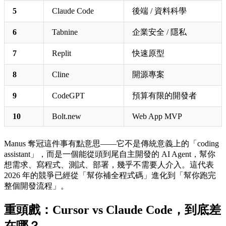
5
Claude Code
後端 / 資料科學
6
Tabnine
企業安全 / 隱私
7
Replit
快速原型
8
Cline
開源專案
9
CodeGPT
預算有限的開發者
10
Bolt.new
Web App MVP
Manus 奪冠這件事有點意思——它不是傳統意義上的「coding
assistant」，而是一個能從頭到尾自主開發的 AI Agent，幫你
想需求、寫程式、測試、部署，幾乎不需要人介入。這代表
2026 年的競爭已經從「幫你補全程式碼」進化到「幫你跑完
整個開發流程」。
重頭戲：Cursor vs Claude Code，到底差
在哪？