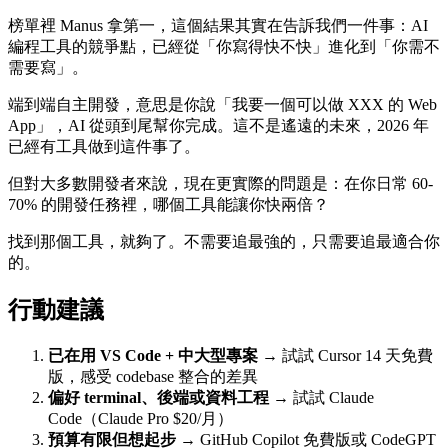
榜單裡 Manus 拿第一，這個結果其實在告訴我們一件事：AI
編程工具的競爭點，已經從「你寫得快不快」進化到「你需不
需要寫」。
端到端自主開發，意思是你說「我要一個可以做 XXX 的 Web
App」，AI 從頭到尾幫你完成。這不是遙遠的未來，2026 年
已經有工具做到這件事了。
但對大多數開發者來說，現在更實際的問題是：在你日常 60-
70% 的開發任務裡，哪個工具能讓你快兩倍？
找到那個工具，就夠了。不需要追最強的，只需要追最適合你
的。
行動建議
已在用 VS Code + 中大型專案
→ 試試 Cursor 14 天免費
版，感受 codebase 整合的差異
偏好 terminal、後端或資料工程
→ 試試 Claude
Code（Claude Pro $20/月）
預算有限但想起步
→ GitHub Copilot 免費版或 CodeGPT