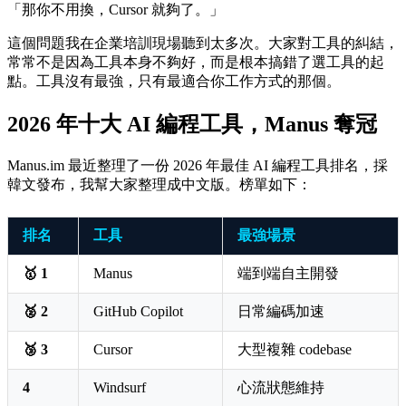
「那你不用換，Cursor 就夠了。」
這個問題我在企業培訓現場聽到太多次。大家對工具的糾結，
常常不是因為工具本身不夠好，而是根本搞錯了選工具的起
點。工具沒有最強，只有最適合你工作方式的那個。
2026 年十大 AI 編程工具，Manus 奪冠
Manus.im 最近整理了一份 2026 年最佳 AI 編程工具排名，採
韓文發布，我幫大家整理成中文版。榜單如下：
排名
工具
最強場景
🥇 1
Manus
端到端自主開發
🥈 2
GitHub Copilot
日常編碼加速
🥉 3
Cursor
大型複雜 codebase
4
Windsurf
心流狀態維持