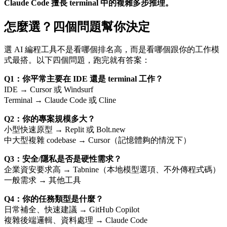
Claude Code 擅長 terminal 中的複雜多步推理。
怎麼選？四個問題幫你決定
選 AI 編程工具不是看哪個排名高，而是看哪個跟你的工作模
式最搭。以下四個問題，跑完就有答案：
Q1：你平常主要在 IDE 還是 terminal 工作？
IDE → Cursor 或 Windsurf
Terminal → Claude Code 或 Cline
Q2：你的專案規模多大？
小型快速原型 → Replit 或 Bolt.new
中大型複雜 codebase → Cursor（記憶體夠的情況下）
Q3：安全/隱私是否是硬性需求？
企業資安要求高 → Tabnine（本地模型選項、不外傳程式碼）
一般需求 → 其他工具
Q4：你的任務類型是什麼？
日常補全、快速建議 → GitHub Copilot
複雜後端邏輯、資料處理 → Claude Code