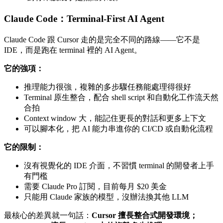
Claude Code：Terminal-First AI Agent
Claude Code 跟 Cursor 走的是完全不同的路線——它不是
IDE，而是跑在 terminal 裡的 AI Agent。
它的強項：
推理能力很強，複雜的多步驟任務能處理得很好
Terminal 原生整合，配合 shell script 和自動化工作流天然
合拍
Context window 大，能記住更長的對話和更多上下文
可以腳本化，把 AI 能力串進你的 CI/CD 或自動化流程
它的限制：
沒有視覺化的 IDE 介面，不習慣 terminal 的開發者上手
有門檻
需要 Claude Pro 訂閱，目前每月 $20 美金
只能用 Claude 家族的模型，沒辦法換其他 LLM
最核心的差異就一句話：
Cursor 擅長整合式開發環境；