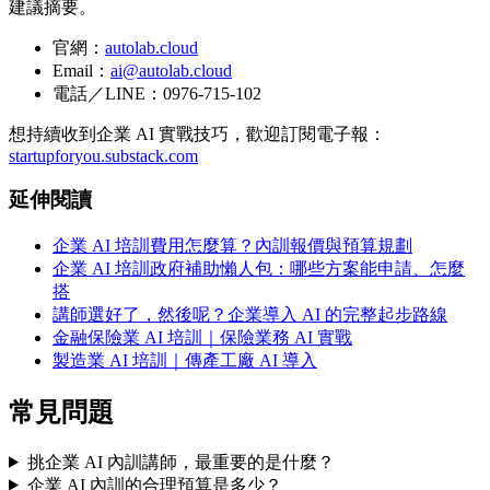
建議摘要。
官網：
autolab.cloud
Email：
ai@autolab.cloud
電話／LINE：0976-715-102
想持續收到企業 AI 實戰技巧，歡迎訂閱電子報：
startupforyou.substack.com
延伸閱讀
企業 AI 培訓費用怎麼算？內訓報價與預算規劃
企業 AI 培訓政府補助懶人包：哪些方案能申請、怎麼
搭
講師選好了，然後呢？企業導入 AI 的完整起步路線
金融保險業 AI 培訓｜保險業務 AI 實戰
製造業 AI 培訓｜傳產工廠 AI 導入
常見問題
挑企業 AI 內訓講師，最重要的是什麼？
企業 AI 內訓的合理預算是多少？