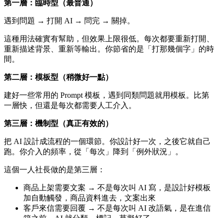
第一層：臨時型（最普通）
遇到問題 → 打開 AI → 問完 → 關掉。
這種用法確實有幫助，但效果上限很低。每次都要重新打開、
重新描述背景、重新等輸出。你節省的是「打那幾個字」的時
間。
第二層：模板型（稍微好一點）
建好一些常用的 Prompt 模板，遇到同類問題就用模板。比第
一層快，但還是每次都需要人工介入。
第三層：機制型（真正有效的）
把 AI 設計成流程的一個環節。你設計好一次，之後它就自己
跑。你介入的頻率，從「每次」降到「例外狀況」。
這個一人社長做的是第三層：
商品上架需要文案 → 不是每次叫 AI 寫，是設計好模板
加自動觸發，商品資料進去，文案出來
客戶來信需要回覆 → 不是每次叫 AI 改語氣，是在進信