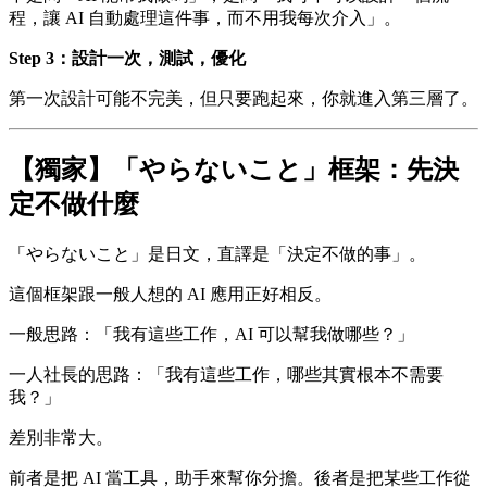
程，讓 AI 自動處理這件事，而不用我每次介入」。
Step 3：設計一次，測試，優化
第一次設計可能不完美，但只要跑起來，你就進入第三層了。
【獨家】「やらないこと」框架：先決
定不做什麼
「やらないこと」是日文，直譯是「決定不做的事」。
這個框架跟一般人想的 AI 應用正好相反。
一般思路：「我有這些工作，AI 可以幫我做哪些？」
一人社長的思路：「我有這些工作，哪些其實根本不需要
我？」
差別非常大。
前者是把 AI 當工具，助手來幫你分擔。後者是把某些工作從