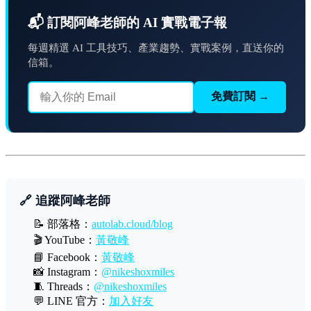
📬 訂閱阿峰老師的 AI 實戰電子報
每週精選 AI 工具技巧、產業趨勢、實戰案例，直送你的
信箱。
免費訂閱 →
🔗 追蹤阿峰老師
📝 部落格：
autolab.cloud/blog
🎬 YouTube：
黃敬峰
📘 Facebook：
黃敬峰
📸 Instagram：
@nikeshoxmiles
🧵 Threads：
@nikeshoxmiles
💬 LINE 官方：
加入好友