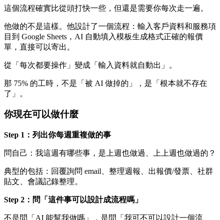
這個流程確實比從頭打快一些，但還是需要你每次走一遍。
他做的不是這樣。他設計了一個流程：輸入客戶資料和服務項
目到 Google Sheets，AI 自動填入模板生成格式正確的報價
單，直接可以寄出。
從「每次都要操作」變成「輸入資料就自動出」。
那 75% 的工時，不是「被 AI 做掉的」，是「根本就不存在
了」。
你現在可以做什麼
Step 1：列出你每週重複做的事
問自己：我這週有哪些事，是上週也做過、上上週也做過的？
典型的包括：回覆詢問 email、整理週報、出報價/發票、社群
貼文、會議記錄整理。
Step 2：問「這件事可以設計成流程嗎」
不是問「AI 能幫我做嗎」，是問「我可不可以設計一個流