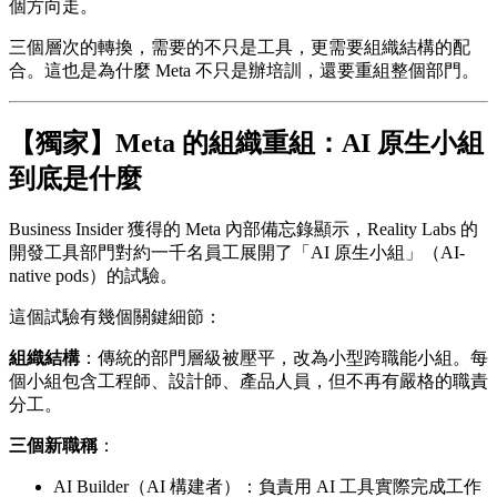
個方向走。
三個層次的轉換，需要的不只是工具，更需要組織結構的配
合。這也是為什麼 Meta 不只是辦培訓，還要重組整個部門。
【獨家】Meta 的組織重組：AI 原生小組
到底是什麼
Business Insider 獲得的 Meta 內部備忘錄顯示，Reality Labs 的
開發工具部門對約一千名員工展開了「AI 原生小組」（AI-
native pods）的試驗。
這個試驗有幾個關鍵細節：
組織結構
：傳統的部門層級被壓平，改為小型跨職能小組。每
個小組包含工程師、設計師、產品人員，但不再有嚴格的職責
分工。
三個新職稱
：
AI Builder（AI 構建者）：負責用 AI 工具實際完成工作