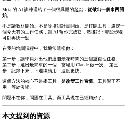
Meta 的 AI 訓練週給了一個很具體的起點：
從做出一個東西開
始
。
不是讀教材開始。不是等培訓計畫開始。是打開工具，選定一
個今天有的工作任務，讓 AI 幫你完成它，然後記下哪些步驟
可以再快一點。
在我的培訓課程中，我通常這樣做：
第一步，讓學員列出他們這週最花時間的三個重複性任務。
第二步，選出最簡單的一個，當場用 Claude 做一次。 第三
步，記錄下來，下週繼續用，速度更快。
這個方法的核心不是學工具，是
改變工作習慣
。工具學了不
用，等於沒學。
問題不在你，問題在工具。而工具現在已經夠好了。
本文提到的資源