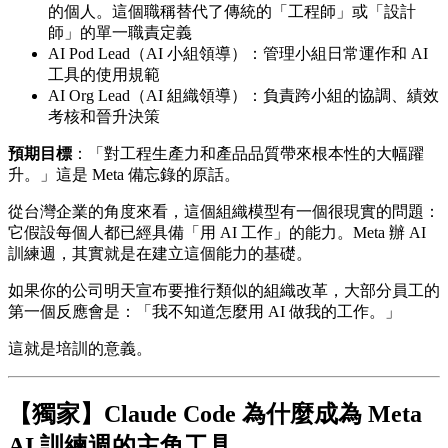
的個人。這個職稱替代了傳統的「工程師」或「設計
師」的單一職責定義
AI Pod Lead（AI 小組領導）：管理小組日常運作和 AI
工具的使用規範
AI Org Lead（AI 組織領導）：負責跨小組的協調、績效
考核和晉升決策
預期目標
：「對工程生產力和產品品質帶來根本性的大幅躍
升。」這是 Meta 備忘錄的原話。
從台灣企業的角度來看，這個組織模型有一個很現實的問題：
它假設每個人都已經具備「用 AI 工作」的能力。Meta 辦 AI
訓練週，其實就是在建立這個能力的基礎。
如果你的公司明天宣布要推行類似的組織改革，大部分員工的
第一個反應會是：「我不知道怎麼用 AI 做我的工作。」
這就是培訓的意義。
【獨家】Claude Code 為什麼成為 Meta
AI 訓練週的主角工具