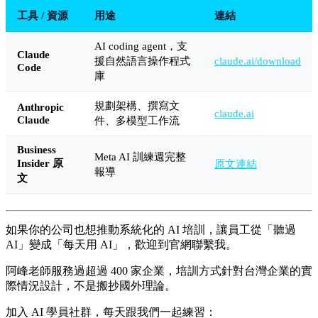
工具 / 資源
用途
連結
AI coding agent，支
Claude
援自然語言操作程式
claude.ai/download
Code
庫
規劃架構、撰寫文
Anthropic
claude.ai
Claude
件、多模型工作流
Business
Meta AI 訓練週完整
Insider 原
原文連結
報導
文
如果你的公司也想推動系統化的 AI 培訓，讓員工從「聽過
AI」變成「每天用 AI」，歡迎到官網聯繫我。
阿峰老師服務過超過 400 家企業，培訓方式針對台灣企業的實
際情況設計，不是搬抄國外理論。
加入 AI 學員社群，每天跟我們一起練習：