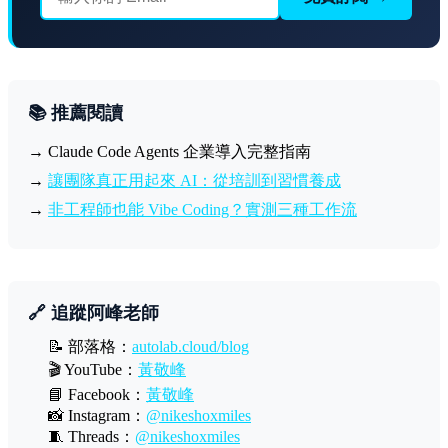
📚 推薦閱讀
→ Claude Code Agents 企業導入完整指南
→
讓團隊真正用起來 AI：從培訓到習慣養成
→
非工程師也能 Vibe Coding？實測三種工作流
🔗 追蹤阿峰老師
📝 部落格：
autolab.cloud/blog
🎬 YouTube：
黃敬峰
📘 Facebook：
黃敬峰
📸 Instagram：
@nikeshoxmiles
🧵 Threads：
@nikeshoxmiles