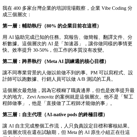
我在 400 多家台灣企業的培訓現場觀察，企業 Vibe Coding 分
成三個層次：
第一層：輔助執行（80% 的企業目前在這裡）
用 AI 協助完成已知的任務。寫報告、做簡報、翻譯文件、分
析數據。這個層次的 AI 是「加速器」，讓你做同樣的事情更
快。效率提升 30-50%，但工作的本質沒有改變。
第二層：跨界執行（Meta AI 訓練週的核心目標）
讓不同專業背景的人做以前做不到的事。PM 可以寫程式、設
計師可以跑數據、行銷人員可以做 A/B 測試的工具。
這個層次最危險，因為它模糊了職責邊界，但也是效率提升最
大的地方。Zevi Arnovitz 的案例就是這個層次。他不是「幫工
程師做事」，他是「直接做了工程師才能做的事」。
第三層：自主代理（AI-native pods 的終極目標）
讓 AI 自主完成整個工作流，人只負責設定目標和審核結果。
這個層次現在還在試驗期，但 Meta 的 AI 原生小組正在往這