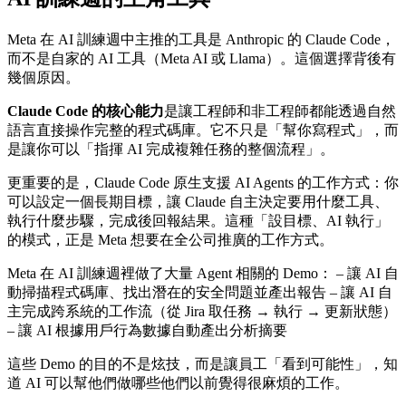
Meta 在 AI 訓練週中主推的工具是 Anthropic 的 Claude Code，
而不是自家的 AI 工具（Meta AI 或 Llama）。這個選擇背後有
幾個原因。
Claude Code 的核心能力
是讓工程師和非工程師都能透過自然
語言直接操作完整的程式碼庫。它不只是「幫你寫程式」，而
是讓你可以「指揮 AI 完成複雜任務的整個流程」。
更重要的是，Claude Code 原生支援 AI Agents 的工作方式：你
可以設定一個長期目標，讓 Claude 自主決定要用什麼工具、
執行什麼步驟，完成後回報結果。這種「設目標、AI 執行」
的模式，正是 Meta 想要在全公司推廣的工作方式。
Meta 在 AI 訓練週裡做了大量 Agent 相關的 Demo： – 讓 AI 自
動掃描程式碼庫、找出潛在的安全問題並產出報告 – 讓 AI 自
主完成跨系統的工作流（從 Jira 取任務 → 執行 → 更新狀態）
– 讓 AI 根據用戶行為數據自動產出分析摘要
這些 Demo 的目的不是炫技，而是讓員工「看到可能性」，知
道 AI 可以幫他們做哪些他們以前覺得很麻煩的工作。