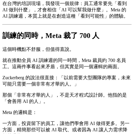
在台灣的培訓現場，我發現一個規律：員工通常要先「看到
AI 做到什麼」，才會相信「AI 可以幫我做什麼」。Meta 的
AI 訓練週，本質上就是在創造這種「看到可能性」的體驗。
訓練的同時，Meta 裁了 700 人
這個時機點不舒服，但值得直說。
就在推動全員 AI 訓練週的同一時間，Meta 裁員約 700 名員
工。這兩件事看起來矛盾，但其實是同一個邏輯的兩面。
Zuckerberg 的說法很直接：「以前需要大型團隊的專案，未來
可能只需要一個非常有才華的人。」
那個「非常有才華的人」，不是天才程式設計師。他指的是
「會善用 AI 的人」。
Meta 的邏輯是：
一方面，投資留下的員工，讓他們學會用 AI 做得更多。另一
方面，精簡那些可以被 AI 取代、或者因為 AI 讓人力需求降