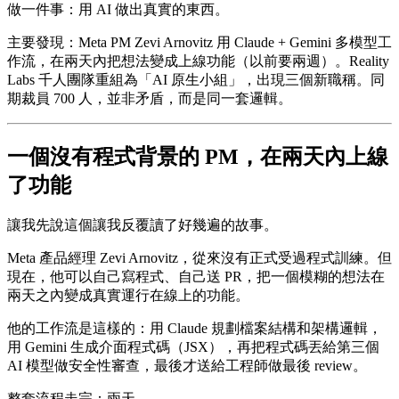
做一件事：用 AI 做出真實的東西。
主要發現：Meta PM Zevi Arnovitz 用 Claude + Gemini 多模型工
作流，在兩天內把想法變成上線功能（以前要兩週）。Reality
Labs 千人團隊重組為「AI 原生小組」，出現三個新職稱。同
期裁員 700 人，並非矛盾，而是同一套邏輯。
一個沒有程式背景的 PM，在兩天內上線
了功能
讓我先說這個讓我反覆讀了好幾遍的故事。
Meta 產品經理 Zevi Arnovitz，從來沒有正式受過程式訓練。但
現在，他可以自己寫程式、自己送 PR，把一個模糊的想法在
兩天之內變成真實運行在線上的功能。
他的工作流是這樣的：用 Claude 規劃檔案結構和架構邏輯，
用 Gemini 生成介面程式碼（JSX），再把程式碼丟給第三個
AI 模型做安全性審查，最後才送給工程師做最後 review。
整套流程走完：兩天。