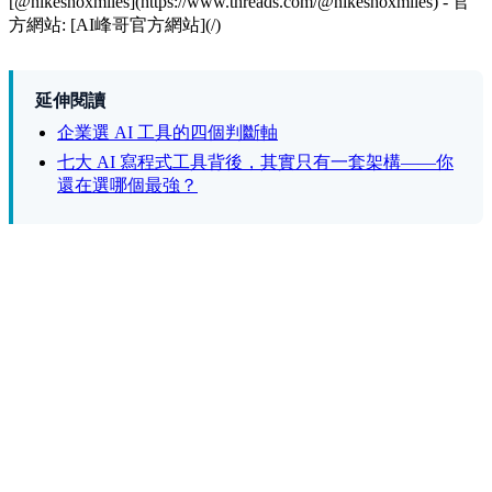
[@nikeshoxmiles](https://www.threads.com/@nikeshoxmiles) - 官
方網站: [AI峰哥官方網站](/)
延伸閱讀
企業選 AI 工具的四個判斷軸
七大 AI 寫程式工具背後，其實只有一套架構——你
還在選哪個最強？