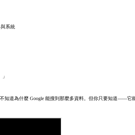
具與系統
。」
是不知道為什麼 Google 能搜到那麼多資料。但你只要知道——