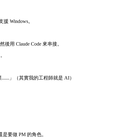
 Windows。
後用 Claude Code 來串接。
師。
.....」（其實我的工程師就是 AI）
是要做 PM 的角色。