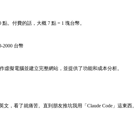
。
0 點。付費的話，大概 7 點 = 1 塊台幣。
2000 台幣
英文，看了就痛苦。直到朋友推坑我用「Claude Code」這東西。