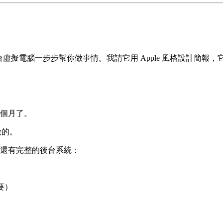
會開一台虛擬電腦一步步幫你做事情。我請它用 Apple 風格設計簡
三個月了。
做的。
面，還有完整的後台系統：
要）