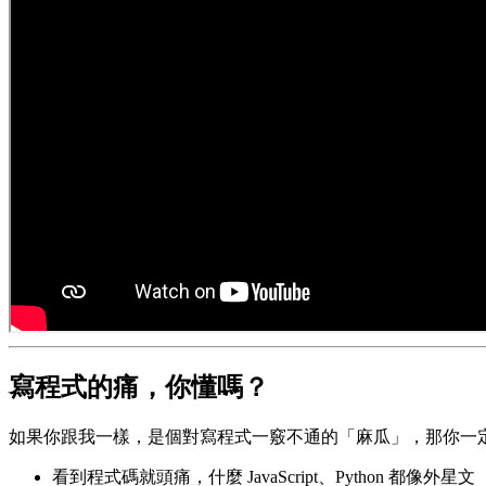
寫程式的痛，你懂嗎？
如果你跟我一樣，是個對寫程式一竅不通的「麻瓜」，那你一
看到程式碼就頭痛，什麼 JavaScript、Python 都像外星文