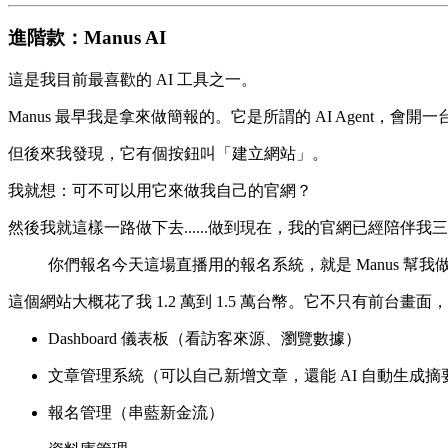
進階款：Manus AI
這是我目前最喜歡的 AI 工具之一。
Manus 最早我是拿來做簡報的。它是所謂的 AI Agent，
但後來我發現，它有個按鈕叫「建立網站」。
我就想：可不可以用它來做我自己的官網？
然後我就這樣一路做下去......做到現在，我的官網已經陪伴我
你們報名今天這場直播用的報名系統，就是 Manus 幫我
這個網站大概花了我 1.2 萬到 1.5 萬台幣。它不只有前台畫
Dashboard 儀表板（看訪客來源、瀏覽數據）
文章管理系統（可以自己新增文章，還能 AI 自動生成摘
報名管理（串藍新金流）