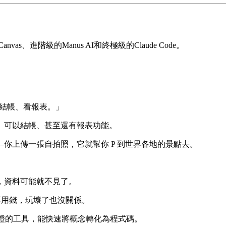
、結帳、看報表。」
餐、可以結帳、甚至還有報表功能。
你上傳一張自拍照，它就幫你 P 到世界各地的景點去。
，資料可能就不見了。
反正不用錢，玩壞了也沒關係。