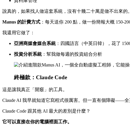
資料庫管理
說真的，如果找人做這套系統，沒有十幾二十萬是做不出來的
Manus 的計費方式
：每天送你 200 點，做一份簡報大概 150-20
我還用它做了：
亞洲商媒會媒合系統
：四國語言（中英日韓），花了 1500-
投資分析系統
：幫我做每週的投資組合分析
終極款：Claude Code
這是讓我真正「開竅」的工具。
Claude AI 我早就知道它寫程式很厲害。但一直有個障礙——全
Claude Code 跟其他 AI 最大的差別是什麼？
它可以直接在你的電腦裡面工作。