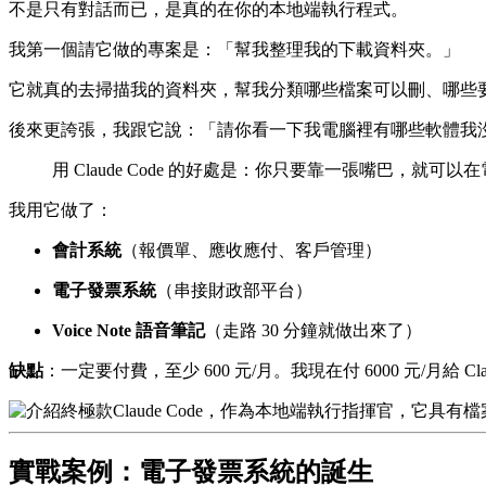
不是只有對話而已，是真的在你的本地端執行程式。
我第一個請它做的專案是：「幫我整理我的下載資料夾。」
它就真的去掃描我的資料夾，幫我分類哪些檔案可以刪、哪些
後來更誇張，我跟它說：「請你看一下我電腦裡有哪些軟體我
用 Claude Code 的好處是：你只要靠一張嘴巴，就可
我用它做了：
會計系統
（報價單、應收應付、客戶管理）
電子發票系統
（串接財政部平台）
Voice Note 語音筆記
（走路 30 分鐘就做出來了）
缺點
：一定要付費，至少 600 元/月。我現在付 6000 元/月給 
實戰案例：電子發票系統的誕生