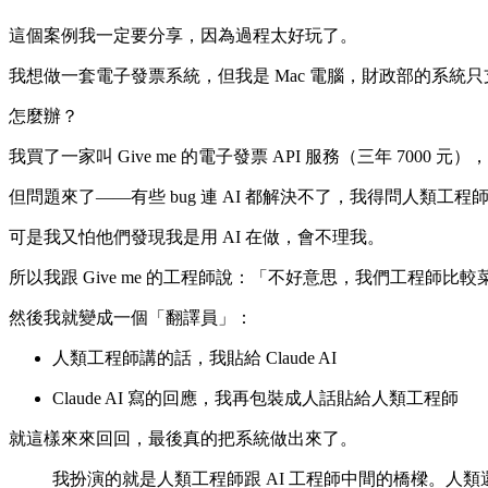
這個案例我一定要分享，因為過程太好玩了。
我想做一套電子發票系統，但我是 Mac 電腦，財政部的系統只支援
怎麼辦？
我買了一家叫 Give me 的電子發票 API 服務（三年 7000 元），然
但問題來了——有些 bug 連 AI 都解決不了，我得問人類工程
可是我又怕他們發現我是用 AI 在做，會不理我。
所以我跟 Give me 的工程師說：「不好意思，我們工程師比較菜.
然後我就變成一個「翻譯員」：
人類工程師講的話，我貼給 Claude AI
Claude AI 寫的回應，我再包裝成人話貼給人類工程師
就這樣來來回回，最後真的把系統做出來了。
我扮演的就是人類工程師跟 AI 工程師中間的橋樑。人類還