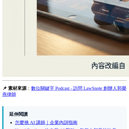
📌 素材來源
：
數位關鍵字 Podcast - 訪問 LawSnote 創辦人郭榮
燕律師
延伸閱讀
怎麼挑 AI 講師｜企業內訓指南