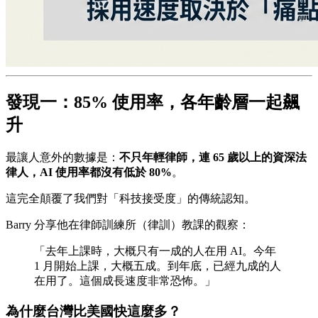
發現一：85% 使用率，各年齡層一起飆
升
最讓人意外的數據是：
不只年輕律師，連 65 歲以上的資深法
律人，AI 使用率都沒有低於 80%
。
這完全顛覆了我們對「科技接受度」的傳統認知。
Barry 分享他在律師訓練所（律訓）教課的觀察：
「去年上課時，大概只有一成的人在用 AI。今年
1 月開始上課，大概五成。到年底，已經九成的人
在用了。這個成長速度非常恐怖。」
為什麼台灣比美國快這麼多？