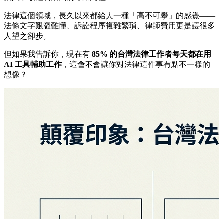
法律這個領域，長久以來都給人一種「高不可攀」的感覺——
法條文字艱澀難懂、訴訟程序複雜繁瑣、律師費用更是讓很多
人望之卻步。
但如果我告訴你，現在有
85% 的台灣法律工作者每天都在用
AI 工具輔助工作
，這會不會讓你對法律這件事有點不一樣的
想像？