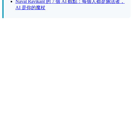
Naval Ravikant 的 7 個 AI 觀點：每個人都是施法者，
AI 是你的魔杖