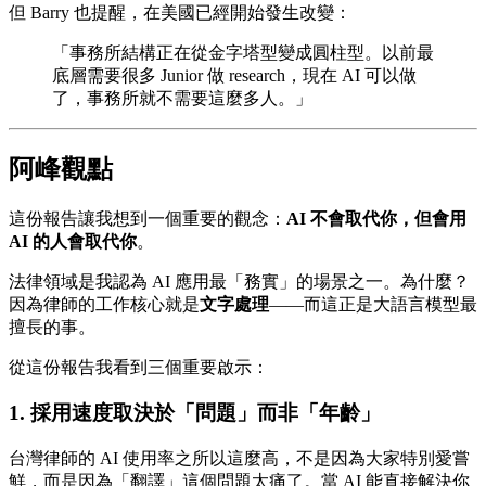
但 Barry 也提醒，在美國已經開始發生改變：
「事務所結構正在從金字塔型變成圓柱型。以前最
底層需要很多 Junior 做 research，現在 AI 可以做
了，事務所就不需要這麼多人。」
阿峰觀點
這份報告讓我想到一個重要的觀念：
AI 不會取代你，但會用
AI 的人會取代你
。
法律領域是我認為 AI 應用最「務實」的場景之一。為什麼？
因為律師的工作核心就是
文字處理
——而這正是大語言模型最
擅長的事。
從這份報告我看到三個重要啟示：
1. 採用速度取決於「問題」而非「年齡」
台灣律師的 AI 使用率之所以這麼高，不是因為大家特別愛嘗
鮮，而是因為「翻譯」這個問題太痛了。當 AI 能直接解決你