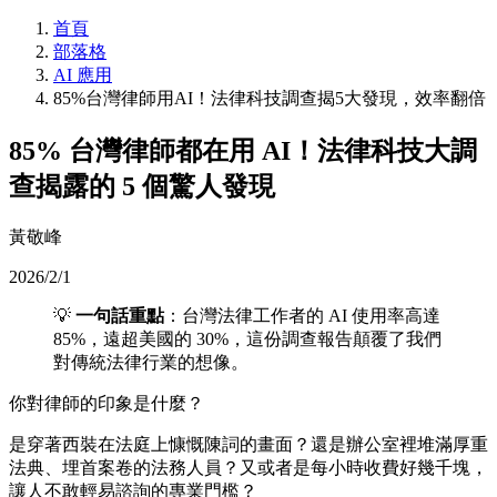
首頁
部落格
AI 應用
85%台灣律師用AI！法律科技調查揭5大發現，效率翻倍
85% 台灣律師都在用 AI！法律科技大調
查揭露的 5 個驚人發現
黃敬峰
2026/2/1
💡
一句話重點
：台灣法律工作者的 AI 使用率高達
85%，遠超美國的 30%，這份調查報告顛覆了我們
對傳統法律行業的想像。
你對律師的印象是什麼？
是穿著西裝在法庭上慷慨陳詞的畫面？還是辦公室裡堆滿厚重
法典、埋首案卷的法務人員？又或者是每小時收費好幾千塊，
讓人不敢輕易諮詢的專業門檻？