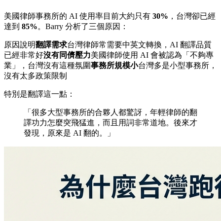
美國律師事務所的 AI 使用率目前大約只有
30%
，台灣卻已經
達到
85%
。Barry 分析了三個原因：
原因說明
翻譯需求
台灣律師常需要中英文轉換，AI 翻譯品質
已經非常好
沒有同儕壓力
美國律師使用 AI 會被認為「不夠專
業」，台灣沒有這種氛圍
事務所規模小
台灣多是小型事務所，
沒有太多政策限制
特別是翻譯這一點：
「很多大型事務所的合夥人都驚訝，年輕律師的翻
譯功力怎麼突飛猛進，而且用詞非常道地。後來才
發現，原來是 AI 翻的。」