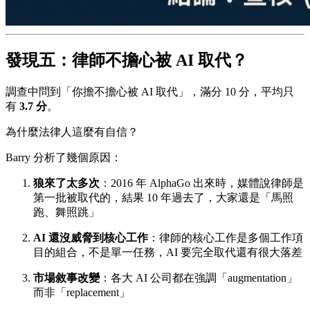
發現五：律師不擔心被 AI 取代？
調查中問到「你擔不擔心被 AI 取代」，滿分 10 分，平均只
有
3.7 分
。
為什麼法律人這麼有自信？
Barry 分析了幾個原因：
狼來了太多次
：2016 年 AlphaGo 出來時，媒體說律師是
第一批被取代的，結果 10 年過去了，大家還是「馬照
跑、舞照跳」
AI 還沒威脅到核心工作
：律師的核心工作是多個工作項
目的組合，不是單一任務，AI 要完全取代還有很大落差
市場敘事改變
：各大 AI 公司都在強調「augmentation」
而非「replacement」