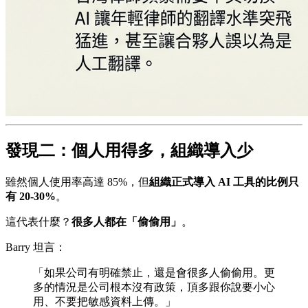
發現二：個人用得多，組織導入少
雖然個人使用率高達 85%，但
組織正式導入 AI 工具的比例只
有 20-30%
。
這代表什麼？
很多人都在「偷偷用」
。
Barry 坦言：
「如果公司有明確禁止，還是會很多人偷偷用。更
多的情況是公司根本沒有政策，頂多跟你說要小心
用、不要把敏感資料上傳。」