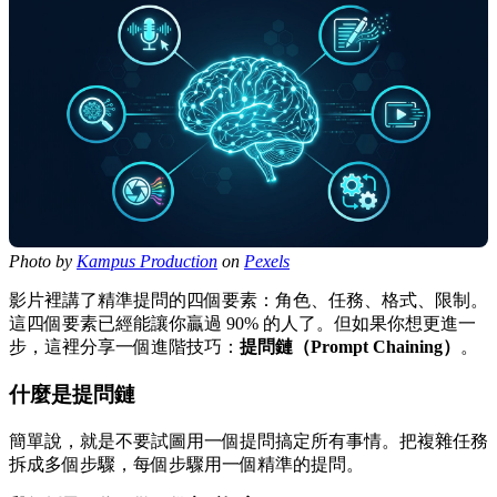
Photo by
Kampus Production
on
Pexels
影片裡講了精準提問的四個要素：角色、任務、格式、限制。
這四個要素已經能讓你贏過 90% 的人了。但如果你想更進一
步，這裡分享一個進階技巧：
提問鏈（Prompt Chaining）
。
什麼是提問鏈
簡單說，就是不要試圖用一個提問搞定所有事情。把複雜任務
拆成多個步驟，每個步驟用一個精準的提問。