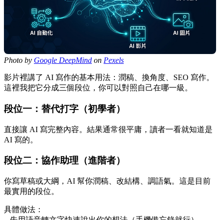
Photo by
Google DeepMind
on
Pexels
影片裡講了 AI 寫作的基本用法：潤稿、換角度、SEO 寫作。
這裡我把它分成三個段位，你可以對照自己在哪一級。
段位一：替代打字（初學者）
直接讓 AI 寫完整內容。結果通常很平庸，讀者一看就知道是
AI 寫的。
段位二：協作助理（進階者）
你寫草稿或大綱，AI 幫你潤稿、改結構、調語氣。這是目前
最實用的段位。
具體做法：
– 先用語音轉文字快速說出你的想法（手機備忘錄就行）