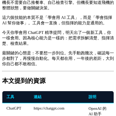
機長不需要自己推餐車、自己檢查引擎。但機長要知道飛機的
整體狀態，要做關鍵決策。
這六個技能的本質不是「學會用 AI 工具」，而是「學會指揮
AI 幫你做事」。工具會一直換，但指揮的能力是通用的。
今天你學會用 ChatGPT 精準提問，明天出了一個新工具，你
一樣會用。因為核心能力是一樣的：把需求拆解清楚、指揮清
楚、檢查結果。
最關鍵的心態是：不要想一步到位。先手動跑幾次，確認每一
步都對了，再慢慢自動化。每天都在用，一年後的差距，大到
你自己都不敢相信。
本文提到的資源
工具
連結
說明
ChatGPT
https://chatgpt.com
OpenAI 的
AI 助手