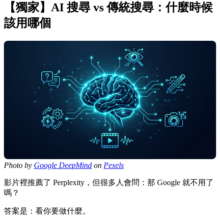
【獨家】AI 搜尋 vs 傳統搜尋：什麼時候
該用哪個
Photo by
Google DeepMind
on
Pexels
影片裡推薦了 Perplexity，但很多人會問：那 Google 就不用了
嗎？
答案是：看你要做什麼。