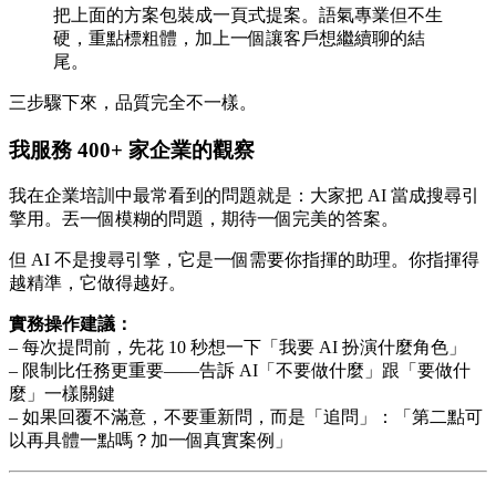
把上面的方案包裝成一頁式提案。語氣專業但不生
硬，重點標粗體，加上一個讓客戶想繼續聊的結
尾。
三步驟下來，品質完全不一樣。
我服務 400+ 家企業的觀察
我在企業培訓中最常看到的問題就是：大家把 AI 當成搜尋引
擎用。丟一個模糊的問題，期待一個完美的答案。
但 AI 不是搜尋引擎，它是一個需要你指揮的助理。你指揮得
越精準，它做得越好。
實務操作建議：
– 每次提問前，先花 10 秒想一下「我要 AI 扮演什麼角色」
– 限制比任務更重要——告訴 AI「不要做什麼」跟「要做什
麼」一樣關鍵
– 如果回覆不滿意，不要重新問，而是「追問」：「第二點可
以再具體一點嗎？加一個真實案例」