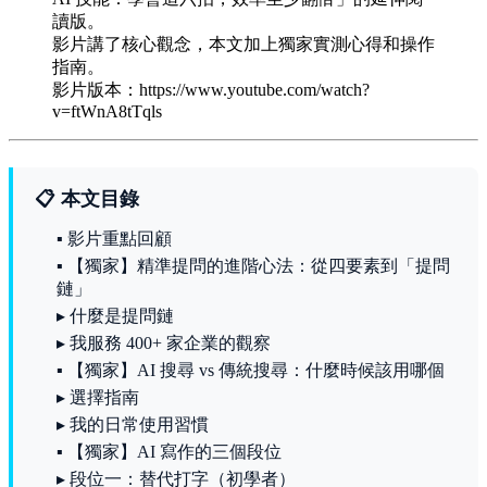
讀版。
影片講了核心觀念，本文加上獨家實測心得和操作
指南。
影片版本：https://www.youtube.com/watch?
v=ftWnA8tTqls
📋 本文目錄
▪ 影片重點回顧
▪ 【獨家】精準提問的進階心法：從四要素到「提問
鏈」
▸ 什麼是提問鏈
▸ 我服務 400+ 家企業的觀察
▪ 【獨家】AI 搜尋 vs 傳統搜尋：什麼時候該用哪個
▸ 選擇指南
▸ 我的日常使用習慣
▪ 【獨家】AI 寫作的三個段位
▸ 段位一：替代打字（初學者）