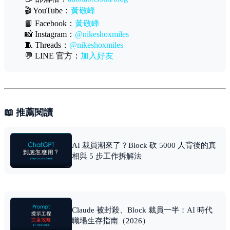
🎬 YouTube：
黃敬峰
📘 Facebook：
黃敬峰
📸 Instagram：
@nikeshoxmiles
🧵 Threads：
@nikeshoxmiles
💬 LINE 官方：
加入好友
📖 推薦閱讀
AI 裁員潮來了？Block 砍 5000 人背後的真
相與 5 步工作拆解法
Claude 被封殺、Block 裁員一半：AI 時代
職場生存指南（2026）