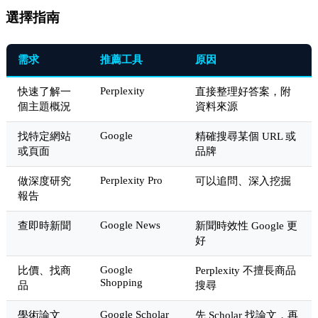
選擇指南
需求
推薦工具
原因
Perplexity
快速了解一
直接整理好答案，附
個主題概況
資料來源
Google
找特定網站
精確搜尋某個 URL 或
或頁面
品牌
Perplexity Pro
做深度研究
可以追問、深入挖掘
報告
Google News
查即時新聞
新聞時效性 Google 更
好
Google
比價、找商
Perplexity 不擅長商品
Shopping
品
搜尋
Google Scholar
學術論文
先 Scholar 找論文，再