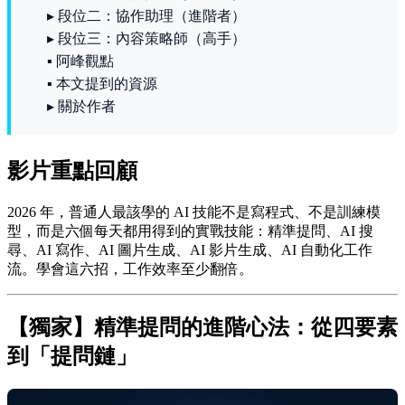
▸ 段位二：協作助理（進階者）
▸ 段位三：內容策略師（高手）
▪ 阿峰觀點
▪ 本文提到的資源
▸ 關於作者
影片重點回顧
2026 年，普通人最該學的 AI 技能不是寫程式、不是訓練模
型，而是六個每天都用得到的實戰技能：精準提問、AI 搜
尋、AI 寫作、AI 圖片生成、AI 影片生成、AI 自動化工作
流。學會這六招，工作效率至少翻倍。
【獨家】精準提問的進階心法：從四要素
到「提問鏈」