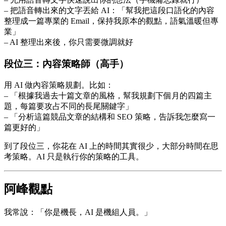
– 把語音轉出來的文字丟給 AI：「幫我把這段口語化的內容
整理成一篇專業的 Email，保持我原本的觀點，語氣溫暖但專
業」
– AI 整理出來後，你只需要微調就好
段位三：內容策略師（高手）
用 AI 做內容策略規劃。比如：
– 「根據我過去十篇文章的風格，幫我規劃下個月的四篇主
題，每篇要攻占不同的長尾關鍵字」
– 「分析這篇競品文章的結構和 SEO 策略，告訴我怎麼寫一
篇更好的」
到了段位三，你花在 AI 上的時間其實很少，大部分時間在思
考策略。AI 只是執行你的策略的工具。
阿峰觀點
我常說：「你是機長，AI 是機組人員。」