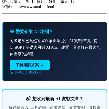
核心心法：「會用、懂用、好用、每天用」
官網：https://www.autolab.cloud
🎯 需要企業 AI 培訓？
阿峰老師已為超過 400 家企業提供 AI 實戰培訓。從
ChatGPT 基礎應用到 AI Agent 建置，量身打造最適合
你團隊的課程。
了解培訓方案 →
📧 ai@autolab.cloud
📬 想收到最新 AI 實戰文章？
每週精選 AI 工具教學、產業趨勢、企業案例，直接寄