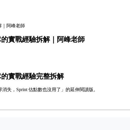
拆解｜阿峰老師
團隊的實戰經驗拆解｜阿峰老師
團隊的實戰經驗完整拆解
業邊界消失，Sprint 估點數也沒用了」的延伸閱讀版。