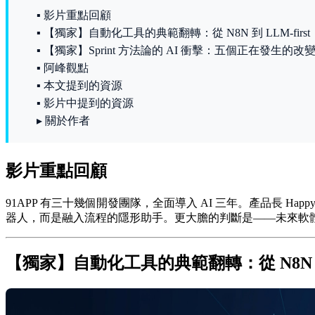
▪ 影片重點回顧
▪ 【獨家】自動化工具的典範翻轉：從 N8N 到 LLM-first
▪ 【獨家】Sprint 方法論的 AI 衝擊：五個正在發生的改
▪ 阿峰觀點
▪ 本文提到的資源
▪ 影片中提到的資源
▸ 關於作者
影片重點回顧
91APP 有三十幾個開發團隊，全面導入 AI 三年。產品長 Happy 
器人，而是融入流程的隱形助手。更大膽的判斷是——未來軟體要
【獨家】自動化工具的典範翻轉：從 N8N 到 L