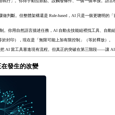
定規則，軟體執行」。你得手動拉節點、設觸發條件、一個一個串接。
某些步驟做判斷。但整體架構還是 Rule-based，AI 只是一個更聰明的
面疊控制。你用自然語言描述任務，AI 自動去技能組裡找工具、自
等於封印），現在是「無限可能上加有限控制」（等於釋放）。
把 AI 當工具塞進現有流程。但真正的突破在第三階段——讓 A
個正在發生的改變