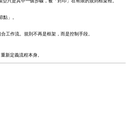
語言模型只是其中一個步驟，被「封印」在有限的規則框架裡。
「節點」。
動組合工作流。規則不再是框架，而是控制手段。
I 重新定義流程本身。