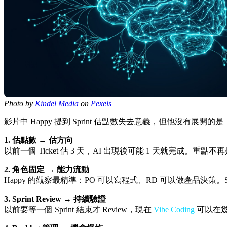
Photo by
Kindel Media
on
Pexels
影片中 Happy 提到 Sprint 估點數失去意義，但他
1. 估點數 → 估方向
以前一個 Ticket 估 3 天，AI 出現後可能 1 天就完成
2. 角色固定 → 能力流動
Happy 的觀察最精準：PO 可以寫程式、RD 可以做產品決策
3. Sprint Review → 持續驗證
以前要等一個 Sprint 結束才 Review，現在
Vibe Coding
可以在幾