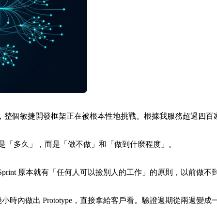
沒有展開的是，整個敏捷開發框架正在被根本性地挑戰。根據我服務超過
。重點不再是「多久」，而是「做不做」和「做到什麼程度」。
。Sprint 原本就有「任何人可以撿別人的工作」的原則，以前做不到
小時內做出 Prototype，直接拿給客戶看。驗證週期從兩週變成