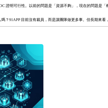
做出 POC 證明可行性。以前的問題是「資源不夠」，現在的問題是
5 人嗎？91APP 目前沒有裁員，而是讓團隊做更多事。但長期