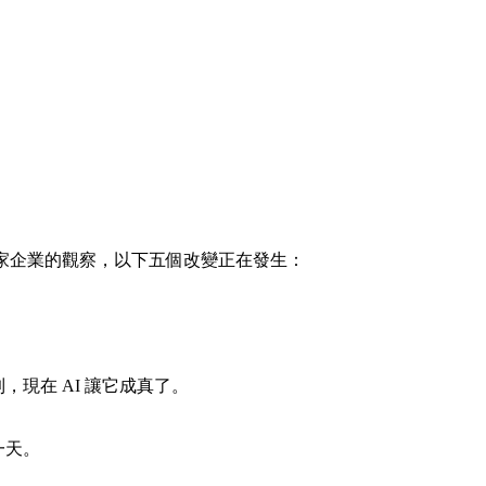
四百家企業的觀察，以下五個改變正在發生：
，現在 AI 讓它成真了。
一天。