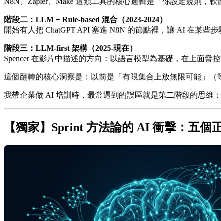
N8N、Zapier、Make 這類工具的核心邏輯是「你設
階段二：LLM + Rule-based 混合（2023-2024）
開始有人把 ChatGPT API 塞進 N8N 的節點裡，讓 AI 在
階段三：LLM-first 架構（2025-現在）
Spencer 在影片中描述的方向：以語言模型為基礎，在上
這個翻轉的核心洞察是：以前是「有限集合上放無限可能」（
我帶企業做 AI 培訓時，最常遇到的誤區就是第二階段的思維：
【獨家】Sprint 方法論的 AI 衝擊：五