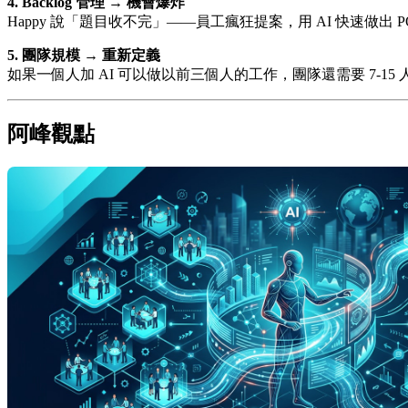
4. Backlog 管理 → 機會爆炸
Happy 說「題目收不完」——員工瘋狂提案，用 AI 快速
5. 團隊規模 → 重新定義
如果一個人加 AI 可以做以前三個人的工作，團隊還需要 7-1
阿峰觀點