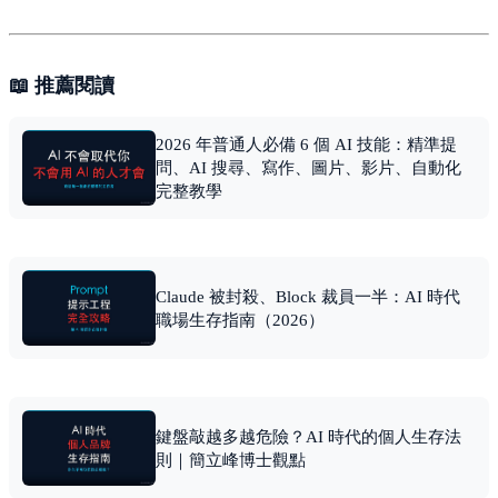
📖 推薦閱讀
2026 年普通人必備 6 個 AI 技能：精準提
問、AI 搜尋、寫作、圖片、影片、自動化
完整教學
Claude 被封殺、Block 裁員一半：AI 時代
職場生存指南（2026）
鍵盤敲越多越危險？AI 時代的個人生存法
則｜簡立峰博士觀點