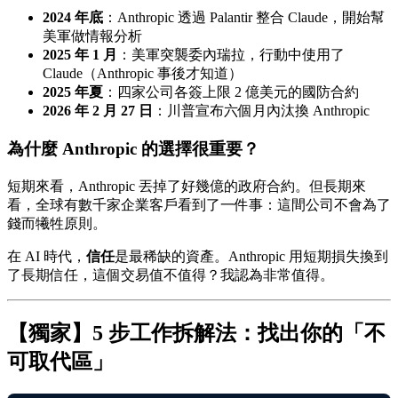
2024 年底
：Anthropic 透過 Palantir 整合 Claude，開始幫
美軍做情報分析
2025 年 1 月
：美軍突襲委內瑞拉，行動中使用了
Claude（Anthropic 事後才知道）
2025 年夏
：四家公司各簽上限 2 億美元的國防合約
2026 年 2 月 27 日
：川普宣布六個月內汰換 Anthropic
為什麼 Anthropic 的選擇很重要？
短期來看，Anthropic 丟掉了好幾億的政府合約。但長期來
看，全球有數千家企業客戶看到了一件事：這間公司不會為了
錢而犧牲原則。
在 AI 時代，
信任
是最稀缺的資產。Anthropic 用短期損失換到
了長期信任，這個交易值不值得？我認為非常值得。
【獨家】5 步工作拆解法：找出你的「不
可取代區」