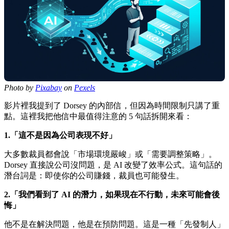
Photo by
Pixabay
on
Pexels
影片裡我提到了 Dorsey 的內部信，但因為時間限制只講了重
點。這裡我把他信中最值得注意的 5 句話拆開來看：
1.「這不是因為公司表現不好」
大多數裁員都會說「市場環境嚴峻」或「需要調整策略」。
Dorsey 直接說公司沒問題，是 AI 改變了效率公式。這句話的
潛台詞是：即使你的公司賺錢，裁員也可能發生。
2.「我們看到了 AI 的潛力，如果現在不行動，未來可能會後
悔」
他不是在解決問題，他是在預防問題。這是一種「先發制人」