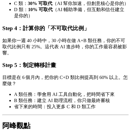
C 類：
30% 可取代
（AI 幫你加速，但創意核心是你的）
D 類：
10% 可取代
（AI 輔助準備，但互動和信任建立
是你的）
Step 4：計算你的「不可取代比例」
如果你一週 40 小時中，30 小時在做 A+B 類任務，你的不可
取代比例只有 25%。這代表 AI 進步時，你的工作最容易被影
響。
Step 5：制定轉移計畫
目標是在 6 個月內，把你的 C+D 類比例提高到 60% 以上。怎
麼做？
A 類任務：學會用 AI 工具自動化，把時間省下來
B 類任務：建立 AI 助理流程，你只做最終審核
省下來的時間：投入更多 C 和 D 類工作
阿峰觀點