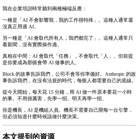
我在企業培訓時常聽到兩種極端反應：
一種是「AI 不會影響我，我的工作很特殊」。這種人通常還
沒真正用過 AI。
另一種是「AI 會取代所有人，我們都完了」。這種人通常只
看新聞，沒有實際操作過。
真相在中間：AI 會取代「任務」，不會取代「人」。但前提
是你要成為那個會帶 AI 做事的人。
Block 的故事告訴我們，公司不會等你準備好。Anthropic 的故
事告訴我們，在沒有法規的時代，每個人都需要自己的底線。
從今天開始，每天花 15 分鐘，用 AI 做一件原本要花一小時
的事。不用很厲害，先學一招。明天再學一招。
你是機長，AI 是機組人員。機長不需要自己開每一台引擎，
但必須知道什麼時候該做什麼決策。
本文提到的資源