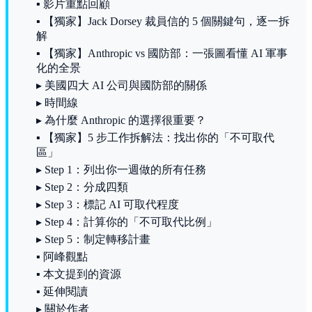
▪ 影片重點回顧
▪ 【獨家】Jack Dorsey 裁員信的 5 個關鍵句，逐一拆
解
▪ 【獨家】Anthropic vs 國防部：一張圖看懂 AI 軍事
化的全景
▸ 美國四大 AI 公司與國防部的關係
▸ 時間線
▸ 為什麼 Anthropic 的選擇很重要？
▪ 【獨家】5 步工作拆解法：找出你的「不可取代
區」
▸ Step 1：列出你一週做的所有任務
▸ Step 2：分成四類
▸ Step 3：標記 AI 可取代程度
▸ Step 4：計算你的「不可取代比例」
▸ Step 5：制定轉移計畫
▪ 阿峰觀點
▪ 本文提到的資源
▪ 延伸閱讀
▸ 關於作者