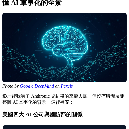
懂 AI 軍事化的全景
Photo by
Google DeepMind
on
Pexels
影片裡我講了 Anthropic 被封殺的來龍去脈，但沒有時間展開
整個 AI 軍事化的背景。這裡補充：
美國四大 AI 公司與國防部的關係