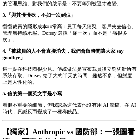
的管理思維。對我們的啟示是：不要等到被逼才改變。
3.「與其慢慢砍，不如一次到位」
慢慢裁員的隱形成本非常高：員工每天猜疑、客戶失去信心、
管理層持續承壓。Dorsey 選擇「痛一次」而不是「痛很多
次」。
4.「被裁員的人不會直接消失，我們會留時間讓大家 say
goodbye」
這一點在科技圈很少見。傳統做法是宣布裁員後立刻切斷所有
系統存取。Dorsey 給了大約半天的時間，雖然不多，但態度
上是人性化的。
5. 信的第一個英文字是小寫
看似不重要的細節，但我認為這代表他沒有用 AI 潤稿。在 AI
時代，真誠反而變成了一種稀缺品。
【獨家】Anthropic vs 國防部：一張圖看