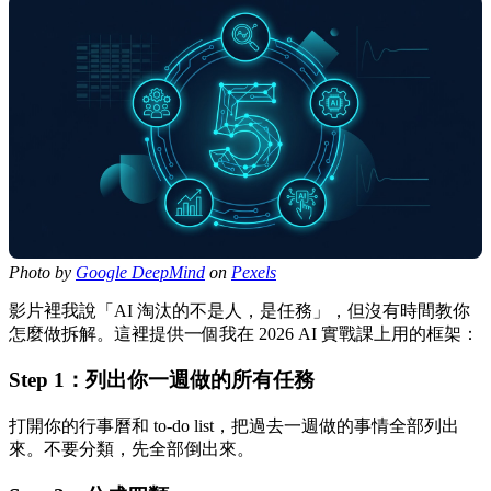
Photo by
Google DeepMind
on
Pexels
影片裡我說「AI 淘汰的不是人，是任務」，但沒有時間教你
怎麼做拆解。這裡提供一個我在 2026 AI 實戰課上用的框架：
Step 1：列出你一週做的所有任務
打開你的行事曆和 to-do list，把過去一週做的事情全部列出
來。不要分類，先全部倒出來。