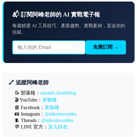
📬 訂閱阿峰老師的 AI 實戰電子報
每週精選 AI 工具技巧、產業趨勢、實戰案例，直送你的
信箱。
免費訂閱 →
🔗 追蹤阿峰老師
📝 部落格：
autolab.cloud/blog
🎬 YouTube：
黃敬峰
📘 Facebook：
黃敬峰
📸 Instagram：
@nikeshoxmiles
🧵 Threads：
@nikeshoxmiles
💬 LINE 官方：
加入好友