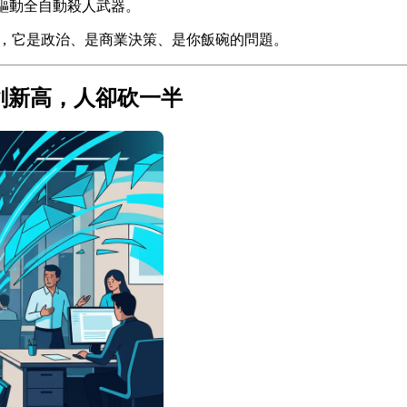
 驅動全自動殺人武器。
題，它是政治、是商業決策、是你飯碗的問題。
績創新高，人卻砍一半