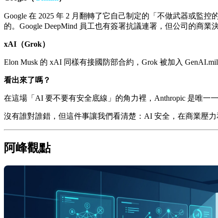
Google 在 2025 年 2 月翻轉了它自己制定的「不做武器或監控的 AI
的。Google DeepMind 員工也有簽署抗議連署，但公司的商
xAI（Grok）
Elon Musk 的 xAI 同樣有接國防部合約，Grok 被加入 Gen
看出來了嗎？
在這場「AI 要不要有安全底線」的角力裡，Anthropic
沒有誰對誰錯，但這件事讓我們看清楚：AI 安全，在商業壓
阿峰觀點