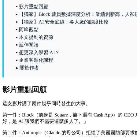
▪ 影片重點回顧
▪ 【獨家】Block 裁員數據深度分析：業績創新高，人卻
▪ 【獨家】AI 安全底線：各大廠的態度比較
▪ 阿峰觀點
▪ 本文提到的資源
▪ 延伸閱讀
▪ 想更深入學習 AI？
▪ 企業客製化課程
▸ 關於作者
影片重點回顧
這支影片講了兩件幾乎同時發生的大事。
第一件：Block（前身是 Square，旗下還有 Cash App）的 CE
好，是 AI 讓我們不需要這麼多人了。」
第二件：Anthropic（Claude 的母公司）拒絕了美國國防部要求解除 