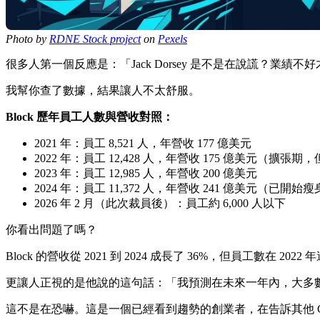
Photo by
RDNE Stock project
on
Pexels
很多人第一個反應是：「Jack Dorsey 是不是在說謊？業績不
我幫你查了數據，結果讓人不太舒服。
Block 歷年員工人數與營收對照：
2021 年：員工 8,521 人，年營收 177 億美元
2022 年：員工 12,428 人，年營收 175 億美元（擴張
2023 年：員工 12,985 人，年營收 200 億美元
2024 年：員工 11,372 人，年營收 241 億美元（已開始
2026 年 2 月（此次裁員後）：員工約 6,000 人以下
你看出問題了嗎？
Block 的營收從 2021 到 2024 成長了 36%，但員工數在
更讓人正視的是他說的這句話：「我預測在未來一年內，大多
這不是在恐嚇。這是一個已經看到趨勢的創業者，在告訴其他 