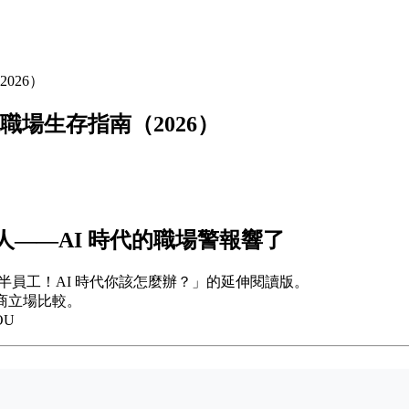
2026）
時代職場生存指南（2026）
一半人——AI 時代的職場警報響了
k 裁掉一半員工！AI 時代你該怎麼辦？」的延伸閱讀版。
廠商立場比較。
OU