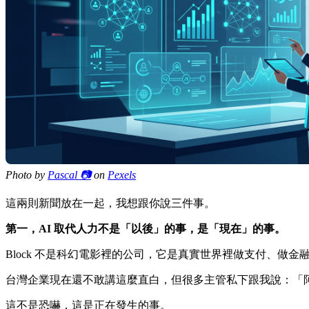
Photo by
Pascal 📷
on
Pexels
這兩則新聞放在一起，我想跟你說三件事。
第一，AI 取代人力不是「以後」的事，是「現在」的事。
Block 不是科幻電影裡的公司，它是真實世界裡做支付、做金融服
台灣企業現在還不敢講這麼直白，但很多主管私下跟我說：「阿
這不是恐嚇，這是正在發生的事。