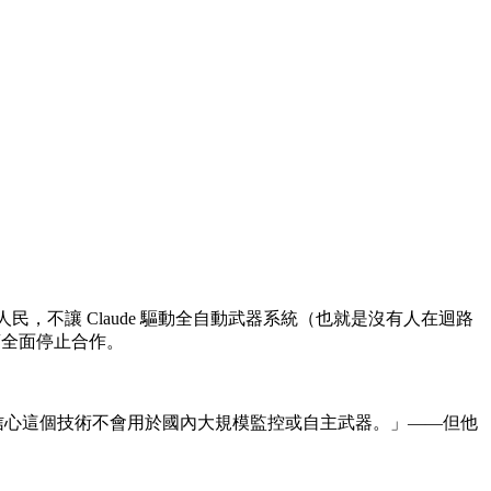
國人民，不讓 Claude 驅動全自動武器系統（也就是沒有人在迴路
與承包商全面停止合作。
 說：「我有信心這個技術不會用於國內大規模監控或自主武器。」——但他