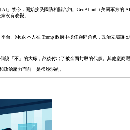
」禁令，開始接受國防相關合約。GenAI.mil（美國軍方的 AI 平台）最初就是
業決策沒有改變。
AI.mil 平台。Musk 本人在 Trump 政府中擔任顧問角色，政治立場
 是唯一一個說「不」的大廠，然後付出了被全面封殺的代價。其他廠商
力和政治壓力面前，是很脆弱的。