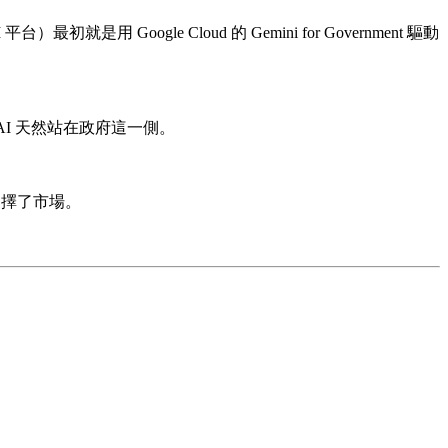
用 Google Cloud 的 Gemini for Government 驅動
讓 xAI 天然站在政府這一側。
選擇了市場。