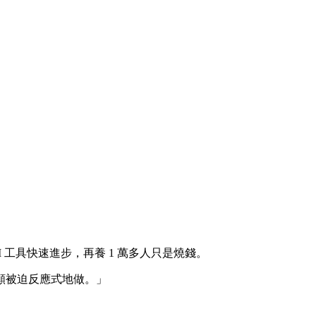
當 AI 工具快速進步，再養 1 萬多人只是燒錢。
願被迫反應式地做。」