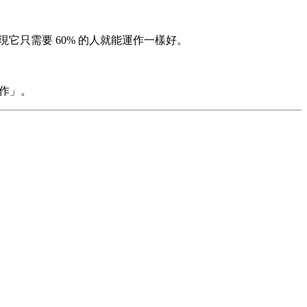
它只需要 60% 的人就能運作一樣好。
工作」。