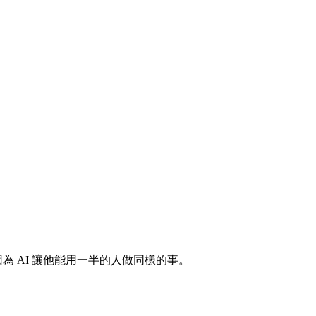
因為 AI 讓他能用一半的人做同樣的事。