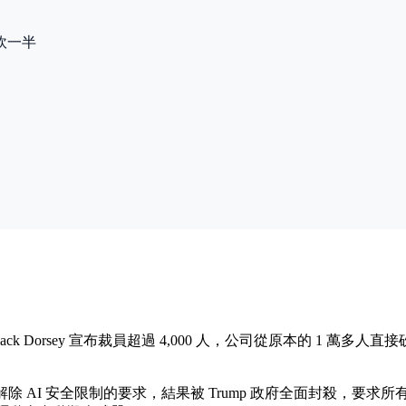
砍一半
O Jack Dorsey 宣布裁員超過 4,000 人，公司從原本的 1 萬多
AI 安全限制的要求，結果被 Trump 政府全面封殺，要求所有聯邦機構在 6