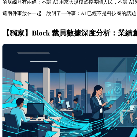
的底線只有兩條：不讓 AI 用來大規模監控美國人民，不讓 AI
這兩件事放在一起，說明了一件事：AI 已經不是科技圈的話
【獨家】Block 裁員數據深度分析：業