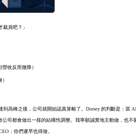
好才裁員吧？」
期，但營收反而微降）
瘦身）
 2022 年達到高峰之後，公司就開始認真算帳了。Dorsey 的判斷是：
數公司都會做出一樣的結構性調整。我寧願誠實地主動做，也不
CEO：你們遲早也得做。