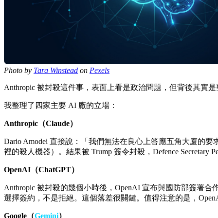
Photo by
Tara Winstead
on
Pexels
Anthropic 被封殺這件事，表面上看是政治問題，但背後其
我整理了四家主要 AI 廠的立場：
Anthropic（Claude）
Dario Amodei 直接說：「我們無法在良心上答應五角大廈的
裡的殺人機器）。結果被 Trump 簽令封殺，Defence Secretary
OpenAI（ChatGPT）
Anthropic 被封殺的幾個小時後，OpenAI 宣布與國防部
選擇簽約，不是拒絕。這個落差很關鍵。值得注意的是，Open
Google（
Gemini
）