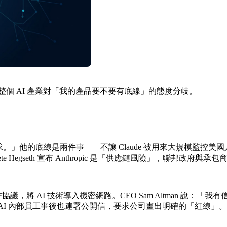
實是整個 AI 產業對「我的產品要不要有底線」的態度分歧。
要求。」他的底線是兩件事——不讓 Claude 被用來大規模監控美
 Pete Hegseth 宣布 Anthropic 是「供應鏈風險」，聯邦政府
簽署合作協議，將 AI 技術導入機密網路。CEO Sam Altman
AI 內部員工事後也連署公開信，要求公司畫出明確的「紅線」。