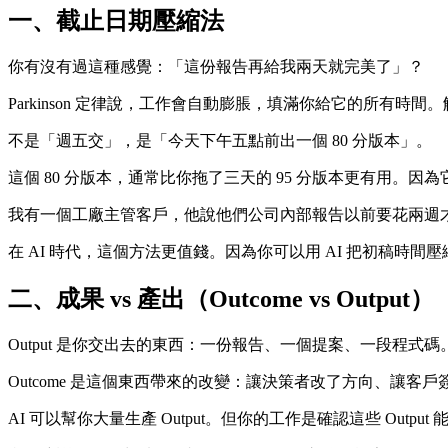
一、截止日期壓縮法
你有沒有過這種感覺：「這份報告再給我兩天就完美了」？
Parkinson 定律說，工作會自動膨脹，填滿你給它的所有時
不是「週五交」，是「今天下午五點前出一個 80 分版本」。
這個 80 分版本，通常比你拖了三天的 95 分版本更有用。
我有一個工廠主管客戶，他說他們公司內部報告以前要花兩週
在 AI 時代，這個方法更值錢。因為你可以用 AI 把初稿時
二、成果 vs 產出（Outcome vs Output）
Output 是你交出去的東西：一份報告、一個提案、一段程式碼
Outcome 是這個東西帶來的改變：讓決策者改了方向、讓客戶
AI 可以幫你大量生產 Output。但你的工作是確認這些 Output 