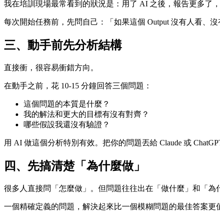
我在培訓現場最常看到的狀況是：用了 AI 之後，報告更多
每次開始任務前，先問自己：「如果這個 Output 沒有人看
三、動手前先分析結構
直接衝，很容易衝錯方向。
在動手之前，花 10-15 分鐘回答三個問題：
這個問題的本質是什麼？
我的解法和更大的目標有沒有對齊？
哪些假設我還沒有驗證？
用 AI 做這個分析特別有效。把你的問題丟給 Claude 或
四、先搞清楚「為什麼做」
很多人直接問「怎麼做」。但問題往往出在「做什麼」和「為
一個精確定義的問題，解決起來比一個模糊問題的最佳答案更