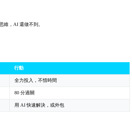
維，AI 還做不到。
行動
全力投入，不惜時間
80 分過關
用 AI 快速解決，或外包