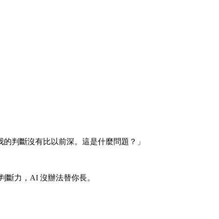
。
我的判斷沒有比以前深。這是什麼問題？」
判斷力，AI 沒辦法替你長。