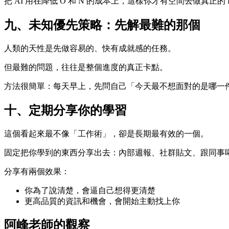
把 AI 用在降低 O 和 N 的成本上，這樣你才有空間去做真正的 
九、未知優先策略：先解最難的那個
人類的天性是先做容易的、快有成就感的任務。
但最難的問題，往往是整個進度的真正卡點。
方法很簡單：每天早上，先問自己「今天最不想面對的是哪一
十、定期分享你的學習
這個看起來最不像「工作術」，卻是長期最有效的一個。
固定把你學到的東西分享出去：內部週報、社群貼文、跟同事
分享有兩個效果：
你為了說清楚，會逼自己想得更清楚
更高品質的資訊和機會，會開始主動找上你
阿峰老師的觀察