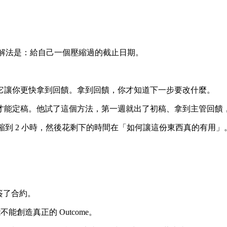
間。解法是：給自己一個壓縮過的截止日期。
因為它讓你更快拿到回饋。拿到回饋，你才知道下一步要改什麼。
才能定稿。他試了這個方法，第一週就出了初稿、拿到主管回饋
間壓縮到 2 小時，然後花剩下的時間在「如何讓這份東西真的有用」
。
簽了合約。
能不能創造真正的 Outcome。