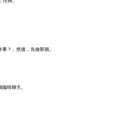
L 任務。
件事？」然後，先做那個。
喝咖啡聊天。