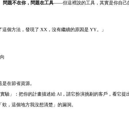
。
問題不在你，問題在工具
——但這裡說的工具，其實是你自己
這個方法，發現了 XX，沒有繼續的原因是 YY。」
向
這是在節省資源。
想實驗」：把你的計畫描述給 AI，請它扮演挑剔的客戶，看它
「欸，這個地方我沒想清楚」的漏洞。