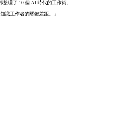
了 10 個 AI 時代的工作術。
為知識工作者的關鍵差距。」