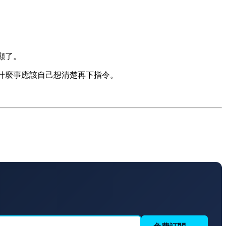
顯了。
，什麼事應該自己想清楚再下指令。