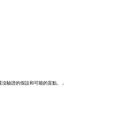
題裡還沒驗證的假設和可能的盲點。」