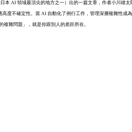
本 AI 領域最頂尖的地方之一）出的一篇文章，作者小川雄太郎整理
高度不確定性。當 AI 自動化了例行工作，管理深層複雜性成
案的複雜問題」，就是你跟別人的差距所在。