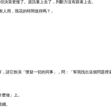
了，但決策更慢了。資訊量上去了，判斷力沒有跟著上去。
、沒有人用，我花的時間值得嗎？」
 ChatGPT，請它扮演「懷疑一切的同事」，問：「幫我找出這個問
什麼做」上。
值錢。