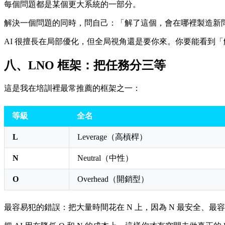
每個問題都是某個更大系統的一部分。
解決一個問題的同時，問自己：「解了這個，會在哪裡製造新
AI 很擅長在局部優化，但全局視角還是要你來。你要能看到
八、LNO 框架：把任務分三等
這是我在培訓裡最常推薦的框架之一：
等級
全名
L
Leverage（高槓桿）
N
Neutral（中性）
O
Overhead（開銷型）
最容易犯的錯誤：把大量時間花在 N 上，因為 N 最安全、