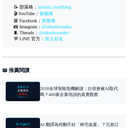
📝 部落格：
autolab.cloud/blog
🎬 YouTube：
黃敬峰
📘 Facebook：
黃敬峰
📸 Instagram：
@nikeshoxmiles
🧵 Threads：
@nikeshoxmiles
💬 LINE 官方：
加入好友
📖 推薦閱讀
2028全球智能危機解讀：白領會被AI取代
嗎？400家企業培訓的真實觀察
AI 翻譯為何翻不好「林宅血案」？元首口