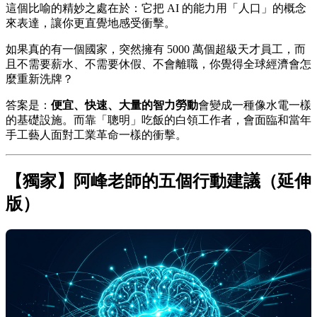
這個比喻的精妙之處在於：它把 AI 的能力用「人口」的概念
來表達，讓你更直覺地感受衝擊。
如果真的有一個國家，突然擁有 5000 萬個超級天才員工，而
且不需要薪水、不需要休假、不會離職，你覺得全球經濟會怎
麼重新洗牌？
答案是：
便宜、快速、大量的智力勞動
會變成一種像水電一樣
的基礎設施。而靠「聰明」吃飯的白領工作者，會面臨和當年
手工藝人面對工業革命一樣的衝擊。
【獨家】阿峰老師的五個行動建議（延伸
版）