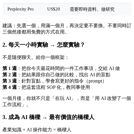
Perplexity Pro
US$20
需要即時資料、做研究
建議：先選一個，用滿一個月，再決定要不要換。不要同時訂
三個然後都用免費的方式在用。
2. 每天一小時實驗 → 怎麼實驗？
不是隨便聊天。給你一個框架：
第 1 週
：把你今天最花時間的一件工作事項，交給 AI 做
第 2 週
：把結果跟你自己做的比較，找出 AI 的盲點
第 3 週
：針對盲點，學會寫更好的指令（prompt）
第 4 週
：把這套流程 SOP 化，教同事使用
一個月後，你就不只是「在玩 AI」，而是「用 AI 改變了一個
工作流程」。
3. 成為 AI 橋樑 → 最有價值的橋樑人
產業知識 + AI 操作能力 = 橋樑人