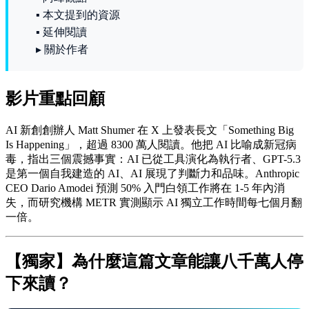
▪ 本文提到的資源
▪ 延伸閱讀
▸ 關於作者
影片重點回顧
AI 新創創辦人 Matt Shumer 在 X 上發表長文「Something Big
Is Happening」，超過 8300 萬人閱讀。他把 AI 比喻成新冠病
毒，指出三個震撼事實：AI 已從工具演化為執行者、GPT-5.3
是第一個自我建造的 AI、AI 展現了判斷力和品味。Anthropic
CEO Dario Amodei 預測 50% 入門白領工作將在 1-5 年內消
失，而研究機構 METR 實測顯示 AI 獨立工作時間每七個月翻
一倍。
【獨家】為什麼這篇文章能讓八千萬人停
下來讀？