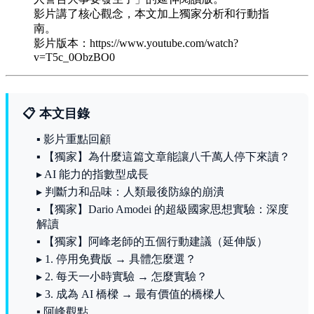
影片講了核心觀念，本文加上獨家分析和行動指
南。
影片版本：https://www.youtube.com/watch?
v=T5c_0ObzBO0
📋 本文目錄
▪ 影片重點回顧
▪ 【獨家】為什麼這篇文章能讓八千萬人停下來讀？
▸ AI 能力的指數型成長
▸ 判斷力和品味：人類最後防線的崩潰
▪ 【獨家】Dario Amodei 的超級國家思想實驗：深度
解讀
▪ 【獨家】阿峰老師的五個行動建議（延伸版）
▸ 1. 停用免費版 → 具體怎麼選？
▸ 2. 每天一小時實驗 → 怎麼實驗？
▸ 3. 成為 AI 橋樑 → 最有價值的橋樑人
▪ 阿峰觀點