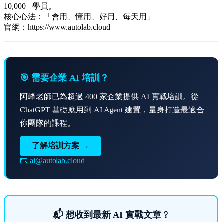
10,000+ 學員。
核心心法：「會用、懂用、好用、每天用」
官網：https://www.autolab.cloud
🎯 需要企業 AI 培訓？
阿峰老師已為超過 400 家企業提供 AI 實戰培訓。從
ChatGPT 基礎應用到 AI Agent 建置，量身打造最適合
你團隊的課程。
了解培訓方案 →
📧 ai@autolab.cloud
📬 想收到最新 AI 實戰文章？