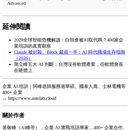
Advanced
延伸閱讀
2028全球智能危機解讀：白領會被AI取代嗎？400家企
業培訓的真實觀察
Claude 被封殺、Block 裁員一半：AI 時代職場生存指南
（2026）
簡立峰五大 AI 判斷：台灣沒有軟體產業，但軟體會長
在硬體上
企業 AI 培訓｜阿峰老師服務過華碩、國泰人壽、士林電機等
400+ 企業
→ https://www.autolab.cloud
關於作者
黃敬峰（AI峰哥），企業 AI 實戰培訓專家，400+ 企業合作、