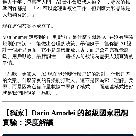
過去十年，每當有人問「AI 會不會取代人類？」，專家的標
準回答都是：「AI 可以處理重複性工作，但判斷力和品味是
人類獨有的。」
現在這個答案不成立了。
Matt Shumer 觀察到的「判斷力」是什麼？就是 AI 在沒有明確
規則的情況下，能做出合理的決策。舉個例子：當你請 AI 設
計一個產品頁面，它不是隨機擺放元素，而是會考慮視覺層
級、用戶動線、品牌調性——這些以前被認為需要人類直覺的
事情。
「品味」更驚人。AI 現在能分辨什麼是好的設計、什麼是差
的文案、什麼節奏的音樂能打動人。這不是因為它「理解」美
學，而是因為它從海量數據中學會了模式——而這些模式恰好
就是我們所說的「品味」。
【獨家】Dario Amodei 的超級國家思想
實驗：深度解讀