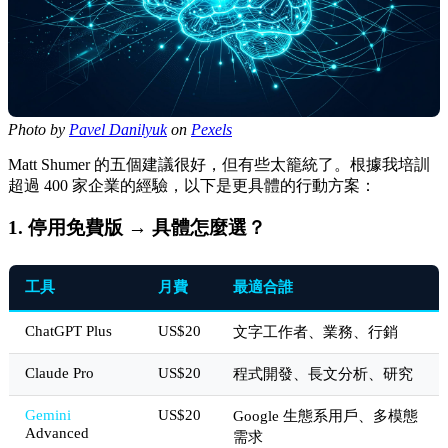
Photo by
Pavel Danilyuk
on
Pexels
Matt Shumer 的五個建議很好，但有些太籠統了。根據我培訓
超過 400 家企業的經驗，以下是更具體的行動方案：
1. 停用免費版 → 具體怎麼選？
工具
月費
最適合誰
ChatGPT Plus
US$20
文字工作者、業務、行銷
Claude Pro
US$20
程式開發、長文分析、研究
Gemini
US$20
Google 生態系用戶、多模態
Advanced
需求