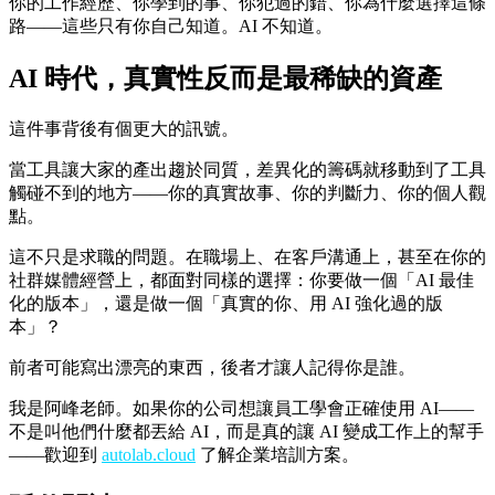
你的工作經歷、你學到的事、你犯過的錯、你為什麼選擇這條
路——這些只有你自己知道。AI 不知道。
AI 時代，真實性反而是最稀缺的資產
這件事背後有個更大的訊號。
當工具讓大家的產出趨於同質，差異化的籌碼就移動到了工具
觸碰不到的地方——你的真實故事、你的判斷力、你的個人觀
點。
這不只是求職的問題。在職場上、在客戶溝通上，甚至在你的
社群媒體經營上，都面對同樣的選擇：你要做一個「AI 最佳
化的版本」，還是做一個「真實的你、用 AI 強化過的版
本」？
前者可能寫出漂亮的東西，後者才讓人記得你是誰。
我是阿峰老師。如果你的公司想讓員工學會正確使用 AI——
不是叫他們什麼都丟給 AI，而是真的讓 AI 變成工作上的幫手
——歡迎到
autolab.cloud
了解企業培訓方案。