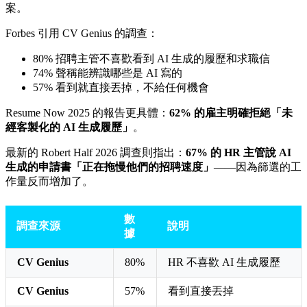
案。
Forbes 引用 CV Genius 的調查：
80% 招聘主管不喜歡看到 AI 生成的履歷和求職信
74% 聲稱能辨識哪些是 AI 寫的
57% 看到就直接丟掉，不給任何機會
Resume Now 2025 的報告更具體：
62% 的雇主明確拒絕「未
經客製化的 AI 生成履歷」
。
最新的 Robert Half 2026 調查則指出：
67% 的 HR 主管說 AI
生成的申請書「正在拖慢他們的招聘速度」
——因為篩選的工
作量反而增加了。
數
調查來源
說明
據
CV Genius
80%
HR 不喜歡 AI 生成履歷
CV Genius
57%
看到直接丟掉