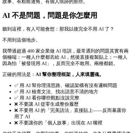
故事、有粗糙邊角、有個人痕跡的那些。
AI 不是問題，問題是你怎麼用
聽到這裡，有人可能會想：那我以後完全不用 AI 了？
不用到這個地步。
我帶過超過 400 家企業做 AI 培訓，最常遇到的問題其實有兩
個極端：一種人什麼都丟給 AI，然後直接複製貼上；一種人
因為怕「被發現用 AI」，反而完全不敢用。兩種都錯。
正確的用法是：
AI 幫你整理框架，人來填靈魂。
✅ 用 AI 幫你理清思路、確認架構有沒有邏輯問題
✅ 用 AI 檢查文法、找出語意不清的地方
✅ 用 AI 看你哪些觀點沒說完整
❌ 不要讓 AI 從零生成整份履歷
❌ 不要用 AI 的「完美語法」直接貼上——反而暴露你
用了 AI
❌ 不要讓你的「個人故事」出現在 AI 嘴裡