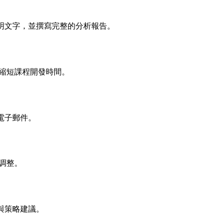
說明文字，並撰寫完整的分析報告。
幅縮短課程開發時間。
的電子郵件。
化調整。
析與策略建議。