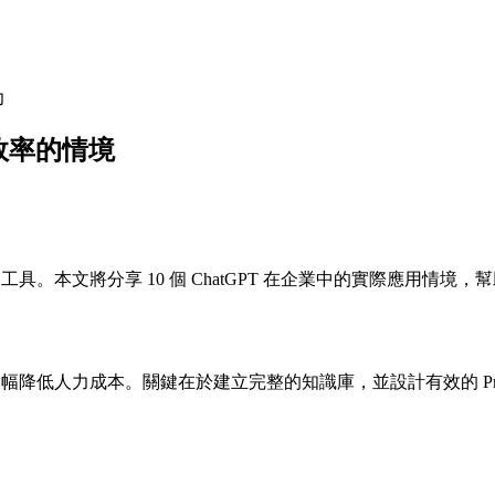
力
隊效率的情境
。本文將分享 10 個 ChatGPT 在企業中的實際應用情境，幫
題，大幅降低人力成本。關鍵在於建立完整的知識庫，並設計有效的 Pro