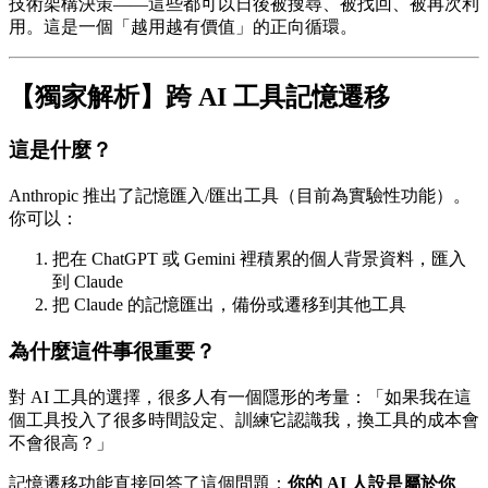
技術架構決策——這些都可以日後被搜尋、被找回、被再次利
用。這是一個「越用越有價值」的正向循環。
【獨家解析】跨 AI 工具記憶遷移
這是什麼？
Anthropic 推出了記憶匯入/匯出工具（目前為實驗性功能）。
你可以：
把在 ChatGPT 或 Gemini 裡積累的個人背景資料，匯入
到 Claude
把 Claude 的記憶匯出，備份或遷移到其他工具
為什麼這件事很重要？
對 AI 工具的選擇，很多人有一個隱形的考量：「如果我在這
個工具投入了很多時間設定、訓練它認識我，換工具的成本會
不會很高？」
記憶遷移功能直接回答了這個問題：
你的 AI 人設是屬於你