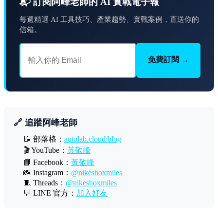
📬 訂閱阿峰老師的 AI 實戰電子報
每週精選 AI 工具技巧、產業趨勢、實戰案例，直送你的
信箱。
免費訂閱 →
🔗 追蹤阿峰老師
📝 部落格：
autolab.cloud/blog
🎬 YouTube：
黃敬峰
📘 Facebook：
黃敬峰
📸 Instagram：
@nikeshoxmiles
🧵 Threads：
@nikeshoxmiles
💬 LINE 官方：
加入好友