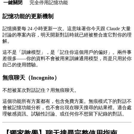
一鍵關閉
完全停用記憶功能
記憶功能的更新機制
記憶摘要每 24 小時更新一次。這意味著你今天跟 Claude 大量
討論的專案內容，明天開新對話時就已經被整合進它對你的理
解。
這不是「訓練模型」，是「記住你這個用戶的偏好」。兩件事
差很多——你的資料不會被用來訓練通用模型，而是只用於你
自己的使用體驗。
無痕聊天（Incognito）
不想被某次對話記住？用無痕聊天。
這個功能所有方案都有，包含免費方案。無痕模式下的對話不
會被記憶功能分析，也不會出現在聊天搜尋的結果裡。適合處
理敏感資訊、試驗性討論、或任何你不想留下紀錄的對話。
【獨家教學】聊天搜尋完整使用指南