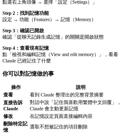
點選右上角頭像 → 選擇「設定（Settings）」
Step 2：找到記憶功能
設定 → 功能（Features）→ 記憶（Memory）
Step 3：確認已開啟
確認「從聊天記錄生成記憶」的開關是開啟狀態
Step 4：查看現有記憶
點「檢視和編輯記憶（View and edit memory）」，看看
Claude 已經記住了什麼
你可以對記憶做的事
操作
說明
查看
看到 Claude 整理出的完整背景摘要
對話中說「記住我喜歡用繁體中文回覆」，
直接告訴
Claude
Claude 會主動更新記憶
修改
在記憶設定頁面直接編輯內容
刪除特定記
選取不想被記住的項目刪除
憶