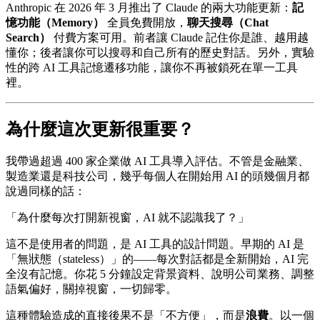
Anthropic 在 2026 年 3 月推出了 Claude 的兩大功能更新：
記
憶功能（Memory）
全員免費開放，
聊天搜尋（Chat
Search）
付費方案可用。前者讓 Claude 記住你是誰、越用越
懂你；後者讓你可以搜尋和自己所有的歷史對話。另外，實驗
性的跨 AI 工具記憶遷移功能，讓你不再被鎖死在單一工具
裡。
為什麼這次更新很重要？
我帶過超過 400 家企業做 AI 工具導入評估。不管是金融業、
製造業還是科技公司，幾乎每個人在開始用 AI 的頭幾個月都
說過同樣的話：
「為什麼每次打開新視窗，AI 就不認識我了？」
這不是使用者的問題，是 AI 工具的設計問題。早期的 AI 是
「無狀態（stateless）」的——每次對話都是全新開始，AI 完
全沒有記憶。你花 5 分鐘設定背景資料、說明公司業務、調整
語氣偏好，關掉視窗，一切歸零。
這種體驗造成的直接後果不是「不方便」，而是
浪費
。以一個