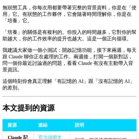
無狀態工具，你每次用都要帶著完整的背景資料，你是在「使
用」它。有狀態的工作夥伴，它會隨著時間理解你，你是在
「培養」它。
「培養」的關係是有複利的。你投入的時間越多，它對你的幫
助越大，你的工作效率的提升也越大。這是一個正向循環。
我建議大家做一個小測試：開啟記憶功能，接下來兩週，每天
跟 Claude 聊你正在處理的工作。兩週後，打開一個新對話，
問一個你最近討論過的問題，看看 Claude 有沒有主動帶入背
景資訊。
這個時刻你會真正理解「有記憶的 AI」跟「沒有記憶的 AI」
的差別。
本文提到的資源
資源
連結
說明
Claude 記
官方說明文