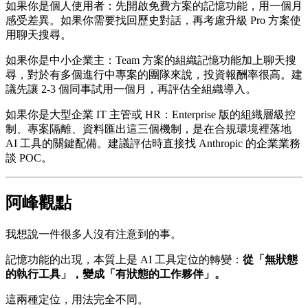
如果你是個人使用者：先開啟免費方案的記憶功能，用一個月
感受差異。如果你需要找回歷史對話，再考慮升級 Pro 方案使
用聊天搜尋。
如果你是中小企業主：Team 方案的組織記憶功能加上聊天搜
尋，對於有多個進行中專案的團隊來說，投資報酬率很高。建
議先讓 2-3 個同事試用一個月，再評估全組織導入。
如果你是大型企業 IT 主管或 HR：Enterprise 版的組織層級控
制、專案隔離、資料匯出這三個機制，是在合規環境裡落地
AI 工具的關鍵配備。建議評估時直接找 Anthropic 的企業業務
談 POC。
阿峰觀點
我想說一件很多人沒有注意到的事。
記憶功能的出現，本質上是 AI 工具定位的轉變：
從「無狀態
的執行工具」，變成「有狀態的工作夥伴」。
這兩種定位，用法完全不同。