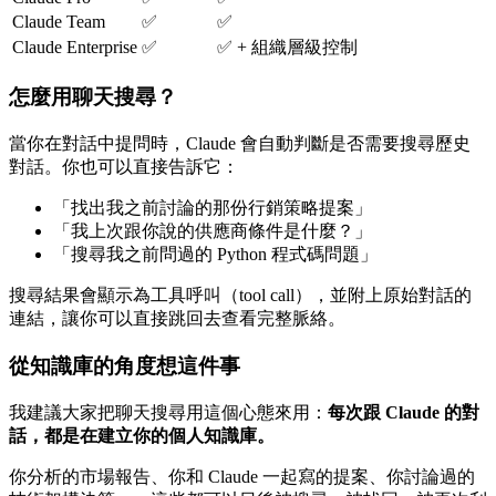
Claude Team
✅
✅
Claude Enterprise
✅
✅ + 組織層級控制
怎麼用聊天搜尋？
當你在對話中提問時，Claude 會自動判斷是否需要搜尋歷史
對話。你也可以直接告訴它：
「找出我之前討論的那份行銷策略提案」
「我上次跟你說的供應商條件是什麼？」
「搜尋我之前問過的 Python 程式碼問題」
搜尋結果會顯示為工具呼叫（tool call），並附上原始對話的
連結，讓你可以直接跳回去查看完整脈絡。
從知識庫的角度想這件事
我建議大家把聊天搜尋用這個心態來用：
每次跟 Claude 的對
話，都是在建立你的個人知識庫。
你分析的市場報告、你和 Claude 一起寫的提案、你討論過的