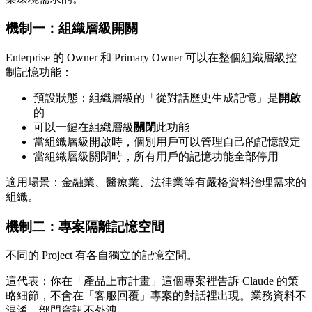
機制一：組織層級開關
Enterprise 的 Owner 和 Primary Owner 可以在整個組織層級控
制記憶功能：
預設狀態：組織層級的「從對話歷史生成記憶」是
開啟
的
可以一鍵在組織層級
關閉
此功能
當組織層級開啟時，個別用戶可以管理自己的記憶設定
當組織層級關閉時，所有用戶的記憶功能全部停用
適用場景：金融業、醫療業、法律業等有嚴格資料治理需求的
組織。
機制二：專案隔離記憶空間
不同的 Project 有各自獨立的記憶空間。
這代表：你在「產品上市計畫」這個專案裡告訴 Claude 的策
略細節，不會在「客服回覆」專案的對話裡出現。業務資料不
混淆，部門資訊不外洩。