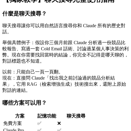
什麼是聊天搜尋？
聊天搜尋讓你可以用自然語言搜尋你和 Claude 所有的歷史對
話。
舉個具體例子：假設你三個月前跟 Claude 分析過一份競品比
較報告、寫過一套 Cold Email 話術、討論過某個人事決策的利
弊。現在你需要找回當時的結論，你完全不記得是哪天聊的，
對話標題也不知道。
以前：只能自己一頁一頁翻。
現在：直接問 Claude「找出我之前討論過的競品分析結
果」，它用 RAG（檢索增強生成）技術搜出來，還附上原始
對話的連結。
哪些方案可以用？
方案
記憶功能
聊天搜尋
免費方案
✅
❌
Claude Pro
✅
✅