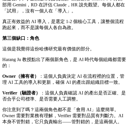
部用 Gemini，RD 在評估 Claude，HR 說先觀望。每個人都在
「試用」，沒有一個人在「導入」。
真正有效益的 AI 導入，是選定 1-2 個核心工具，讓整個流程
跑起來，而不是讓每個人各自為政。
第三個缺口：角色
這個是我覺得這份哈佛研究最有價值的部分。
Harang Ju 教授點出了兩個新角色，是 AI 時代每個組織都需要
的：
Owner（擁有者）
：這個人負責決定 AI 在流程裡的位置，管
理 AI 工具的導入和更新，確保 AI 的產出跟組織目標一致。
Verifier（驗證者）
：這個人負責確認 AI 的產出是否正確、是
否合乎公司標準、是否需要人工調整。
你注意到了嗎？這兩個角色都不是「會用 AI」這麼簡單。
Owner 需要對業務有理解，Verifier 需要對品質有判斷力。AI
本身不管對錯，它只負責輸出——管對錯的，是這兩個人。