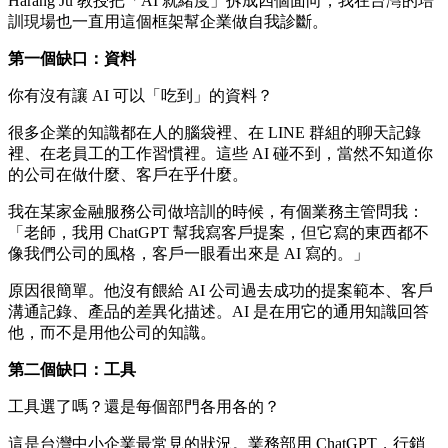
Harang Ju 教授把「AI 就緒度」拆成四個面向，我在台灣的培
訓現場也一直用這個框架幫企業做自我診斷。
第一個缺口：資料
你有沒有讓 AI 可以「吃到」的資料？
很多企業的知識都在人的腦袋裡、在 LINE 群組的聊天記錄
裡、在老員工的工作習慣裡。這些 AI 碰不到，當然不知道你
的公司在做什麼、客戶在乎什麼。
我在某家金融服務公司做培訓的時候，有個業務主管問我：
「老師，我用 ChatGPT 幫我寫客戶提案，但它寫的東西都不
像我們公司的風格，客戶一眼看出來是 AI 寫的。」
原因很簡單。他沒有餵給 AI 公司過去成功的提案範本、客戶
溝通記錄、產品的差異化描述。AI 是在用它的通用知識回答
他，而不是用他公司的知識。
第二個缺口：工具
工具選了嗎？還是每個部門各用各的？
這是台灣中小企業最常見的狀況。業務部用 ChatGPT，行銷