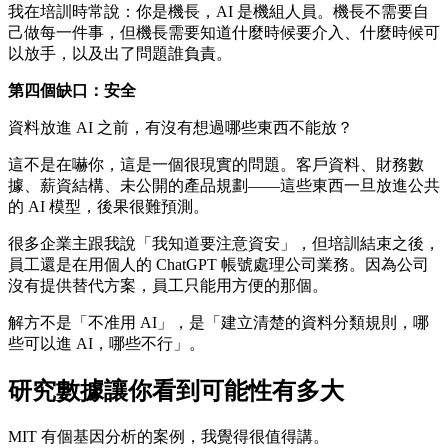
我在培訓時常說：你是機長，AI 是機組人員。機長不需要自
己做每一件事，但機長需要知道什麼時候要介入、什麼時候可
以放手，以及出了問題誰負責。
第四個缺口：安全
資料放進 AI 之前，有沒有想過哪些東西不能放？
這不是在嚇你，這是一個很現實的問題。客戶資料、財務數
據、薪資結構、未公開的產品規劃——這些東西一旦放進公共
的 AI 模型，後果很難預測。
很多企業主跟我說「我知道要注意資安」，但培訓結束之後，
員工還是在用個人的 ChatGPT 帳號處理公司業務。因為公司
沒有提供替代方案，員工只能用方便的那個。
解方不是「不准用 AI」，是「建立清楚的資料分類規則，哪
些可以進 AI，哪些不行」。
研究數據讓你看到可能性有多大
MIT 有個基因分析的案例，我覺得很值得講。