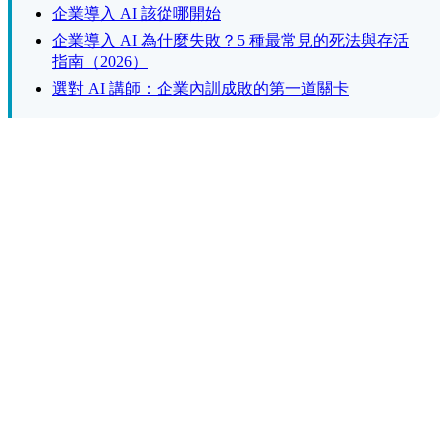
企業導入 AI 該從哪開始
企業導入 AI 為什麼失敗？5 種最常見的死法與存活
指南（2026）
選對 AI 講師：企業內訓成敗的第一道關卡