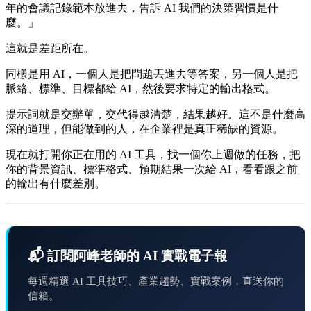
年的會議記錄範本放進去，告訴 AI 我們的決策習慣是什
麼。」
這就是差距所在。
同樣是用 AI，一個人是把問題丟進去等答案，另一個人是把
脈絡、標準、目標都給 AI，然後要求特定的輸出格式。
提示詞就是交辦單，交代得越清楚，結果越好。這不是什麼高
深的道理，但能做到的人，在企業裡是真正稀缺的資源。
現在就打開你正在用的 AI 工具，找一個你上週做的任務，把
你的背景資訊、標準格式、預期結果一次給 AI，看看跟之前
的輸出有什麼差別。
📬 訂閱阿峰老師的 AI 實戰電子報
每週精選 AI 工具技巧、產業趨勢、實戰案例，直送你的
信箱。