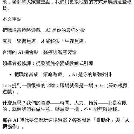
來，老師幫大家畫重點，我們用更接地氣的方式來解讀這些乾
貨。
本文重點
把職場當策略遊戲，AI 是你的最強外掛
克服「學習焦慮」才能解決「生存焦慮」
台灣的 AI 機會點：醫療與智慧製造
領導者必修課：從發號施令變成教練式引導
把職場當成「策略遊戲」，AI 是你的最強外掛
Tina 提到一個很棒的比喻：職場就像是一場 SLG（策略模擬
遊戲）。
什麼意思？我們的資源——時間、人力、預算——都是有限
的，就像我們在做生意、辦展覽一樣，不可能無限燒錢。
那在 AI 時代要怎麼玩這場遊戲？答案就是
「自動化」與「人
機協作」
。