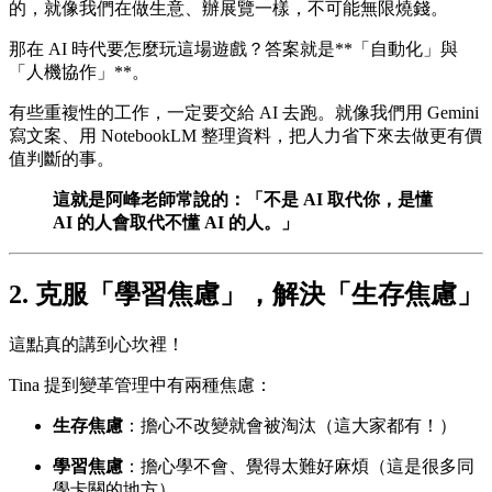
的，就像我們在做生意、辦展覽一樣，不可能無限燒錢。
那在 AI 時代要怎麼玩這場遊戲？答案就是**「自動化」與
「人機協作」**。
有些重複性的工作，一定要交給 AI 去跑。就像我們用 Gemini
寫文案、用 NotebookLM 整理資料，把人力省下來去做更有價
值判斷的事。
這就是阿峰老師常說的：「不是 AI 取代你，是懂
AI 的人會取代不懂 AI 的人。」
2. 克服「學習焦慮」，解決「生存焦慮」
這點真的講到心坎裡！
Tina 提到變革管理中有兩種焦慮：
生存焦慮
：擔心不改變就會被淘汰（這大家都有！）
學習焦慮
：擔心學不會、覺得太難好麻煩（這是很多同
學卡關的地方）