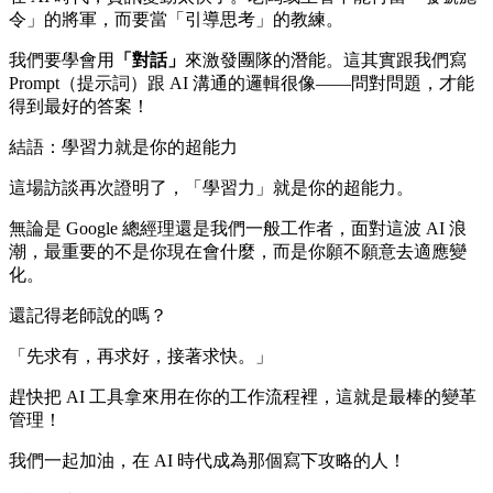
令」的將軍，而要當「引導思考」的教練。
我們要學會用
「對話」
來激發團隊的潛能。這其實跟我們寫
Prompt（提示詞）跟 AI 溝通的邏輯很像——問對問題，才能
得到最好的答案！
結語：學習力就是你的超能力
這場訪談再次證明了，「學習力」就是你的超能力。
無論是 Google 總經理還是我們一般工作者，面對這波 AI 浪
潮，最重要的不是你現在會什麼，而是你願不願意去適應變
化。
還記得老師說的嗎？
「先求有，再求好，接著求快。」
趕快把 AI 工具拿來用在你的工作流程裡，這就是最棒的變革
管理！
我們一起加油，在 AI 時代成為那個寫下攻略的人！