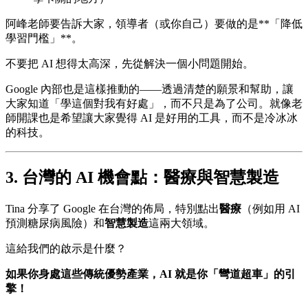
阿峰老師要告訴大家，領導者（或你自己）要做的是**「降低
學習門檻」**。
不要把 AI 想得太高深，先從解決一個小問題開始。
Google 內部也是這樣推動的——透過清楚的願景和幫助，讓
大家知道「學這個對我有好處」，而不只是為了公司。就像老
師開課也是希望讓大家覺得 AI 是好用的工具，而不是冷冰冰
的科技。
3. 台灣的 AI 機會點：醫療與智慧製造
Tina 分享了 Google 在台灣的佈局，特別點出
醫療
（例如用 AI
預測糖尿病風險）和
智慧製造
這兩大領域。
這給我們的啟示是什麼？
如果你身處這些傳統優勢產業，AI 就是你「彎道超車」的引
擎！