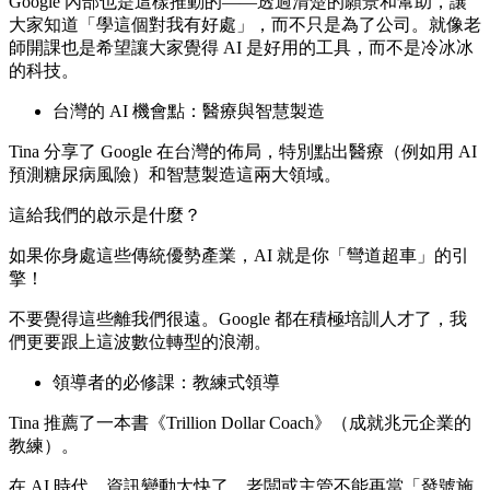
Google 內部也是這樣推動的——透過清楚的願景和幫助，讓
大家知道「學這個對我有好處」，而不只是為了公司。就像老
師開課也是希望讓大家覺得 AI 是好用的工具，而不是冷冰冰
的科技。
台灣的 AI 機會點：醫療與智慧製造
Tina 分享了 Google 在台灣的佈局，特別點出醫療（例如用 AI
預測糖尿病風險）和智慧製造這兩大領域。
這給我們的啟示是什麼？
如果你身處這些傳統優勢產業，AI 就是你「彎道超車」的引
擎！
不要覺得這些離我們很遠。Google 都在積極培訓人才了，我
們更要跟上這波數位轉型的浪潮。
領導者的必修課：教練式領導
Tina 推薦了一本書《Trillion Dollar Coach》（成就兆元企業的
教練）。
在 AI 時代，資訊變動太快了。老闆或主管不能再當「發號施