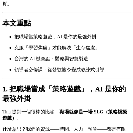
貨。
本文重點
把職場當策略遊戲，AI 是你的最強外掛
克服「學習焦慮」才能解決「生存焦慮」
台灣的 AI 機會點：醫療與智慧製造
領導者必修課：從發號施令變成教練式引導
1. 把職場當成「策略遊戲」，AI 是你的
最強外掛
Tina 提到一個很棒的比喻：
職場就像是一場 SLG（策略模擬
遊戲）
。
什麼意思？我們的資源——時間、人力、預算——都是有限