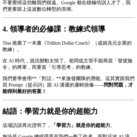
不要覺得這些離我們很遠。Google 都在積極培訓人才了，我
們更要跟上這波數位轉型的浪潮。
4. 領導者的必修課：教練式領導
Tina 推薦了一本書《Trillion Dollar Coach》（成就兆元企業的
教練）。
在 AI 時代，資訊變動太快了。老闆或主管不能再當「發號施
令」的將軍，而要當「引導思考」的教練。
我們要學會用**「對話」**來激發團隊的潛能。這其實跟我們
寫 Prompt（提示詞）跟 AI 溝通的邏輯很像——
問對問題，才
能得到最好的答案！
結語：學習力就是你的超能力
這場訪談再次證明了，
「學習力」就是你的超能力
。
無論是 Google 總經理還是我們一般工作者，面對這波 AI 浪