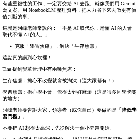
有些重複性的工作，一定要交給 AI 去跑。就像我們用 Gemini
寫文案、用 NotebookLM 整理資料，把人力省下來去做更有價
值判斷的事。
這就是阿峰老師常說的：「不是 AI 取代你，是懂 AI 的人會
取代不懂 AI 的人。」
克服「學習焦慮」，解決「生存焦慮」
這點真的講到心坎裡！
Tina 提到變革管理中有兩種焦慮：
生存焦慮：擔心不改變就會被淘汰（這大家都有！）
學習焦慮：擔心學不會、覺得太難好麻煩（這是很多同學卡關
的地方）
阿峰老師要告訴大家，領導者（或你自己）要做的是
「降低學
習門檻」
。
不要把 AI 想得太高深，先從解決一個小問題開始。