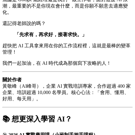
潮，最重要的不是你現在會什麼，而是你願不願意去適應變
化。
還記得老師說的嗎？
「先求有，再求好，接著求快。」
趕快把 AI 工具拿來用在你的工作流程裡，這就是最棒的變革
管理！
我們一起加油，在 AI 時代成為那個寫下攻略的人！
關於作者
黃敬峰（AI峰哥），企業 AI 實戰培訓專家，合作超過 400 家
企業、培訓超過 10,000 名學員。核心心法：「會用、懂用、
好用、每天用」。
📚 想更深入學習 AI？
🎯
2026 AI 實戰應用課（小班制手把手課程）