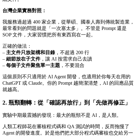
台灣企業實務對照：
我服務過超過 400 家企業，從華碩、國泰人壽到傳統製造業，
最常看到的問題就是「一次塞太多」。不管是 Prompt 還是
SOP 文件，大家習慣把所有東西寫在一起。
正確的做法：
–
主文件只放架構和目錄
，不超過 200 行
–
細節放在子文件
，讓 AI 按需求自己去讀
–
每個子文件聚焦單一主題
，不要混合
這個原則不只適用於 AI Agent 開發，也適用於你每天在用的
ChatGPT 或 Claude。你的 Prompt 越簡潔清楚，AI 的回應品質
就越高。
2. 瓶頸翻轉：從「確認再放行」到「先做再修正」
實驗中期最震撼的發現：最大的瓶頸不是 AI，是人類。
人類工程師花在審核程式碼和 QA 測試的時間，反而拖慢了
Agent 的開發進度。於是他們把大部分程式碼審核也交給另一