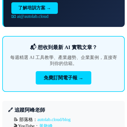
了解培訓方案 →
📧 ai@autolab.cloud
📬 想收到最新 AI 實戰文章？
每週精選 AI 工具教學、產業趨勢、企業案例，直接寄
到你的信箱。
免費訂閱電子報 →
🔗 追蹤阿峰老師
📝 部落格：
autolab.cloud/blog
🎬 YouTube：
黃敬峰