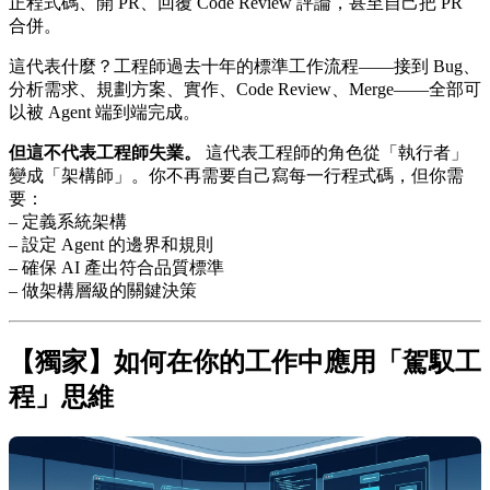
正程式碼、開 PR、回覆 Code Review 評論，甚至自己把 PR
合併。
這代表什麼？工程師過去十年的標準工作流程——接到 Bug、
分析需求、規劃方案、實作、Code Review、Merge——全部可
以被 Agent 端到端完成。
但這不代表工程師失業。
這代表工程師的角色從「執行者」
變成「架構師」。你不再需要自己寫每一行程式碼，但你需
要：
– 定義系統架構
– 設定 Agent 的邊界和規則
– 確保 AI 產出符合品質標準
– 做架構層級的關鍵決策
【獨家】如何在你的工作中應用「駕馭工
程」思維