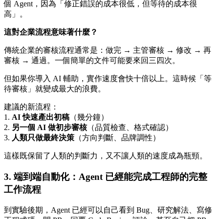
個 Agent，因為「修正錯誤的成本很低，但等待的成本很
高」。
這對企業流程意味著什麼？
傳統企業的審核流程通常是：做完 → 主管審核 → 修改 → 再
審核 → 通過。一個簡單的文件可能要來回三四次。
但如果你導入 AI 輔助，實作速度會快十倍以上。這時候「等
待審核」就變成最大的浪費。
建議的新流程：
1.
AI 快速產出初稿
（幾分鐘）
2.
另一個 AI 做初步審核
（品質檢查、格式確認）
3.
人類只做最終決策
（方向判斷、品牌調性）
這樣既保留了人類的判斷力，又不讓人類的速度成為瓶頸。
3. 端到端自動化：Agent 已經能完成工程師的完整
工作流程
到實驗後期，Agent 已經可以自己看到 Bug、研究解法、寫修