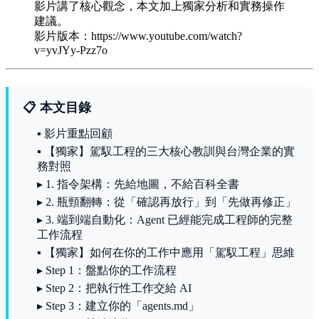
影片講了核心觀念，本文加上獨家分析和實務操作
建議。
影片版本：https://www.youtube.com/watch?
v=yvJYy-Pzz7o
📋 本文目錄
▪ 影片重點回顧
▪ 【獨家】駕馭工程的三大核心教訓與台灣企業的實
務對照
▸ 1. 指令架構：先給地圖，不給百科全書
▸ 2. 瓶頸翻轉：從「確認再放行」到「先做再修正」
▸ 3. 端到端自動化：Agent 已經能完成工程師的完整
工作流程
▪ 【獨家】如何在你的工作中應用「駕馭工程」思維
▸ Step 1：盤點你的工作流程
▸ Step 2：把執行性工作交給 AI
▸ Step 3：建立你的「agents.md」