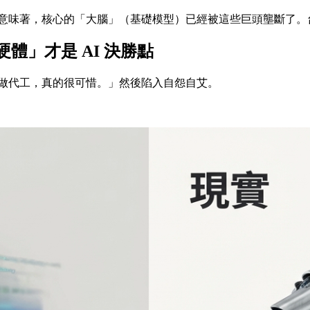
 倍。這意味著，核心的「大腦」（基礎模型）已經被這些巨頭壟斷
體」才是 AI 決勝點
做代工，真的很可惜。」然後陷入自怨自艾。