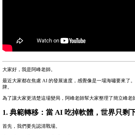
大家好，我是阿峰老師。
最近大家都在焦慮 AI 的發展速度，感覺像是一場海嘯要來了
牌。
為了讓大家更清楚這場變局，阿峰老師幫大家整理了簡立峰老
1. 典範轉移：當 AI 吃掉軟體，世界只
首先，我們要先認清戰場。