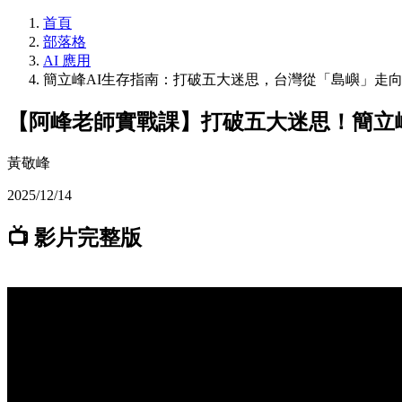
首頁
部落格
AI 應用
簡立峰AI生存指南：打破五大迷思，台灣從「島嶼」走
【阿峰老師實戰課】打破五大迷思！簡立峰
黃敬峰
2025/12/14
📺 影片完整版