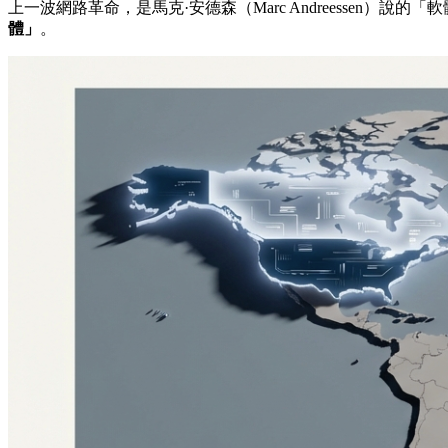
上一波網路革命，是馬克·安德森（Marc Andreessen）說
體」
。