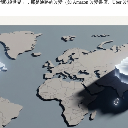
的「軟體吃掉世界」，那是通路的改變（如 Amazon 改變書店、Ub