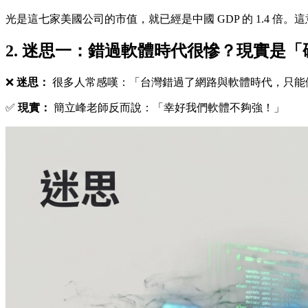
光是這七家美國公司的市值，就已經是中國 GDP 的 1.4
2. 迷思一：錯過軟體時代很慘？現實是「硬
❌
迷思：
很多人常感嘆：「台灣錯過了網路與軟體時代，只能
✅
現實：
簡立峰老師反而說：「幸好我們軟體不夠強！」