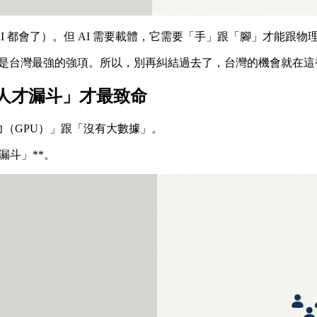
AI 都會了）。但 AI 需要載體，它需要「手」跟「腳」才能跟物
正是台灣最強的強項。所以，別再糾結過去了，台灣的機會就在這
「人才漏斗」才最致命
力（GPU）」跟「沒有大數據」。
漏斗」**。