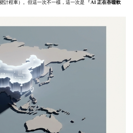
er 改變計程車）。但這一次不一樣，這一次是
「AI 正在吞噬軟