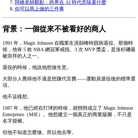
阿峰老師觀點：跨界在 AI 時代意味著什麼
你可以馬上做的三件事
背景：一個從來不被看好的商人
1991 年，Magic Johnson 在職業生涯顛峰時因病退役。那個時
候，他有 5 枚 NBA 總冠軍戒指、3 次 MVP 獎盃，是洛杉磯最
被崇拜的人之一。
退役的時候，他說他想做生意。
大部分人覺得他不過是想賺代言費——運動員退役後的標準選
項。
他不這樣想。
1987 年，他已經在打球的時候，就悄悄成立了 Magic Johnson
Enterprises（MJE）。他想建立一個真正的商業版圖，不只是
名字授權。
但他不知道怎麼做。所以他去學。