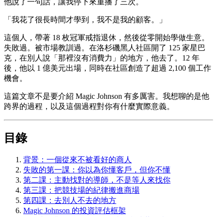
他說了一句話，讓我停下來重播了三次。
「我花了很長時間才學到，我不是我的顧客。」
這個人，帶著 18 枚冠軍戒指退休，然後從零開始學做生意。
失敗過。被市場教訓過。在洛杉磯黑人社區開了 125 家星巴
克，在別人說「那裡沒有消費力」的地方，他去了。12 年
後，他以 1 億美元出場，同時在社區創造了超過 2,100 個工作
機會。
這篇文章不是要介紹 Magic Johnson 有多厲害。我想聊的是他
跨界的過程，以及這個過程對你有什麼實際意義。
目錄
背景：一個從來不被看好的商人
失敗的第一課：你以為你懂客戶，但你不懂
第二課：主動找對的導師，不是等人來找你
第三課：把競技場的紀律搬進商場
第四課：去別人不去的地方
Magic Johnson 的投資評估框架