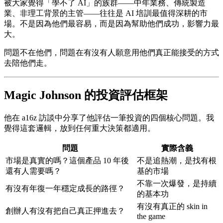
被大家覺得「學不了 AI」的族群——中年業務、傳統製造
業、非理工背景的主管——往往是 AI 培訓最值得深耕的市
場。不是因為他們最容易，而是因為幫助他們成功，影響力最
大。
問題不在他們，問題在有沒有人願意用他們真正能接受的方式
去陪他們走。
Magic Johnson 的投資評估框架
他在 a16z 訪談中分享了他評估一筆投資的四個核心問題。我
覺得這套邏輯，放到任何重大決策都適用。
問題
實際含義
市場是真實的嗎？這個產品 10 年後
不是追熱潮，是找有根
還有人需要嗎？
基的市場
不靠一次爆發，是持續
有沒有年復一年穩定成長的路徑？
的基本功
有沒有真正的 skin in
創辦人有沒有把自己真正押進去？
the game