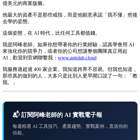
億美元的商業版圖。
他最大的資產不是那些戒指，而是他願意承認「我不懂」然後
去學的姿態。
這個姿態，在 AI 時代，比任何工具都值錢。
我是阿峰老師。如果你想帶著你的行業經驗，認真學會用 AI
來強化你的競爭力，或者你的公司想讓整個團隊真正用起
AI，歡迎到官網聯繫我：
www.autolab.cloud
我服務過超過 400 家企業。我知道跨界不容易。但我也知道，
那些真的做到的人，大多只是比別人更早開口說了一句：「教
我。」
📬 訂閱阿峰老師的 AI 實戰電子報
每週精選 AI 工具技巧、產業趨勢、實戰案例，直送你的
信箱。