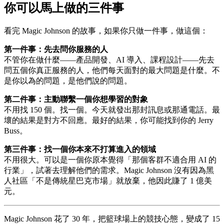
你可以馬上做的三件事
看完 Magic Johnson 的故事，如果你只做一件事，做這個：
第一件事：先去問你服務的人
不管你在做什麼——產品開發、AI 導入、課程設計——先去
問五個你真正服務的人，他們每天面對的最大問題是什麼。不
是你以為的問題，是他們說的問題。
第二件事：主動聯繫一個你想學習的對象
不用找 150 個。找一個。今天就發出那封訊息或那通電話。最
壞的結果是對方不回應。最好的結果，你可能找到你的 Jerry
Buss。
第三件事：找一個你本來不打算進入的領域
不用很大。可以是一個你原本覺得「那個客群不適合用 AI 的
行業」，試著去理解他們的需求。Magic Johnson 沒有因為黑
人社區「不是傳統星巴克市場」就放棄，他因此賺了 1 億美
元。
Magic Johnson 花了 30 年，把籃球場上的競技心態，變成了 15