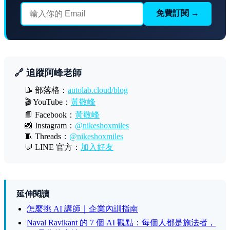
免費訂閱 →
🔗 追蹤阿峰老師
📝 部落格：
autolab.cloud/blog
🎬 YouTube：
黃敬峰
📘 Facebook：
黃敬峰
📸 Instagram：
@nikeshoxmiles
🧵 Threads：
@nikeshoxmiles
💬 LINE 官方：
加入好友
延伸閱讀
怎麼挑 AI 講師｜企業內訓指南
Naval Ravikant 的 7 個 AI 觀點：每個人都是施法者，