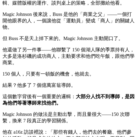
輯、媒體版權的運作、談判桌上的策略，全部攤給他看。
Magic Johnson 後來說，Buss 是他的「商業之父」——一個打
開他眼界的人，一個讓他從「運動員」變成「商人」的關鍵人
物。
但 Buss 不是天上掉下來的。Magic Johnson 主動開口了。
他還做了另一件事——他聯繫了 150 個湖人隊的季票持有人，
大多是洛杉磯的成功商人，主動要求和他們吃午飯，跟他們學
商業。
150 個人，只要有一頓飯的機會，他就去。
結果？他多了 7 個億萬富翁導師。
這個數字背後有一個重要的邏輯：
大部分人找不到導師，是因
為他們等著導師來找他們。
Magic Johnson 的做法是主動出擊，而且量很大——150 次聯
繫，換來 7 段真正的學習關係。
他在 a16z 訪談裡說：「那些有錢人，他們去的餐廳、他們參