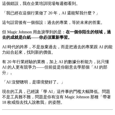
這個錯誤，我在企業培訓現場每週都看到。
「我已經在這個行業做了 20 年，AI 還能幫我什麼？」
這句話背後有一個假設：過去的專業，等於未來的答案。
但 Magic Johnson 用血淚學到的是：
在一個你陌生的領域，過
去的成就是白紙——你必須重新學習。
AI 時代的跨界，不是放棄過去，而是把過去的專業跟 AI 的能
力結合起來，找到新的價值。
有 20 年行業經驗的業務，加上 AI 的數據分析能力，比只懂
AI 的人更有競爭力——但前提是你願意去學那個「AI 的部
分」。
「AI 沒變聰明，是環境變好了。」
現在的工具，已經讓「學 AI」這件事的門檻大幅降低。問題
不是工具難不難，問題是你有沒有 Magic Johnson 那種「帶著
18 枚戒指去找人說教我」的姿態。