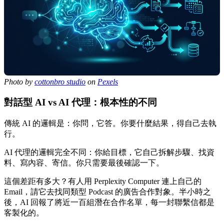
Photo by
cottonbro studio
on
Pexels
對話型 AI vs AI 代理：根本性的不同
傳統 AI 的邏輯是：你問，它答。你要什麼結果，得自己去執
行。
AI 代理的邏輯完全不同：你給目標，它自己拆解步驟、找資
料、寫內容、寄信。你只需要最後確認一下。
這個差距有多大？有人用 Perplexity Computer 連上自己的
Email，請它去找同類型 Podcast 的廣告合作對象。半小時之
後，AI 回報了將近一百組潛在合作名單，每一封聯繫信都是
客製化的。