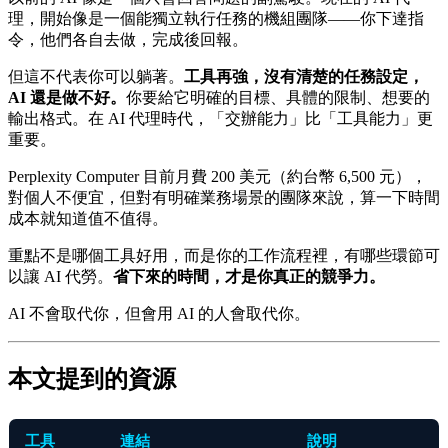
理，開始像是一個能獨立執行任務的機組團隊——你下達指
令，他們各自去做，完成後回報。
但這不代表你可以躺著。
工具再強，沒有清楚的任務設定，
AI 還是做不好。
你要給它明確的目標、具體的限制、想要的
輸出格式。在 AI 代理時代，「交辦能力」比「工具能力」更
重要。
Perplexity Computer 目前月費 200 美元（約台幣 6,500 元），
對個人不便宜，但對有明確業務場景的團隊來說，算一下時間
成本就知道值不值得。
重點不是哪個工具好用，而是你的工作流程裡，有哪些環節可
以讓 AI 代勞。
省下來的時間，才是你真正的競爭力。
AI 不會取代你，但會用 AI 的人會取代你。
本文提到的資源
工具
連結
說明