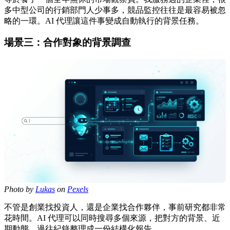
多中型公司的行銷部門人少事多，競品監控往往是最容易被忽
略的一環。AI 代理讓這件事變成自動執行的背景任務。
場景三：合作對象的背景調查
Photo by
Lukas
on
Pexels
不管是創業找投資人，還是企業找合作夥伴，事前研究都非常
花時間。AI 代理可以同時搜尋多個來源，把對方的背景、近
期動態、過往紀錄整理成一份結構化報告。