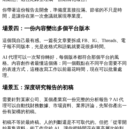
你帶著這份報告去開會，準備度直接拉滿。節省的不只是時
間，是讓你在第一次會議就展現專業度。
場景四：一份內容變出多個平台版本
這個我自己最有感。一篇長文章要拆成 FB、IG、Threads、電
子報不同版本，光是改格式和語氣就要花很多時間。
AI 代理可以一次幫你轉好，每個版本都符合那個平台的風
格。內容創作者最懂這個痛：同一個觀點在不同平台需要不同
的表達方式，這種改寫工作以前最花時間，現在可以批量處
理。
場景五：深度研究報告的初稿
需要針對某家公司、某個產業寫一份完整的分析報告？AI 代
理可以自動找財務數據、市場資料、業界評論，先幫你產出一
份有架構的初稿。
初稿不等於最終稿。人的判斷還是不可取代的。但把「從零開
始蒐集資料」的工作交給 AI，讓你把時間花在更高層次的判