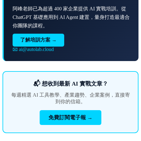
阿峰老師已為超過 400 家企業提供 AI 實戰培訓。從
ChatGPT 基礎應用到 AI Agent 建置，量身打造最適合
你團隊的課程。
了解培訓方案 →
📧 ai@autolab.cloud
📬 想收到最新 AI 實戰文章？
每週精選 AI 工具教學、產業趨勢、企業案例，直接寄
到你的信箱。
免費訂閱電子報 →