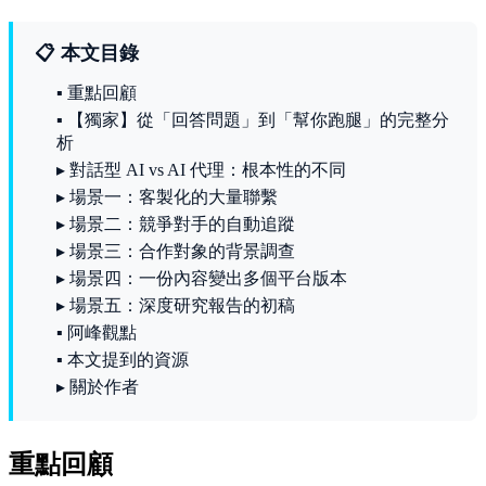
📋 本文目錄
▪ 重點回顧
▪ 【獨家】從「回答問題」到「幫你跑腿」的完整分
析
▸ 對話型 AI vs AI 代理：根本性的不同
▸ 場景一：客製化的大量聯繫
▸ 場景二：競爭對手的自動追蹤
▸ 場景三：合作對象的背景調查
▸ 場景四：一份內容變出多個平台版本
▸ 場景五：深度研究報告的初稿
▪ 阿峰觀點
▪ 本文提到的資源
▸ 關於作者
重點回顧