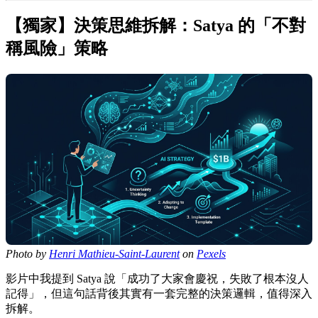
【獨家】決策思維拆解：Satya 的「不對
稱風險」策略
Photo by
Henri Mathieu-Saint-Laurent
on
Pexels
影片中我提到 Satya 說「成功了大家會慶祝，失敗了根本沒人
記得」，但這句話背後其實有一套完整的決策邏輯，值得深入
拆解。