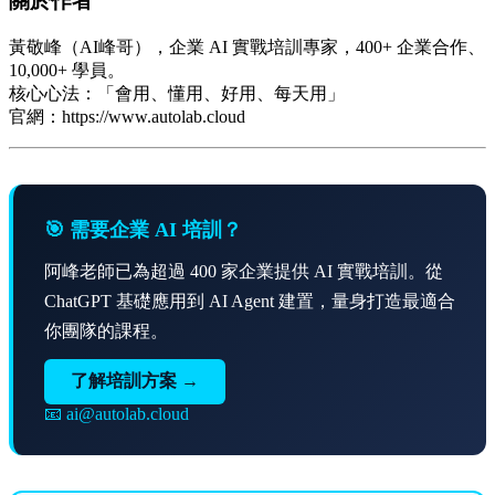
關於作者
黃敬峰（AI峰哥），企業 AI 實戰培訓專家，400+ 企業合作、
10,000+ 學員。
核心心法：「會用、懂用、好用、每天用」
官網：https://www.autolab.cloud
🎯 需要企業 AI 培訓？
阿峰老師已為超過 400 家企業提供 AI 實戰培訓。從
ChatGPT 基礎應用到 AI Agent 建置，量身打造最適合
你團隊的課程。
了解培訓方案 →
📧 ai@autolab.cloud