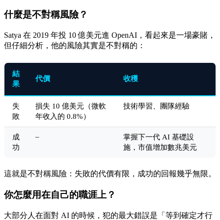
什麼是不對稱風險？
Satya 在 2019 年投 10 億美元進 OpenAI，看起來是一場豪賭，
但仔細分析，他的風險其實是不對稱的：
結
代價
收穫
果
失
損失 10 億美元（微軟
技術學習、團隊經驗
敗
年收入的 0.8%）
–
成
掌握下一代 AI 基礎設
功
施，市值增加數兆美元
這就是不對稱風險：失敗的代價有限，成功的回報幾乎無限。
你怎麼用在自己的職涯上？
大部分人在面對 AI 的時候，犯的最大錯誤是「等到確定才行