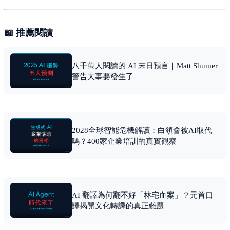
📖 推薦閱讀
八千萬人閱讀的 AI 末日預言｜Matt Shumer
警告大事要發生了
2028全球智能危機解讀：白領會被AI取代
嗎？400家企業培訓的真實觀察
AI 翻譯為何翻不好「林宅血案」？元首口
譯揭開文化轉譯的真正難題