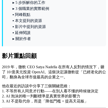
▸ 5 步拆解你的工作
▸ 3 個職業的實際範例
▪ 阿峰觀點
▪ 本文提到的資源
▪ 影片中提到的資源
▪ 延伸閱讀
▸ 關於作者
影片重點回顧
2019 年，微軟 CEO Satya Nadella 在所有人反對的情況下，砸
了 10 億美元投資 OpenAI。這個決定讓微軟從「已經老化的公
司」翻身為全球市值最高的企業之一。
他在最近的訪談中分享了三個關鍵思維：
1. 不等所有人同意才行動——在別人看不懂的時候做決定
2. AI 泡沫的唯一判斷標準是真實世界的影響力
3. AI 不是取代你，而是「降低門檻 + 提高天花板」