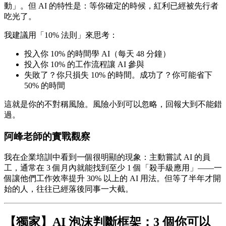
動」。但 AI 的特性是：等你確定的時候，紅利已經被先行者
吃光了。
我建議用「10% 法則」來思考：
投入你 10% 的時間學 AI（每天 48 分鐘）
投入你 10% 的工作流程讓 AI 參與
失敗了？你只損失 10% 的時間。成功了？你可能省下
50% 的時間
這就是你的不對稱風險。風險小到可以忽略，回報大到不能錯
過。
阿峰老師的實戰觀察
我在企業培訓中看到一個很明顯的現象：主動嘗試 AI 的員
工，通常在 3 個月內就能找到至少 1 個「殺手級應用」——一
個讓他們工作效率提升 30% 以上的 AI 用法。但等了半年才開
始的人，往往已經落後同事一大截。
【獨家】AI 泡沫判斷框架：3 個你可以