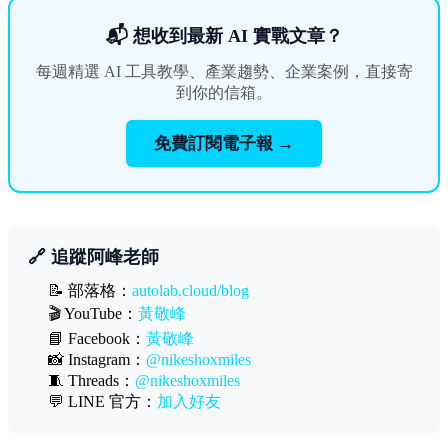
📬 想收到最新 AI 實戰文章？
每週精選 AI 工具教學、產業趨勢、企業案例，直接寄
到你的信箱。
免費訂閱電子報 →
🔗 追蹤阿峰老師
📝 部落格：
autolab.cloud/blog
🎬 YouTube：
黃敬峰
📘 Facebook：
黃敬峰
📸 Instagram：
@nikeshoxmiles
🧵 Threads：
@nikeshoxmiles
💬 LINE 官方：
加入好友