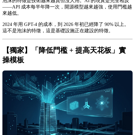
泡沫的特徵是技術越來越貴但沒人用。AI 的現實是完全相反
——API 成本每半年降一次，開源模型越來越強，使用門檻越
來越低。
2024 年用 GPT-4 的成本，到 2026 年初已經降了 90% 以上。
這不是泡沫的特徵，這是基礎設施正在建設的特徵。
【獨家】「降低門檻 + 提高天花板」實
操模板