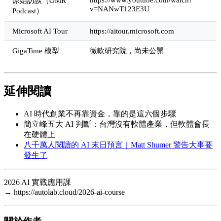
原始訪談（OMR
v=NANwT123E3U
Podcast）
Microsoft AI Tour
https://aitour.microsoft.com
GigaTime 模型
微軟研究院，尚未公開
延伸閱讀
AI 時代創業不再靠資金，靠的是這六個步驟
簡立峰五大 AI 判斷：台灣沒有軟體產業，但軟體會長
在硬體上
八千萬人閱讀的 AI 末日預言｜Matt Shumer 警告大事要
發生了
2026 AI 實戰應用課
→ https://autolab.cloud/2026-ai-course