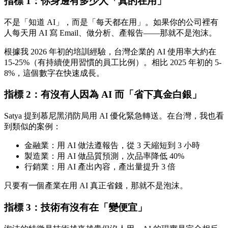
指標 1：你身邊有多少人「真的在用」
不是「知道 AI」，而是「每天都在用」。如果你的公司裡有
人每天用 AI 寫 Email、做分析、產報告——那就不是泡沫。
根據我 2026 年初的培訓經驗，台灣企業的 AI 使用率大約在
15-25%（有持續使用習慣的員工比例）。相比 2025 年初的 5-
8%，這個數字在快速成長。
指標 2：有沒有人因為 AI 而「省下真金白銀」
Satya 提到慕尼黑消防局用 AI 優化緊急轉送。在台灣，我也看
到類似的案例：
金融業：用 AI 做法遵報告，從 3 天縮短到 3 小時
製造業：用 AI 做品質預測，次品率降低 40%
行銷業：用 AI 產出內容，產出量提升 3 倍
只要有一個產業在用 AI 真正省錢，那就不是泡沫。
指標 3：技術有沒有在「變便宜」