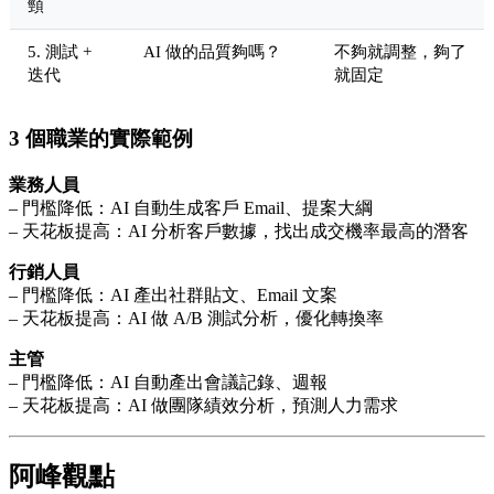
頸
5. 測試 +
AI 做的品質夠嗎？
不夠就調整，夠了
迭代
就固定
3 個職業的實際範例
業務人員
– 門檻降低：AI 自動生成客戶 Email、提案大綱
– 天花板提高：AI 分析客戶數據，找出成交機率最高的潛客
行銷人員
– 門檻降低：AI 產出社群貼文、Email 文案
– 天花板提高：AI 做 A/B 測試分析，優化轉換率
主管
– 門檻降低：AI 自動產出會議記錄、週報
– 天花板提高：AI 做團隊績效分析，預測人力需求
阿峰觀點