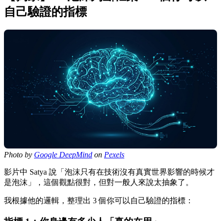
自己驗證的指標
Photo by
Google DeepMind
on
Pexels
影片中 Satya 說「泡沫只有在技術沒有真實世界影響的時候才
是泡沫」，這個觀點很對，但對一般人來說太抽象了。
我根據他的邏輯，整理出 3 個你可以自己驗證的指標：