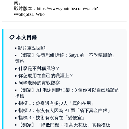
南。
影片版本：https://www.youtube.com/watch?
v=ohq6IzL-Wko
📋 本文目錄
▪ 影片重點回顧
▪ 【獨家】決策思維拆解：Satya 的「不對稱風險」
策略
▸ 什麼是不對稱風險？
▸ 你怎麼用在自己的職涯上？
▸ 阿峰老師的實戰觀察
▪ 【獨家】AI 泡沫判斷框架：3 個你可以自己驗證的
指標
▸ 指標 1：你身邊有多少人「真的在用」
▸ 指標 2：有沒有人因為 AI 而「省下真金白銀」
▸ 指標 3：技術有沒有在「變便宜」
▪ 【獨家】「降低門檻 + 提高天花板」實操模板