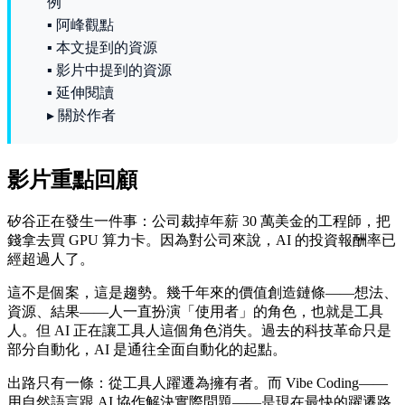
例
▪ 阿峰觀點
▪ 本文提到的資源
▪ 影片中提到的資源
▪ 延伸閱讀
▸ 關於作者
影片重點回顧
矽谷正在發生一件事：公司裁掉年薪 30 萬美金的工程師，把
錢拿去買 GPU 算力卡。因為對公司來說，AI 的投資報酬率已
經超過人了。
這不是個案，這是趨勢。幾千年來的價值創造鏈條——想法、
資源、結果——人一直扮演「使用者」的角色，也就是工具
人。但 AI 正在讓工具人這個角色消失。過去的科技革命只是
部分自動化，AI 是通往全面自動化的起點。
出路只有一條：從工具人躍遷為擁有者。而 Vibe Coding——
用自然語言跟 AI 協作解決實際問題——是現在最快的躍遷路