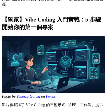
徑。
【獨家】Vibe Coding 入門實戰：5 步驟
開始你的第一個專案
Photo by
Vanessa Garcia
on
Pexels
影片裡我講了 Vibe Coding 的三種形式（APP、工作流、提示