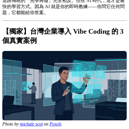
這跟傳統的「先學再做」完全相反。但在 AI 時代，這才是最
快的學習方式。因為 AI 就是你的即時教練——你問它任何問
題，它都能給你答案。
【獨家】台灣企業導入 Vibe Coding 的 3
個真實案例
Photo by
michale scot
on
Pexels