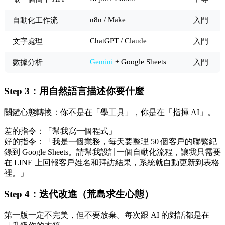
n8n / Make
自動化工作流
入門
ChatGPT / Claude
文字處理
入門
Gemini
+ Google Sheets
數據分析
入門
Step 3：用自然語言描述你要什麼
關鍵心態轉換：你不是在「學工具」，你是在「指揮 AI」。
差的指令：「幫我寫一個程式」
好的指令：「我是一個業務，每天要整理 50 個客戶的聯繫紀
錄到 Google Sheets。請幫我設計一個自動化流程，讓我只需要
在 LINE 上回報客戶姓名和拜訪結果，系統就自動更新到表格
裡。」
Step 4：迭代改進（荒島求生心態）
第一版一定不完美，但不要放棄。每次跟 AI 的對話都是在