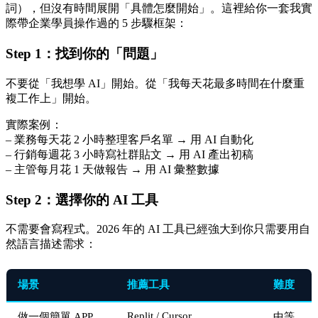
詞），但沒有時間展開「具體怎麼開始」。這裡給你一套我實
際帶企業學員操作過的 5 步驟框架：
Step 1：找到你的「問題」
不要從「我想學 AI」開始。從「我每天花最多時間在什麼重
複工作上」開始。
實際案例：
– 業務每天花 2 小時整理客戶名單 → 用 AI 自動化
– 行銷每週花 3 小時寫社群貼文 → 用 AI 產出初稿
– 主管每月花 1 天做報告 → 用 AI 彙整數據
Step 2：選擇你的 AI 工具
不需要會寫程式。2026 年的 AI 工具已經強大到你只需要用自
然語言描述需求：
場景
推薦工具
難度
Replit / Cursor
做一個簡單 APP
中等