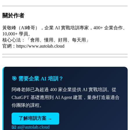
關於作者
黃敬峰（AI峰哥），企業 AI 實戰培訓專家，400+ 企業合作、
10,000+ 學員。
核心心法：「會用、懂用、好用、每天用」
官網：https://www.autolab.cloud
🎯 需要企業 AI 培訓？
阿峰老師已為超過 400 家企業提供 AI 實戰培訓。從
ChatGPT 基礎應用到 AI Agent 建置，量身打造最適合
你團隊的課程。
了解培訓方案 →
📧 ai@autolab.cloud