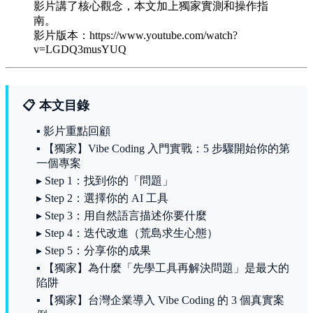
影片講了核心觀念，本文加上獨家實測和操作指
南。
影片版本：https://www.youtube.com/watch?
v=LGDQ3musYUQ
📋 本文目錄
▪ 影片重點回顧
▪ 【獨家】Vibe Coding 入門實戰：5 步驟開始你的第
一個專案
▸ Step 1：找到你的「問題」
▸ Step 2：選擇你的 AI 工具
▸ Step 3：用自然語言描述你要什麼
▸ Step 4：迭代改進（荒島求生心態）
▸ Step 5：分享你的成果
▪ 【獨家】為什麼「先學工具再解決問題」是最大的
陷阱
▪ 【獨家】台灣企業導入 Vibe Coding 的 3 個真實案