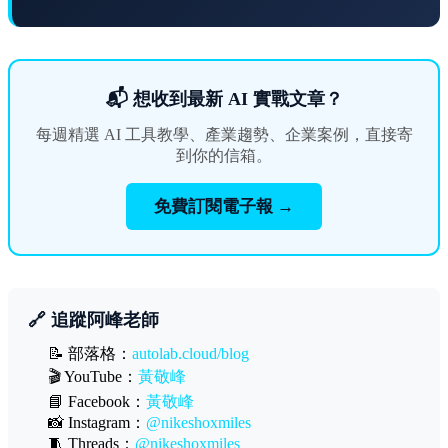
📬 想收到最新 AI 實戰文章？
每週精選 AI 工具教學、產業趨勢、企業案例，直接寄
到你的信箱。
免費訂閱電子報 →
🔗 追蹤阿峰老師
📝 部落格：
autolab.cloud/blog
🎬 YouTube：
黃敬峰
📘 Facebook：
黃敬峰
📸 Instagram：
@nikeshoxmiles
🧵 Threads：
@nikeshoxmiles