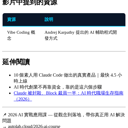
影片中提到的資源
資源
說明
Vibe Coding 概
Andrej Karpathy 提出的 AI 輔助程式開
念
發方式
延伸閱讀
10 個素人用 Claude Code 做出的真實產品｜最快 4.5 小
時上線
AI 時代創業不再靠資金，靠的是這六個步驟
Claude 被封殺、Block 裁員一半：AI 時代職場生存指南
（2026）
📌 2026 AI 實戰應用課 — 從觀念到落地，帶你真正用 AI 解決
問題
→ autolab.cloud/2026-ai-course