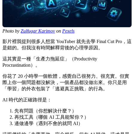
Photo by
Zulfugar Karimov
on
Pexels
影片裡我提到很多人想當 YouTuber 就先去學 Final Cut Pro，這
是錯的。但我沒有時間解釋背後的心理學原因。
這其實是一種「生產力拖延症」（Productivity
Procrastination）。
你花了 20 小時學一個軟體，感覺自己很努力、很充實。但實
際上你一個問題都沒解決，一個產品都沒做出來。你只是用
「學習」的外衣包裝了「逃避真正挑戰」的行為。
AI 時代的正確路徑是：
先有問題（你想解決什麼？）
再找工具（哪個 AI 工具能幫你？）
邊做邊學（遇到不會的就問 AI）