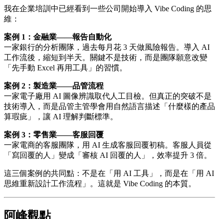
我在企業培訓中已經看到一些公司開始導入 Vibe Coding 的思
維：
案例 1：金融業——報告自動化
一家銀行的分析團隊，過去每月花 3 天做風險報告。導入 AI
工作流後，縮短到半天。關鍵不是技術，而是團隊願意改變
「先手動 Excel 再用工具」的習慣。
案例 2：製造業——品管流程
一家電子廠用 AI 圖像辨識取代人工目檢。但真正的突破不是
技術導入，而是品管主管學會用自然語言描述「什麼樣的產品
算瑕疵」，讓 AI 理解判斷標準。
案例 3：零售業——客服回覆
一家電商的客服團隊，用 AI 生成客服回覆初稿。客服人員從
「寫回覆的人」變成「審核 AI 回覆的人」，效率提升 3 倍。
這三個案例的共同點：不是在「用 AI 工具」，而是在「用 AI
思維重新設計工作流程」。這就是 Vibe Coding 的本質。
阿峰觀點