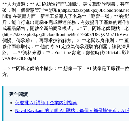
**人力資源：** AI 協助進行面試輔助、建立職務說明書，甚
破，到一個智慧管理生態系](https://d2xsxph8kpxj0f.cloudfront.
問題 在硬體方面，新呈工業導入了名為**「勤奮一號」**的
斤，能自行進出電梯並完成搬運任務，有效提升了產線的運作效率。 
成產品銷售，開啟全新的商業模式。 ## 五、阿峰老師觀點：
(https://d2xsxph8kpxj0f.cloudfront.net/95179607/
價慢、傳承難），再尋求技術解方。 2. **老闆以身作則：** 董
夥伴而非取代：** 他們將 AI 定位為傳承經驗的利器，讓
路。 --- **資料來源：** - YouTube 頻道：數位時代Offici
v=A8vGclD60gM
--- > **阿峰老師的小撇步：** 想像一下，AI 就像
方。
延伸閱讀
怎麼挑 AI 講師｜企業內訓指南
Naval Ravikant 的 7 個 AI 觀點：每個人都是施法者，A