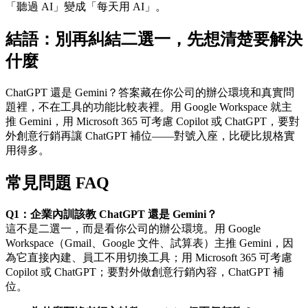
「聽過 AI」變成「每天用 AI」。
結語：別再糾結二選一，先想清楚要解決
什麼
ChatGPT 還是 Gemini？答案藏在你公司的辦公環境和真實問
題裡，不在工具的功能比較表裡。用 Google Workspace 就主
推 Gemini，用 Microsoft 365 可考慮 Copilot 或 ChatGPT，要對
外創意行銷再讓 ChatGPT 補位——對號入座，比硬比規格實
用得多。
常見問題 FAQ
Q1：企業內訓該教 ChatGPT 還是 Gemini？
這不是二選一，而是看你公司的辦公環境。用 Google
Workspace（Gmail、Google 文件、試算表）主推 Gemini，因
為它直接內建、員工不用切換工具；用 Microsoft 365 可考慮
Copilot 或 ChatGPT；要對外做創意行銷內容，ChatGPT 補
位。